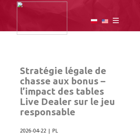
Stratégie légale de
chasse aux bonus –
l’impact des tables
Live Dealer sur le jeu
responsable
2026-04-22
PL