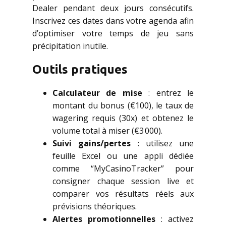
Dealer pendant deux jours consécutifs.
Inscrivez ces dates dans votre agenda afin
d’optimiser votre temps de jeu sans
précipitation inutile.
Outils pratiques
Calculateur de mise
: entrez le
montant du bonus (€100), le taux de
wagering requis (30x) et obtenez le
volume total à miser (€3 000).
Suivi gains/pertes
: utilisez une
feuille Excel ou une appli dédiée
comme “MyCasinoTracker” pour
consigner chaque session live et
comparer vos résultats réels aux
prévisions théoriques.
Alertes promotionnelles
: activez