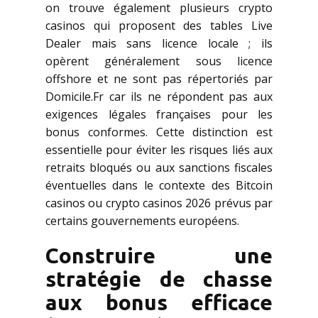
on trouve également plusieurs crypto
casinos qui proposent des tables Live
Dealer mais sans licence locale ; ils
opèrent généralement sous licence
offshore et ne sont pas répertoriés par
Domicile.Fr car ils ne répondent pas aux
exigences légales françaises pour les
bonus conformes. Cette distinction est
essentielle pour éviter les risques liés aux
retraits bloqués ou aux sanctions fiscales
éventuelles dans le contexte des Bitcoin
casinos ou crypto casinos 2026 prévus par
certains gouvernements européens.
Construire une
stratégie de chasse
aux bonus efficace