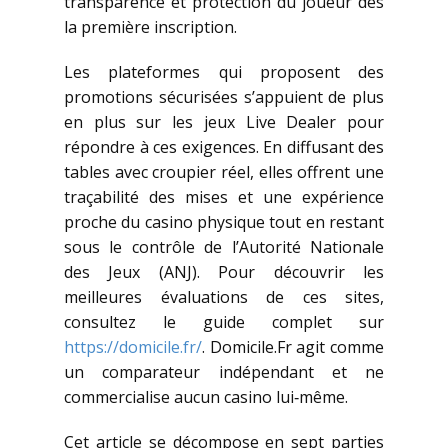
transparence et protection du joueur dès
la première inscription.
Les plateformes qui proposent des
promotions sécurisées s’appuient de plus
en plus sur les jeux Live Dealer pour
répondre à ces exigences. En diffusant des
tables avec croupier réel, elles offrent une
traçabilité des mises et une expérience
proche du casino physique tout en restant
sous le contrôle de l’Autorité Nationale
des Jeux (ANJ). Pour découvrir les
meilleures évaluations de ces sites,
consultez le guide complet sur
https://domicile.fr/
. Domicile.Fr agit comme
un comparateur indépendant et ne
commercialise aucun casino lui‑même.
Cet article se décompose en sept parties