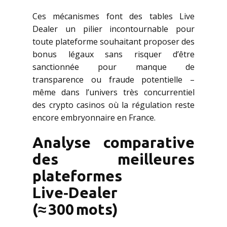
Ces mécanismes font des tables Live
Dealer un pilier incontournable pour
toute plateforme souhaitant proposer des
bonus légaux sans risquer d’être
sanctionnée pour manque de
transparence ou fraude potentielle –
même dans l’univers très concurrentiel
des crypto casinos où la régulation reste
encore embryonnaire en France.
Analyse comparative
des meilleures
plateformes
Live‑Dealer
(≈ 300 mots)