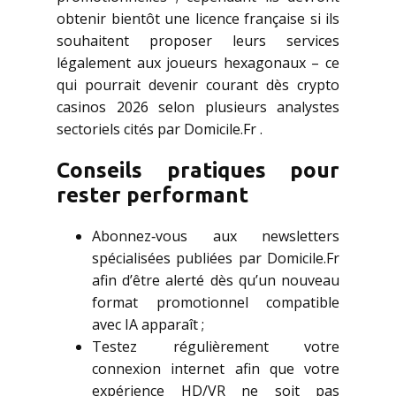
obtenir bientôt une licence française si ils
souhaitent proposer leurs services
légalement aux joueurs hexagonaux – ce
qui pourrait devenir courant dès crypto
casinos 2026 selon plusieurs analystes
sectoriels cités par Domicile.Fr .
Conseils pratiques pour
rester performant
Abonnez‑vous aux newsletters
spécialisées publiées par Domicile.Fr
afin d’être alerté dès qu’un nouveau
format promotionnel compatible
avec IA apparaît ;
Testez régulièrement votre
connexion internet afin que votre
expérience HD/VR ne soit pas