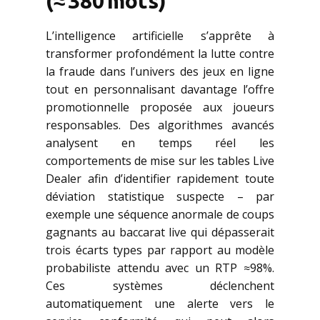
(≈ 380 mots)
L’intelligence artificielle s’apprête à
transformer profondément la lutte contre
la fraude dans l’univers des jeux en ligne
tout en personnalisant davantage l’offre
promotionnelle proposée aux joueurs
responsables. Des algorithmes avancés
analysent en temps réel les
comportements de mise sur les tables Live
Dealer afin d’identifier rapidement toute
déviation statistique suspecte – par
exemple une séquence anormale de coups
gagnants au baccarat live qui dépasserait
trois écarts types par rapport au modèle
probabiliste attendu avec un RTP ≈98%.
Ces systèmes déclenchent
automatiquement une alerte vers le