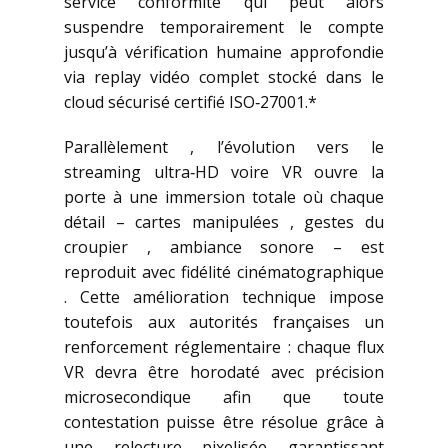
service conformité qui peut alors
suspendre temporairement le compte
jusqu’à vérification humaine approfondie
via replay vidéo complet stocké dans le
cloud sécurisé certifié ISO‑27001.*
Parallèlement , l’évolution vers le
streaming ultra‑HD voire VR ouvre la
porte à une immersion totale où chaque
détail – cartes manipulées , gestes du
croupier , ambiance sonore – est
reproduit avec fidélité cinématographique
. Cette amélioration technique impose
toutefois aux autorités françaises un
renforcement réglementaire : chaque flux
VR devra être horodaté avec précision
microsecondique afin que toute
contestation puisse être résolue grâce à
une relecture pixelisée garantissant