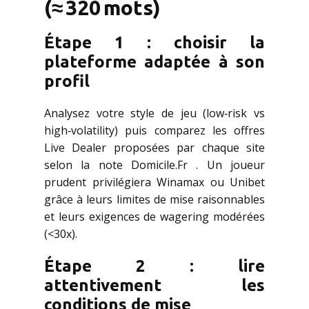
(≈ 320 mots)
Étape 1 : choisir la
plateforme adaptée à son
profil
Analysez votre style de jeu (low‑risk vs
high‑volatility) puis comparez les offres
Live Dealer proposées par chaque site
selon la note Domicile.Fr . Un joueur
prudent privilégiera Winamax ou Unibet
grâce à leurs limites de mise raisonnables
et leurs exigences de wagering modérées
(<30x).
Étape 2 : lire
attentivement les
conditions de mise