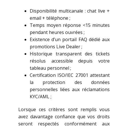
Disponibilité multicanale : chat live +
email + téléphone ;
Temps moyen réponse <15 minutes
pendant heures ouvrées ;
Existence d’un portail FAQ dédié aux
promotions Live Dealer ;
Historique transparent des tickets
résolus accessible depuis votre
tableau personnel ;
Certification ISO/IEC 27001 attestant
la protection des données
personnelles liées aux réclamations
KYC/AML ;
Lorsque ces critères sont remplis vous
avez davantage confiance que vos droits
seront respectés conformément aux