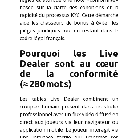
basée sur la clarté des conditions et la
rapidité du processus KYC. Cette démarche
aide les chasseurs de bonus à éviter les
pièges juridiques tout en restant dans le
cadre légal français.
Pourquoi les Live
Dealer sont au cœur
de la conformité
(≈ 280 mots)
Les tables Live Dealer combinent un
croupier humain présent dans un studio
professionnel avec un flux vidéo diffusé en
direct aux joueurs via leur navigateur ou
application mobile. Le joueur interagit via
une interface tactile qui transmet ses