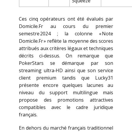
Squeeze
Ces cinq opérateurs ont été évalués par
Domicile.Fr au cours du premier
semestre 2024 ; la colonne « Note
Domicile.Fr » reflète la moyenne des scores
attribués aux critères légaux et techniques
décrits ci‑dessus. On remarque que
PokerStars se démarque par son
streaming ultra‑HD ainsi que son service
client premium tandis que Lucky31
présente encore quelques lacunes au
niveau du support multilingue mais
propose des promotions attractives
compatibles avec le cadre juridique
français.
En dehors du marché français traditionnel