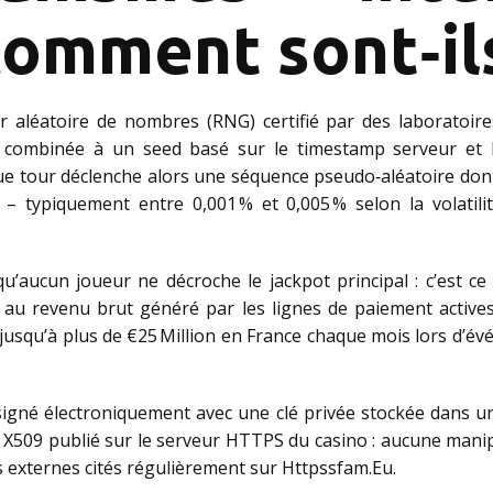
 comment sont‑il
r aléatoire de nombres (RNG) certifié par des laboratoir
 combinée à un seed basé sur le timestamp serveur et 
e tour déclenche alors une séquence pseudo‑aléatoire dont l
u – typiquement entre 0,001 % et 0,005 % selon la volatil
u’aucun joueur ne décroche le jackpot principal : c’est ce 
u revenu brut généré par les lignes de paiement active
s jusqu’à plus de €25 Million en France chaque mois lors d
t signé électroniquement avec une clé privée stockée dans u
cat X509 publié sur le serveur HTTPS du casino : aucune mani
ts externes cités régulièrement sur Httpssfam.Eu.