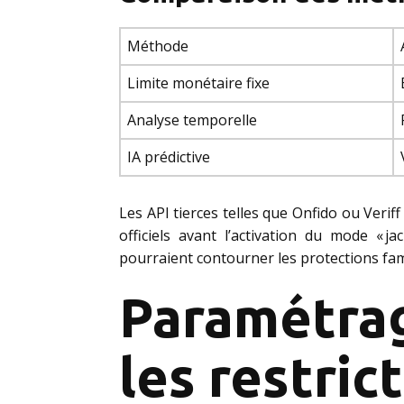
Méthode
Limite monétaire fixe
Analyse temporelle
IA prédictive
Les API tierces telles que Onfido ou Verif
officiels avant l’activation du mode « 
pourraient contourner les protections fa
Paramétrag
les restric