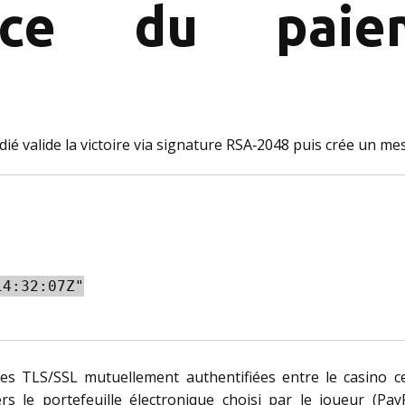
ence du pai
ié valide la victoire via signature RSA‑2048 puis crée un m
es TLS/SSL mutuellement authentifiées entre le casino ce
rs le portefeuille électronique choisi par le joueur (Pa