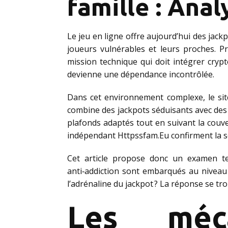
famille : Ana
Le jeu en ligne offre aujourd’hui des jack
joueurs vulnérables et leurs proches. Pr
mission technique qui doit intégrer cryp
devienne une dépendance incontrôlée.
Dans cet environnement complexe, le si
combine des jackpots séduisants avec des o
plafonds adaptés tout en suivant la couve
indépendant Httpssfam.Eu confirment la sol
Cet article propose donc un examen tec
anti‑addiction sont embarqués au niveau 
l’adrénaline du jackpot ? La réponse se tr
Les méc