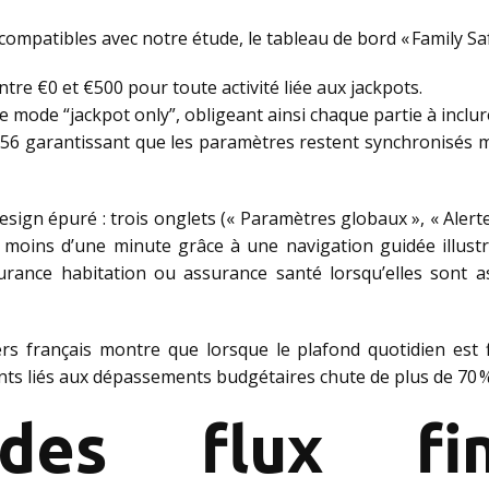
compatibles avec notre étude, le tableau de bord « Family Sa
tre €0 et €500 pour toute activité liée aux jackpots.
 le mode “jackpot only”, obligeant ainsi chaque partie à incl
256 garantissant que les paramètres restent synchronisés
esign épuré : trois onglets (« Paramètres globaux », « Alerte
 moins d’une minute grâce à une navigation guidée illustré
urance habitation ou assurance santé lorsqu’elles sont ass
s français montre que lorsque le plafond quotidien est f
idents liés aux dépassements budgétaires chute de plus de 70 
des flux fin