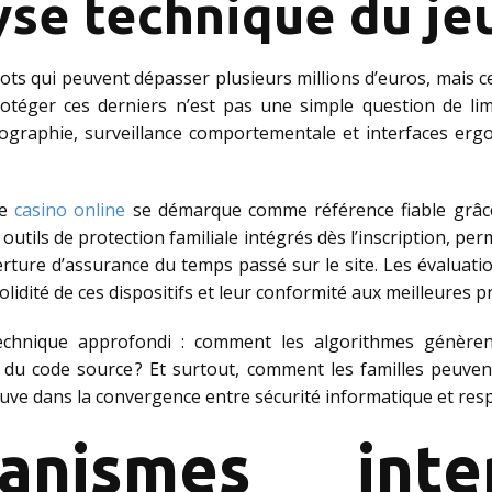
lyse technique du j
pots qui peuvent dépasser plusieurs millions d’euros, mais 
otéger ces derniers n’est pas une simple question de limite
tographie, surveillance comportementale et interfaces ergon
te
casino online
se démarque comme référence fiable grâce à
utils de protection familiale intégrés dès l’inscription, per
rture d’assurance du temps passé sur le site. Les évaluati
idité de ces dispositifs et leur conformité aux meilleures p
hnique approfondi : comment les algorithmes génèrent‑
du code source ? Et surtout, comment les familles peuven
ouve dans la convergence entre sécurité informatique et resp
anismes inte