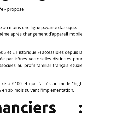
fe » propose :
ure au moins une ligne payante classique.
 même après changement d’appareil mobile
s » et « Historique ») accessibles depuis la
e par icônes vectorielles distinctes pour
ociées au profil familial français étudié
ixé à €100 et que l’accès au mode “high
% en six mois suivant l’implémentation.
anciers :