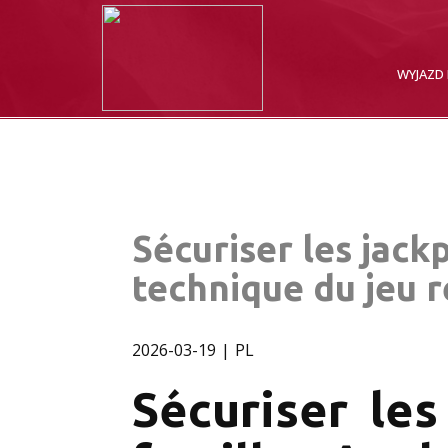
WYJAZD
Sécuriser les jack
technique du jeu 
2026-03-19
PL
Sécuriser les