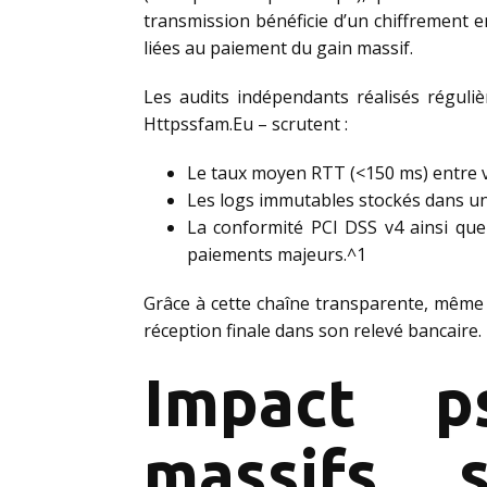
transmission bénéficie d’un chiffrement e
liées au paiement du gain massif.​
Les audits indépendants réalisés régul
Httpssfam.Eu – scrutent :
Le taux moyen RTT (<150 ms) entre va
Les logs immutables stockés dans un
La conformité PCI DSS v4 ainsi que
paiements majeurs​.^1​
Grâce à cette chaîne transparente, même 
réception finale dans son relevé bancaire.
Impact p
massifs 