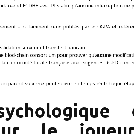
nd‑to‑end ECDHE avec PFS afin qu’aucune interception ne pu
ièrement – notamment ceux publiés par eCOGRA et référen
lidation serveur et transfert bancaire.
e blockchain consortium pour prouver qu’aucune modificatio
 la conformité locale française aux exigences RGPD conce
un parent soucieux peut suivre en temps réel chaque étape
sychologique 
sur le joue