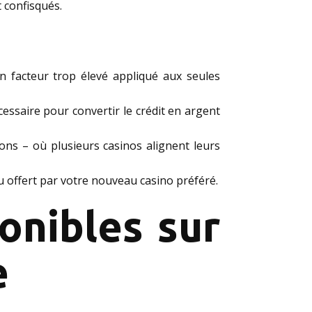
t confisqués.
n facteur trop élevé appliqué aux seules
cessaire pour convertir le crédit en argent
ns – où plusieurs casinos alignent leurs
u offert par votre nouveau casino préféré.
onibles sur
e