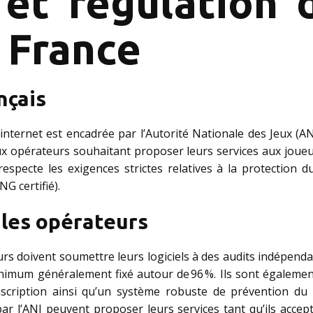
é et régulation 
n France
nçais
r internet est encadrée par l’Autorité Nationale des Jeux (AN
ux opérateurs souhaitant proposer leurs services aux joueur
 respecte les exigences strictes relatives à la protection d
NG certifié).
 les opérateurs
urs doivent soumettre leurs logiciels à des audits indépenda
nimum généralement fixé autour de 96 %. Ils sont également
’inscription ainsi qu’un système robuste de prévention d
ar l’ANJ peuvent proposer leurs services tant qu’ils accept