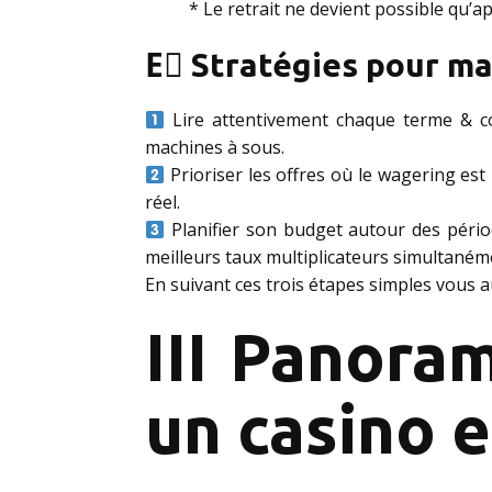
* Le retrait ne devient possible qu’a
E️⃣ Stratégies pour m
Lire attentivement chaque terme & con
machines à sous.
Prioriser les offres où le wagering est
réel.
Planifier son budget autour des pério
meilleurs taux multiplicateurs simultaném
En suivant ces trois étapes simples vous 
III Panora
un casino 