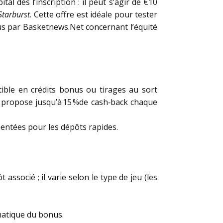
 dès l’inscription : il peut s’agir de €10
Starburst
. Cette offre est idéale pour tester
endus par Basketnews.Net concernant l’équité
ble en crédits bonus ou tirages au sort
» propose jusqu’à 15 %​de cash‑back chaque
entées pour les dépôts rapides.
ssocié ; il varie selon le type de jeu (les
matique du bonus.