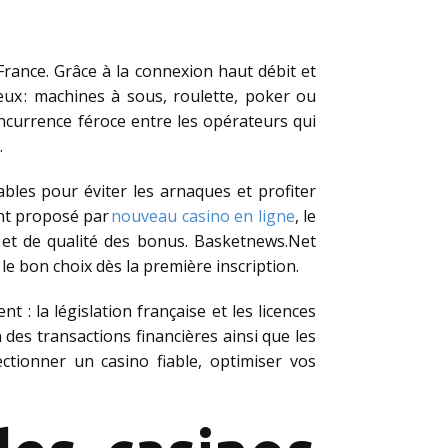
ance. Grâce à la connexion haut débit et
ux : machines à sous, roulette, poker ou
oncurrence féroce entre les opérateurs qui
.
ables pour éviter les arnaques et profiter
ent proposé par
nouveau casino en ligne
, le
é et de qualité des bonus. Basketnews.Net
le bon choix dès la première inscription.
: la législation française et les licences
 des transactions financières ainsi que les
ctionner un casino fiable, optimiser vos