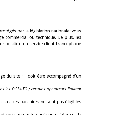
rotégés par la législation nationale ; vous
tige commercial ou technique. De plus, les
disposition un service client francophone
age du site ; il doit être accompagné d’un
ns les DOM‑TO ; certains opérateurs limitent
nes cartes bancaires ne sont pas éligibles
ont reçu une note supérieure à 4/5 sur la