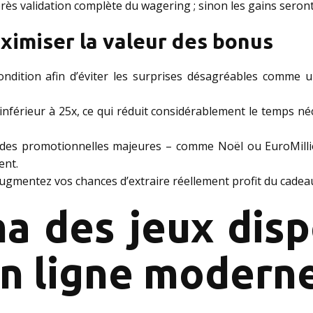
près validation complète du wagering ; sinon les gains seron
aximiser la valeur des bonus
dition afin d’éviter les surprises désagréables comme u
 inférieur à 25x, ce qui réduit considérablement le temps né
des promotionnelles majeures – comme Noël ou EuroMillio
ent.
augmentez vos chances d’extraire réellement profit du cadea
ma des jeux disp
en ligne modern