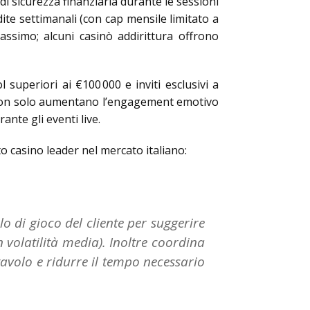
i sicurezza finanziaria durante le sessioni
ite settimanali (con cap mensile limitato a
ssimo; alcuni casinò addirittura offrono
 superiori ai €100 000 e inviti esclusivi a
ze non solo aumentano l’engagement emotivo
nte gli eventi live.
o casino leader nel mercato italiano:
lo di gioco del cliente per suggerire
 volatilità media). Inoltre coordina
tavolo e ridurre il tempo necessario