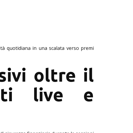
ità quotidiana in una scalata verso premi
ivi oltre il
nti live e