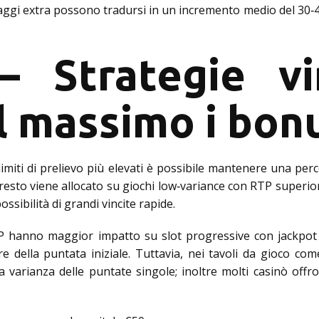
gi extra possono tradursi in un incremento medio del 30‑40 %
 – Strategie vi
al massimo i bon
iti di prelievo più elevati è possibile mantenere una percent
 resto viene allocato su giochi low‑variance con RTP superior
ossibilità di grandi vincite rapide.
IP hanno maggior impatto su slot progressive con jackpot e
re della puntata iniziale. Tuttavia, nei tavoli da gioco co
 varianza delle puntate singole; inoltre molti casinò offron