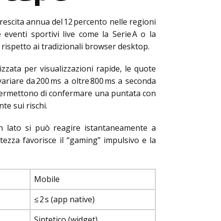
crescita annua del 12 percento nelle regioni
 eventi sportivi live come la Serie A o la
rispetto ai tradizionali browser desktop.
zzata per visualizzazioni rapide, le quote
ariare da 200 ms a oltre 800 ms a seconda
e permettono di confermare una puntata con
e sui rischi.
 un lato si può reagire istantaneamente a
tezza favorisce il “gaming” impulsivo e la
Mobile
≤ 2 s (app native)
Sintetico (widget)