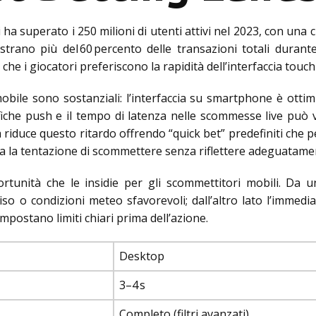
a superato i 250 milioni di utenti attivi nel 2023, con una 
istrano più del 60 percento delle transazioni totali durante
 i giocatori preferiscono la rapidità dell’interfaccia touch 
bile sono sostanziali: l’interfaccia su smartphone è ottimi
fiche push e il tempo di latenza nelle scommesse live può v
ta riduce questo ritardo offrendo “quick bet” predefiniti ch
 la tentazione di scommettere senza riflettere adeguatament
portunità che le insidie per gli scommettitori mobili. Da
 o condizioni meteo sfavorevoli; dall’altro lato l’immedia
impostano limiti chiari prima dell’azione.
Desktop
3–4 s
Completo (filtri avanzati)