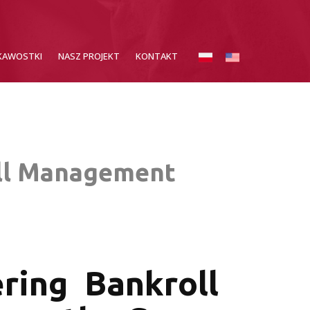
KAWOSTKI
NASZ PROJEKT
KONTAKT
oll Management
ring Bankroll