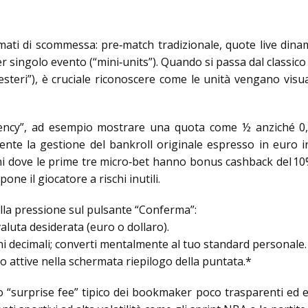
mati di scommessa: pre‑match tradizionale, quote live dina
er singolo evento (“mini‑units”). Quando si passa dal class
esteri”), è cruciale riconoscere come le unità vengano visu
rency”, ad esempio mostrare una quota come ½ anziché 0,5
te la gestione del bankroll originale espresso in euro int
dove le prime tre micro‑bet hanno bonus cashback del 10%,
one il giocatore a rischi inutili.
ella pressione sul pulsante “Conferma”:
valuta desiderata (euro o dollaro).
oni decimali; converti mentalmente al tuo standard personale.
o attive nella schermata riepilogo della puntata.*
to “surprise fee” tipico dei bookmaker poco trasparenti ed 