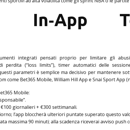
ti sportivi ad alta volatilità come gli sprint NBA o le partite
ing In‑App T
enti integrati pensati proprio per limitare gli abusi d
 di perdita (“loss limits”), timer automatici delle sessi
sti parametri è semplice ma decisivo per mantenere sotto
m come Bet365 Mobile, William Hill App e Snai Sport App (no
Bet365 Mobile:
sponsabile”.
100 giornalieri + €300 settimanali.
giorno; l’app bloccherà ulteriori puntate superato questo val
ta massima 90 minuti; alla scadenza riceverai avviso push c