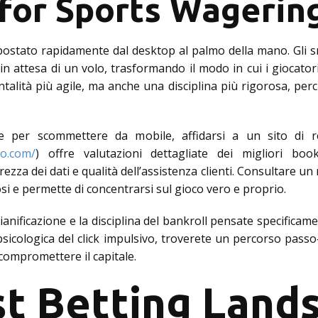
or Sports Wagering
postato rapidamente dal desktop al palmo della mano. Gli
in attesa di un volo, trasformando il modo in cui i giocator
ntalità più agile, ma anche una disciplina più rigorosa, per
le per scommettere da mobile, affidarsi a un sito di r
co.com/
) offre valutazioni dettagliate dei migliori bo
zza dei dati e qualità dell’assistenza clienti. Consultare un r
i e permette di concentrarsi sul gioco vero e proprio.
ianificazione e la disciplina del bankroll pensate specificamen
 psicologica del click impulsivo, troverete un percorso pas
 compromettere il capitale.
st Betting Land