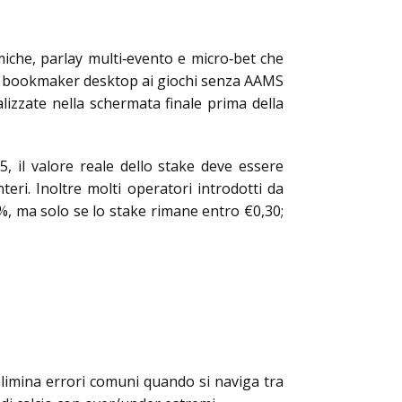
miche, parlay multi‑evento e micro‑bet che
ico bookmaker desktop ai giochi senza AAMS
alizzate nella schermata finale prima della
, il valore reale dello stake deve essere
eri. Inoltre molti operatori introdotti da
 ma solo se lo stake rimane entro €0,30;
elimina errori comuni quando si naviga tra