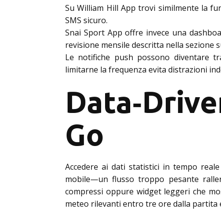
Su William Hill App trovi similmente la fu
SMS sicuro.
Snai Sport App offre invece una dashboard
revisione mensile descritta nella sezione s
Le notifiche push possono diventare tr
limitarne la frequenza evita distrazioni in
Data‑Driv
Go
Accedere ai dati statistici in tempo rea
mobile—un flusso troppo pesante rallen
compressi oppure widget leggeri che mostr
meteo rilevanti entro tre ore dalla partita e