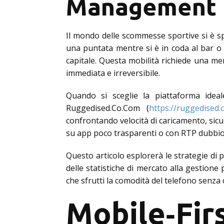
Management f
Il mondo delle scommesse sportive si è s
una puntata mentre si è in coda al bar o 
capitale. Questa mobilità richiede una me
immediata e irreversibile.
Quando si sceglie la piattaforma idea
Ruggedised.Co.Com (
https://ruggedised.
confrontando velocità di caricamento, sicure
su app poco trasparenti o con RTP dubbios
Questo articolo esplorerà le strategie di p
delle statistiche di mercato alla gestione
che sfrutti la comodità del telefono senza
Mobile‑Fir