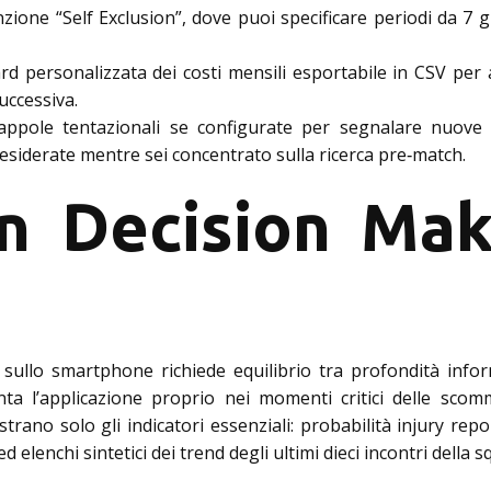
nzione “Self Exclusion”, dove puoi specificare periodi da 7 g
 personalizzata dei costi mensili esportabile in CSV per a
uccessiva.
appole tentazionali se configurate per segnalare nuov
desiderate mentre sei concentrato sulla ricerca pre‐match.
en Decision Mak
le sullo smartphone richiede equilibrio tra profondità in
ta l’applicazione proprio nei momenti critici delle scom
ano solo gli indicatori essenziali: probabilità injury repo
d elenchi sintetici dei trend degli ultimi dieci incontri della s