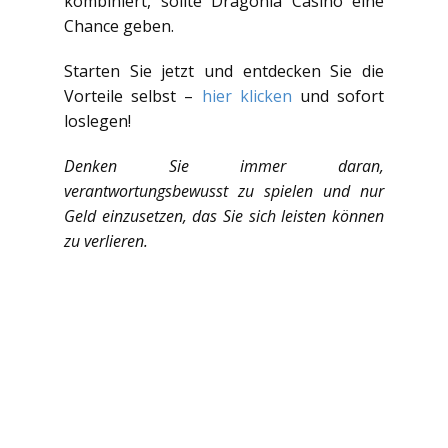
kombiniert, sollte Dragonia Casino eine
Chance geben.
Starten Sie jetzt und entdecken Sie die
Vorteile selbst –
hier klicken
und sofort
loslegen!
Denken Sie immer daran,
verantwortungsbewusst zu spielen und nur
Geld einzusetzen, das Sie sich leisten können
zu verlieren.
Dodaj komentarz