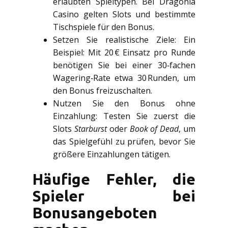
erlaubten Spieltypen. Bei Dragonia
Casino gelten Slots und bestimmte
Tischspiele für den Bonus.
Setzen Sie realistische Ziele: Ein
Beispiel: Mit 20 € Einsatz pro Runde
benötigen Sie bei einer 30‑fachen
Wagering‑Rate etwa 30 Runden, um
den Bonus freizuschalten.
Nutzen Sie den Bonus ohne
Einzahlung: Testen Sie zuerst die
Slots
Starburst
oder
Book of Dead
, um
das Spielgefühl zu prüfen, bevor Sie
größere Einzahlungen tätigen.
Häufige Fehler, die
Spieler bei
Bonusangeboten