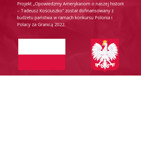
Projekt „Opowiedzmy Amerykanom o naszej historii
– Tadeusz Kościuszko” został dofinansowany z
budżetu państwa w ramach konkursu Polonia i
Polacy za Granicą 2022.