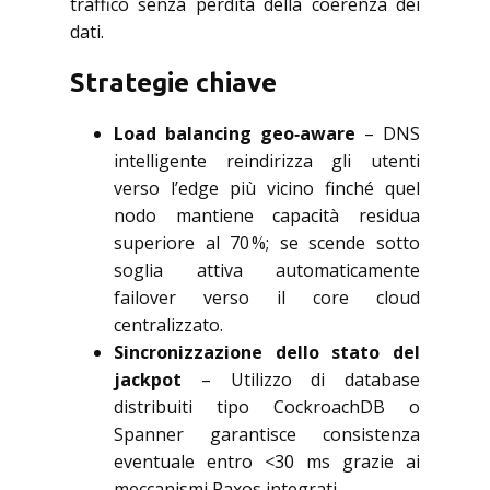
traffico senza perdita della coerenza dei
dati.
Strategie chiave
Load balancing geo‐aware
– DNS
intelligente reindirizza gli utenti
verso l’edge più vicino finché quel
nodo mantiene capacità residua
superiore al 70 %; se scende sotto
soglia attiva automaticamente
failover verso il core cloud
centralizzato.
Sincronizzazione dello stato del
jackpot
– Utilizzo di database
distribuiti tipo CockroachDB o
Spanner garantisce consistenza
eventuale entro <30 ms grazie ai
meccanismi Paxos integrati.