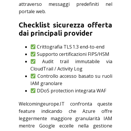
attraverso messaggi predefiniti nel
portale web.
Checklist sicurezza offerta
dai principali provider
Crittografia TLS 1.​3 end-to-end
Supporto certificazioni FIPS/HSM
Audit trail immutabile via
CloudTrail / Activity Log
Controllo accesso basato su ruoli
IAM granolare
DDoS protection integrata WAF
Welcomingeurope.IT confronta queste
feature indicando che Azure offre
leggermente maggiore granularità IAM
mentre Google eccelle nella gestione