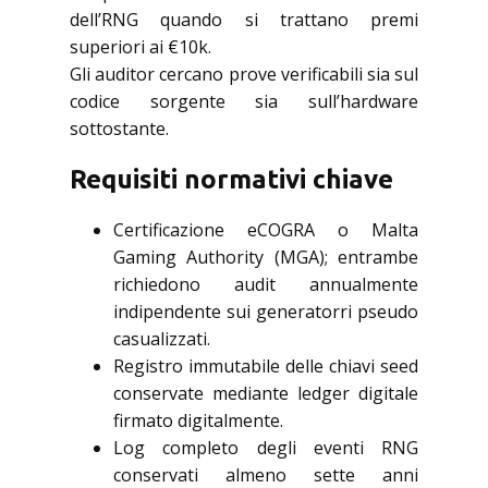
dell’RNG quando si trattano premi
superiori ai €10k.
Gli auditor cercano prove verificabili sia sul
codice sorgente sia sull’hardware
sottostante.
Requisiti normativi chiave
Certificazione eCOGRA o Malta
Gaming Authority (MGA); entrambe
richiedono audit annualmente
indipendente sui generator​​­​​​ri pseudo
casualizzati.
Registro immutabile delle chiavi seed
conservate mediante ledger digitale
firmato digitalmente.
Log completo degli eventi RNG
conservati almeno sette anni