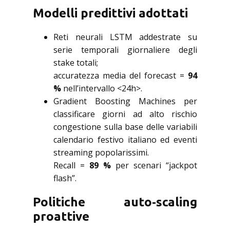
Modelli predittivi adottati
Reti neurali LSTM addestrate su
serie temporali giornaliere degli
stake totali;
accuratezza media del forecast =
94
%
nell’intervallo <24h>.
Gradient Boosting Machines per
classificare giorni ad alto rischio
congestione sulla base delle variabili
calendario festivo italiano ed eventi
streaming popolarissimi.
Recall =
89 %
per scenari “jackpot
flash”.
Politiche auto‑scaling
proattive