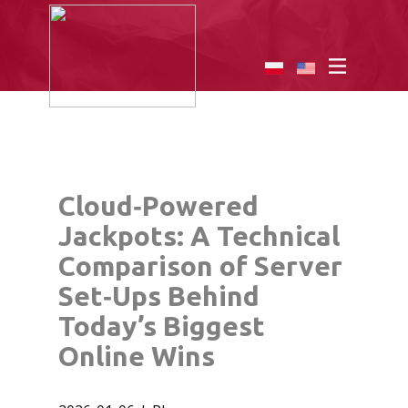
Cloud‑Powered
Jackpots: A Technical
Comparison of Server
Set‑Ups Behind
Today’s Biggest
Online Wins