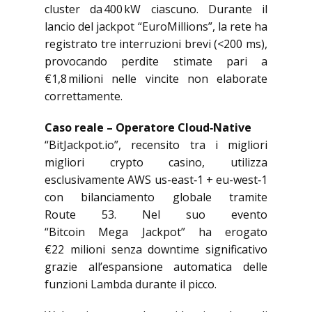
cluster da 400 kW ciascuno. Durante il
lancio del jackpot “EuroMillions”, la rete ha
registrato tre interruzioni brevi (<200 ms),
provocando perdite stimate pari a
€1,8 milioni nelle vincite non elaborate
correttamente.
Caso reale – Operatore Cloud‑Native
“BitJackpot.io”, recensito tra i migliori
migliori crypto casino, utilizza
esclusivamente AWS us-east‑1 + eu-west‑1
con bilanciamento globale tramite
Route 53. Nel suo evento
“Bitcoin Mega Jackpot” ha erogato
€22 milioni senza downtime significativo
grazie all’espansione automatica delle
funzioni Lambda durante il picco.