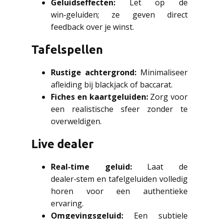
Geluidseffecten:
Let op de
win‑geluiden; ze geven direct
feedback over je winst.
Tafelspellen
Rustige achtergrond:
Minimaliseer
afleiding bij blackjack of baccarat.
Fiches en kaartgeluiden:
Zorg voor
een realistische sfeer zonder te
overweldigen.
Live dealer
Real‑time geluid:
Laat de
dealer‑stem en tafelgeluiden volledig
horen voor een authentieke
ervaring.
Omgevingsgeluid:
Een subtiele