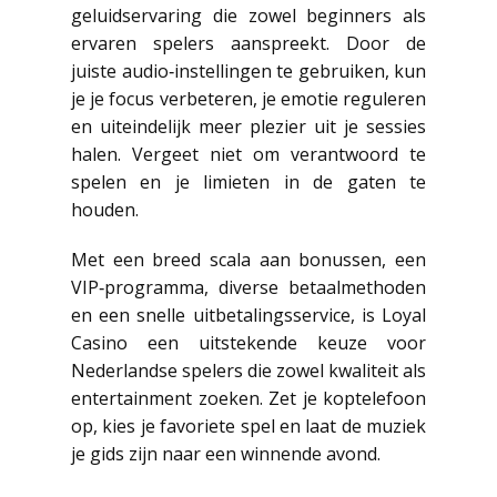
geluidservaring die zowel beginners als
ervaren spelers aanspreekt. Door de
juiste audio‑instellingen te gebruiken, kun
je je focus verbeteren, je emotie reguleren
en uiteindelijk meer plezier uit je sessies
halen. Vergeet niet om verantwoord te
spelen en je limieten in de gaten te
houden.
Met een breed scala aan bonussen, een
VIP‑programma, diverse betaalmethoden
en een snelle uitbetalingsservice, is Loyal
Casino een uitstekende keuze voor
Nederlandse spelers die zowel kwaliteit als
entertainment zoeken. Zet je koptelefoon
op, kies je favoriete spel en laat de muziek
je gids zijn naar een winnende avond.