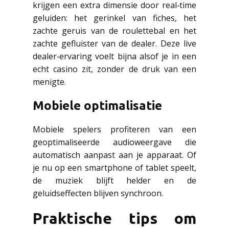
krijgen een extra dimensie door real‑time
geluiden: het gerinkel van fiches, het
zachte geruis van de roulettebal en het
zachte gefluister van de dealer. Deze live
dealer‑ervaring voelt bijna alsof je in een
echt casino zit, zonder de druk van een
menigte.
Mobiele optimalisatie
Mobiele spelers profiteren van een
geoptimaliseerde audioweergave die
automatisch aanpast aan je apparaat. Of
je nu op een smartphone of tablet speelt,
de muziek blijft helder en de
geluidseffecten blijven synchroon.
Praktische tips om