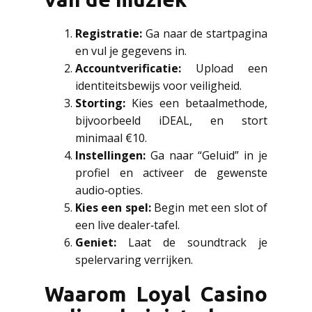
Registratie:
Ga naar de startpagina
en vul je gegevens in.
Accountverificatie:
Upload een
identiteitsbewijs voor veiligheid.
Storting:
Kies een betaalmethode,
bijvoorbeeld iDEAL, en stort
minimaal €10.
Instellingen:
Ga naar “Geluid” in je
profiel en activeer de gewenste
audio‑opties.
Kies een spel:
Begin met een slot of
een live dealer‑tafel.
Geniet:
Laat de soundtrack je
spelervaring verrijken.
Waarom Loyal Casino