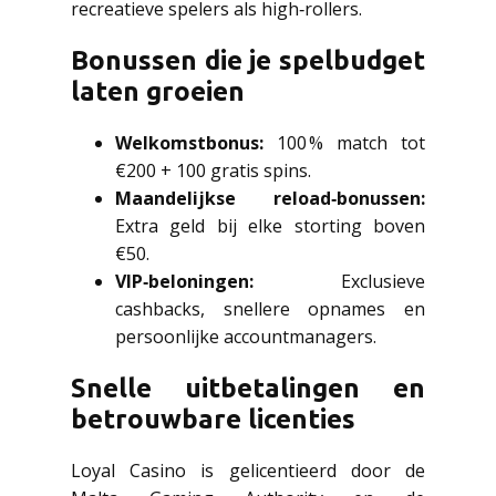
recreatieve spelers als high‑rollers.
Bonussen die je spelbudget
laten groeien
Welkomstbonus:
100 % match tot
€200 + 100 gratis spins.
Maandelijkse reload‑bonussen:
Extra geld bij elke storting boven
€50.
VIP‑beloningen:
Exclusieve
cashbacks, snellere opnames en
persoonlijke accountmanagers.
Snelle uitbetalingen en
betrouwbare licenties
Loyal Casino is gelicentieerd door de