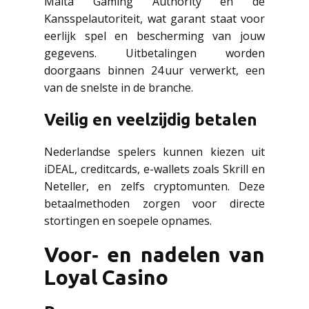
Malta Gaming Authority en de
Kansspelautoriteit, wat garant staat voor
eerlijk spel en bescherming van jouw
gegevens. Uitbetalingen worden
doorgaans binnen 24 uur verwerkt, een
van de snelste in de branche.
Veilig en veelzijdig betalen
Nederlandse spelers kunnen kiezen uit
iDEAL, creditcards, e-wallets zoals Skrill en
Neteller, en zelfs cryptomunten. Deze
betaalmethoden zorgen voor directe
stortingen en soepele opnames.
Voor‑ en nadelen van
Loyal Casino