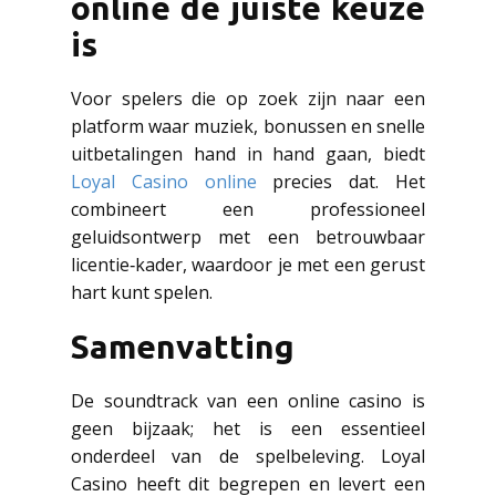
online de juiste keuze
is
Voor spelers die op zoek zijn naar een
platform waar muziek, bonussen en snelle
uitbetalingen hand in hand gaan, biedt
Loyal Casino online
precies dat. Het
combineert een professioneel
geluidsontwerp met een betrouwbaar
licentie‑kader, waardoor je met een gerust
hart kunt spelen.
Samenvatting
De soundtrack van een online casino is
geen bijzaak; het is een essentieel
onderdeel van de spelbeleving. Loyal
Casino heeft dit begrepen en levert een