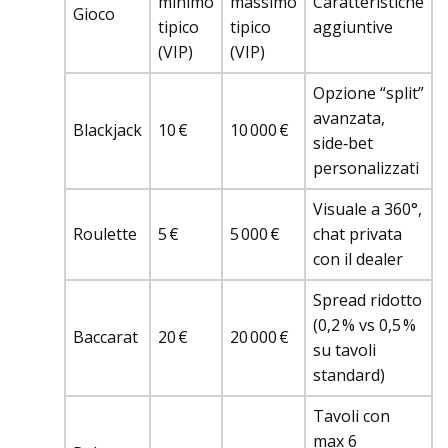
minimo
massimo
Caratteristiche
Gioco
tipico
tipico
aggiuntive
(VIP)
(VIP)
Opzione “split”
avanzata,
Blackjack
10 €
10 000 €
side‑bet
personalizzati
Visuale a 360°,
Roulette
5 €
5 000 €
chat privata
con il dealer
Spread ridotto
(0,2 % vs 0,5 %
Baccarat
20 €
20 000 €
su tavoli
standard)
Tavoli con
max 6