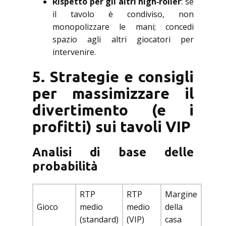
Rispetto per gli altri high‑roller
: se
il tavolo è condiviso, non
monopolizzare le mani; concedi
spazio agli altri giocatori per
intervenire.
5. Strategie e consigli
per massimizzare il
divertimento (e i
profitti) sui tavoli VIP
Analisi di base delle
probabilità
RTP
RTP
Margine
Gioco
medio
medio
della
(standard)
(VIP)
casa