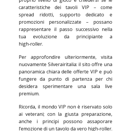
proprio livello di gioco e chiedersi se le
caratteristiche dei tavoli VIP – come
spread ridotti, supporto dedicato e
promozioni personalizzate – possano
rappresentare il passo successivo nella
tua evoluzione da principiante a
high‑roller.
Per approfondire ulteriormente, visita
nuovamente Silverairitalia: il sito offre una
panoramica chiara delle offerte VIP e può
fungere da punto di partenza per chi
desidera sperimentare una sala live
premium.
Ricorda, il mondo VIP non è riservato solo
ai veterani; con la giusta preparazione,
anche i principi possono assaporare
l’emozione di un tavolo da vero high‑roller.