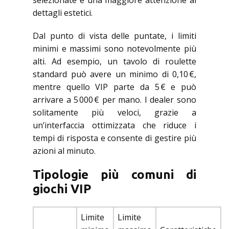
selezionate e una maggiore attenzione ai
dettagli estetici.
Dal punto di vista delle puntate, i limiti
minimi e massimi sono notevolmente più
alti. Ad esempio, un tavolo di roulette
standard può avere un minimo di 0,10 €,
mentre quello VIP parte da 5 € e può
arrivare a 5 000 € per mano. I dealer sono
solitamente più veloci, grazie a
un’interfaccia ottimizzata che riduce i
tempi di risposta e consente di gestire più
azioni al minuto.
Tipologie più comuni di
giochi VIP
Limite
Limite