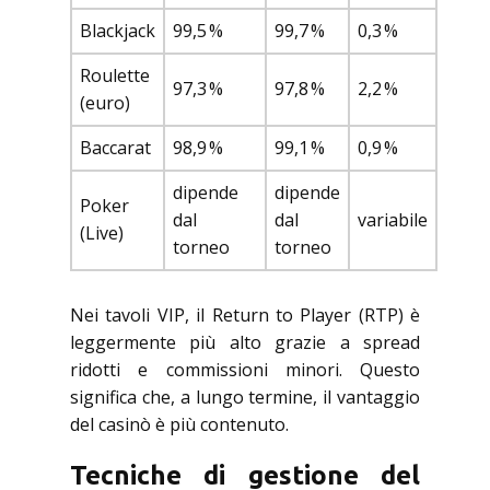
Blackjack
99,5 %
99,7 %
0,3 %
Roulette
97,3 %
97,8 %
2,2 %
(euro)
Baccarat
98,9 %
99,1 %
0,9 %
dipende
dipende
Poker
dal
dal
variabile
(Live)
torneo
torneo
Nei tavoli VIP, il Return to Player (RTP) è
leggermente più alto grazie a spread
ridotti e commissioni minori. Questo
significa che, a lungo termine, il vantaggio
del casinò è più contenuto.
Tecniche di gestione del