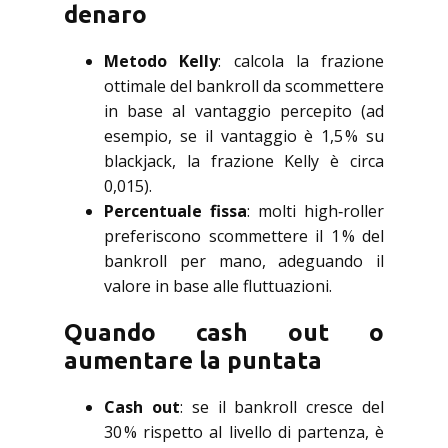
denaro
Metodo Kelly
: calcola la frazione
ottimale del bankroll da scommettere
in base al vantaggio percepito (ad
esempio, se il vantaggio è 1,5 % su
blackjack, la frazione Kelly è circa
0,015).
Percentuale fissa
: molti high‑roller
preferiscono scommettere il 1 % del
bankroll per mano, adeguando il
valore in base alle fluttuazioni.
Quando cash out o
aumentare la puntata
Cash out
: se il bankroll cresce del
30 % rispetto al livello di partenza, è