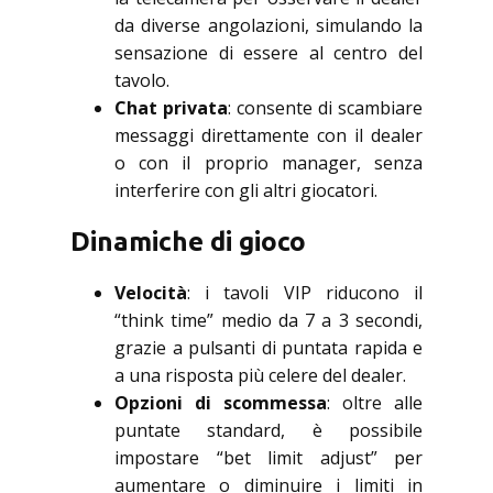
da diverse angolazioni, simulando la
sensazione di essere al centro del
tavolo.
Chat privata
: consente di scambiare
messaggi direttamente con il dealer
o con il proprio manager, senza
interferire con gli altri giocatori.
Dinamiche di gioco
Velocità
: i tavoli VIP riducono il
“think time” medio da 7 a 3 secondi,
grazie a pulsanti di puntata rapida e
a una risposta più celere del dealer.
Opzioni di scommessa
: oltre alle
puntate standard, è possibile
impostare “bet limit adjust” per
aumentare o diminuire i limiti in