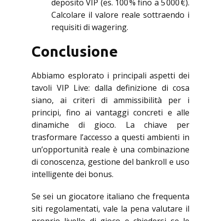
deposito VIP (es. 100 % fino a 5 000 €).
Calcolare il valore reale sottraendo i
requisiti di wagering.
Conclusione
Abbiamo esplorato i principali aspetti dei
tavoli VIP Live: dalla definizione di cosa
siano, ai criteri di ammissibilità per i
principi, fino ai vantaggi concreti e alle
dinamiche di gioco. La chiave per
trasformare l’accesso a questi ambienti in
un’opportunità reale è una combinazione
di conoscenza, gestione del bankroll e uso
intelligente dei bonus.
Se sei un giocatore italiano che frequenta
siti regolamentati, vale la pena valutare il