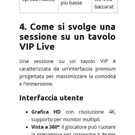
più basse
baccarat
4. Come si svolge una
sessione su un tavolo
VIP Live
Una sessione su un tavolo VIP è
caratterizzata da un’interfaccia premium
progettata per massimizzare la comodità
e l’immersione.
Interfaccia utente
Grafica HD
con risoluzione 4K,
supporto per monitor multipli.
Vista a 360°
: il giocatore può ruotare
la telecamera per osservare il dealer