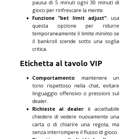
pausa di 5 minuti ogni 30 minuti di
gioco per rinfrescare la mente.
Funzione “bet limit adjust”
: usa
questa opzione per ridurre
temporaneamente il limite minimo se
il bankroll scende sotto una soglia
critica.
Etichetta al tavolo VIP
Comportamento
: mantenere un
tono rispettoso nella chat, evitare
linguaggio offensivo o pressioni sul
dealer.
Richieste al dealer
: è accettabile
chiedere di vedere nuovamente una
carta o di chiarire una regola, ma
senza interrompere il flusso di gioco.