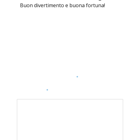
Buon divertimento e buona fortuna!
Dodaj komentarz
Twój adres e-mail nie zostanie opublikowany.
Wymagane pola są oznaczone
*
KOMENTARZ
*