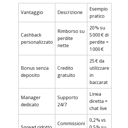
Esempio
Vantaggio
Descrizione
pratico
20 % su
Rimborso su
Cashback
5 000 € di
perdite
personalizzato
perdite =
nette
1 000 €
25 € da
Bonus senza
Credito
utilizzare
deposito
gratuito
in
baccarat
Linea
Manager
Supporto
diretta +
dedicato
24/7
chat live
0,2 % vs
Commissioni
Spread ridotto
0,5 % su