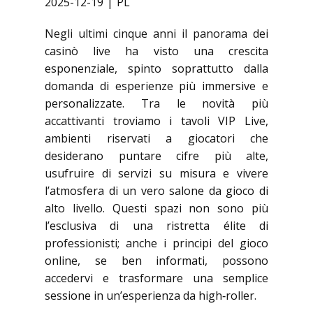
2025-12-19
PL
Negli ultimi cinque anni il panorama dei
casinò live ha visto una crescita
esponenziale, spinto soprattutto dalla
domanda di esperienze più immersive e
personalizzate. Tra le novità più
accattivanti troviamo i tavoli VIP Live,
ambienti riservati a giocatori che
desiderano puntare cifre più alte,
usufruire di servizi su misura e vivere
l’atmosfera di un vero salone da gioco di
alto livello. Questi spazi non sono più
l’esclusiva di una ristretta élite di
professionisti; anche i principi del gioco
online, se ben informati, possono
accedervi e trasformare una semplice
sessione in un’esperienza da high‑roller.