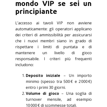
mondo VIP se sei un
principiante
L’accesso ai tavoli VIP non avviene
automaticamente: gli operatori applicano
dei criteri di ammissibilità per assicurarsi
che i nuovi membri siano in grado di
rispettare i limiti di puntata e di
mantenere un livello di gioco
responsabile. I criteri più frequenti
includono:
Deposito iniziale
– Un importo
minimo (spesso tra 500 € e 2 000 €)
entro i primi 30 giorni.
Volume di gioco
– Una soglia di
turnover mensile, ad esempio
10 000 € di scommesse totali.