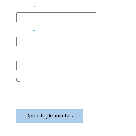
NAZWA
*
E-MAIL
*
WITRYNA INTERNETOWA
ZAPISZ MOJE DANE, ADRES E-MAIL I WITRYNĘ
W PRZEGLĄDARCE ABY WYPEŁNIĆ DANE
PODCZAS PISANIA KOLEJNYCH KOMENTARZY.
Opublikuj komentarz