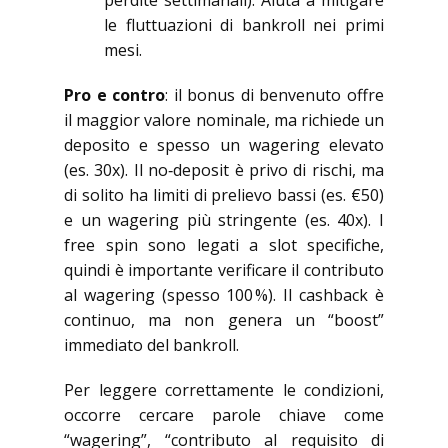
perdite settimanali). Aiuta a mitigare
le fluttuazioni di bankroll nei primi
mesi.
Pro e contro
: il bonus di benvenuto offre
il maggior valore nominale, ma richiede un
deposito e spesso un wagering elevato
(es. 30x). Il no‑deposit è privo di rischi, ma
di solito ha limiti di prelievo bassi (es. €50)
e un wagering più stringente (es. 40x). I
free spin sono legati a slot specifiche,
quindi è importante verificare il contributo
al wagering (spesso 100 %). Il cashback è
continuo, ma non genera un “boost”
immediato del bankroll.
Per leggere correttamente le condizioni,
occorre cercare parole chiave come
“wagering”, “contributo al requisito di