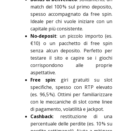
match del 100 % sul primo deposito,
spesso accompagnato da free spin.
Ideale per chi vuole iniziare con un
capitale più consistente.
No‑deposit
: un piccolo importo (es.
€10) o un pacchetto di free spin
senza alcun deposito. Perfetto per
testare il sito e capire se i giochi
corrispondono alle proprie
aspettative.
Free spin
: giri gratuiti su slot
specifiche, spesso con RTP elevato
(es. 96,5 %). Ottimi per familiarizzare
con le meccaniche di slot come linee
di pagamento, volatilità e jackpot.
Cashback
: restituzione di una
percentuale delle perdite (es. 10 % su