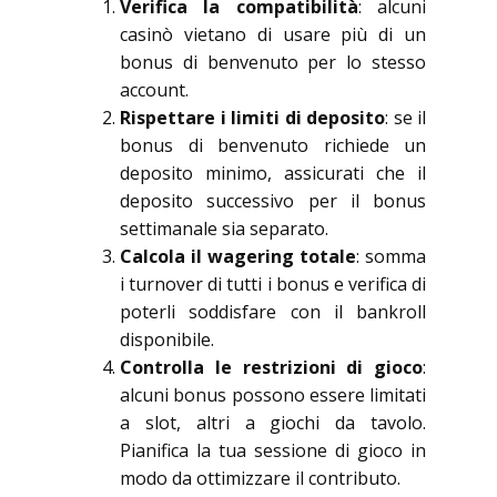
Verifica la compatibilità
: alcuni
casinò vietano di usare più di un
bonus di benvenuto per lo stesso
account.
Rispettare i limiti di deposito
: se il
bonus di benvenuto richiede un
deposito minimo, assicurati che il
deposito successivo per il bonus
settimanale sia separato.
Calcola il wagering totale
: somma
i turnover di tutti i bonus e verifica di
poterli soddisfare con il bankroll
disponibile.
Controlla le restrizioni di gioco
:
alcuni bonus possono essere limitati
a slot, altri a giochi da tavolo.
Pianifica la tua sessione di gioco in
modo da ottimizzare il contributo.