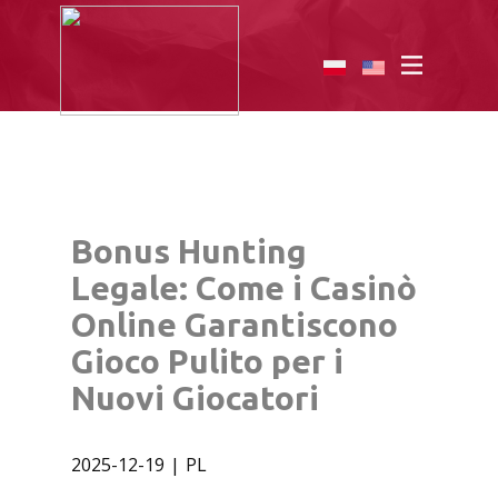
Bonus Hunting
Legale: Come i Casinò
Online Garantiscono
Gioco Pulito per i
Nuovi Giocatori
2025-12-19
PL