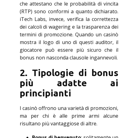
che attestano che le probabilità di vincita
(RTP) sono conformi a quanto dichiarato.
iTech Labs, invece, verifica la correttezza
dei calcoli di wagering e la trasparenza dei
termini di promozione. Quando un casinò
mostra il logo di uno di questi auditor, il
giocatore può essere più sicuro che il
bonus non nasconda clausole ingannevoli.
2. Tipologie di bonus
più adatte ai
principianti
I casinò offrono una varietà di promozioni,
ma per chi è alle prime armi alcune
risultano più vantaggiose di altre.
Bonus di benvenuto
: solitamente un