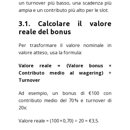
un turnover più basso, una scadenza più
ampia e un contributo più alto per le slot.
3.1. Calcolare il valore
reale del bonus
Per trasformare il valore nominale in
valore atteso, usa la formula:
Valore reale = (Valore bonus ×
Contributo medio al wagering) ÷
Turnover
Ad esempio, un bonus di €100 con
contributo medio del 70 % e turnover di
20x:
Valore reale = (100 × 0,70) ÷ 20 = €3,5.