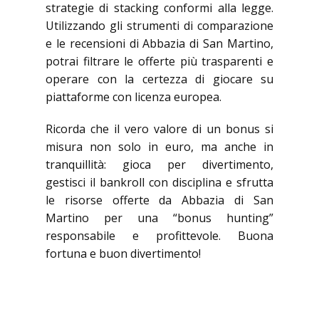
strategie di stacking conformi alla legge.
Utilizzando gli strumenti di comparazione
e le recensioni di Abbazia di San Martino,
potrai filtrare le offerte più trasparenti e
operare con la certezza di giocare su
piattaforme con licenza europea.
Ricorda che il vero valore di un bonus si
misura non solo in euro, ma anche in
tranquillità: gioca per divertimento,
gestisci il bankroll con disciplina e sfrutta
le risorse offerte da Abbazia di San
Martino per una “bonus hunting”
responsabile e profittevole. Buona
fortuna e buon divertimento!