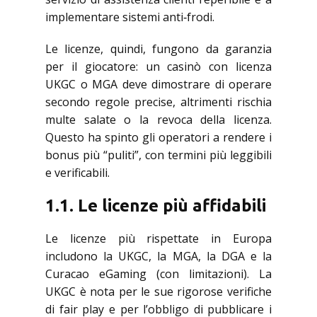
implementare sistemi anti‑frodi.
Le licenze, quindi, fungono da garanzia
per il giocatore: un casinò con licenza
UKGC o MGA deve dimostrare di operare
secondo regole precise, altrimenti rischia
multe salate o la revoca della licenza.
Questo ha spinto gli operatori a rendere i
bonus più “puliti”, con termini più leggibili
e verificabili.
1.1. Le licenze più affidabili
Le licenze più rispettate in Europa
includono la UKGC, la MGA, la DGA e la
Curacao eGaming (con limitazioni). La
UKGC è nota per le sue rigorose verifiche
di fair play e per l’obbligo di pubblicare i