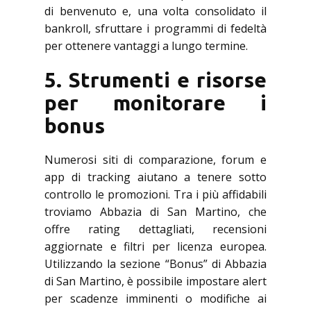
di benvenuto e, una volta consolidato il
bankroll, sfruttare i programmi di fedeltà
per ottenere vantaggi a lungo termine.
5. Strumenti e risorse
per monitorare i
bonus
Numerosi siti di comparazione, forum e
app di tracking aiutano a tenere sotto
controllo le promozioni. Tra i più affidabili
troviamo Abbazia di San Martino, che
offre rating dettagliati, recensioni
aggiornate e filtri per licenza europea.
Utilizzando la sezione “Bonus” di Abbazia
di San Martino, è possibile impostare alert
per scadenze imminenti o modifiche ai