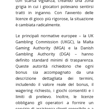
con scarsa vigilanza, creando una zona
grigia in cui i giocatori potevano sentirsi
tratti in inganno. Con l’avvento delle
licenze di gioco più rigorose, la situazione
è cambiata radicalmente.
Le principali normative europee – la UK
Gambling Commission (UKGC), la Malta
Gaming Authority (MGA) e la Danish
Gambling Authority (DGA) – hanno
definito standard minimi di trasparenza.
Queste autorità richiedono che ogni
bonus sia accompagnato da una
descrizione dettagliata dei termini,
includendo il valore reale del bonus, il
wagering richiesto, i giochi consentiti e i
limiti di prelievo. Inoltre, le licenze
obbligano gli operatori a fornire un
servizio di assistenza clienti reperibile e a