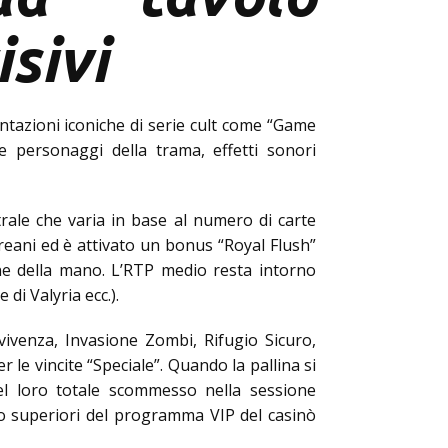
isivi
entazioni iconiche di serie cult come “Game
e personaggi della trama, effetti sonori
ale che varia in base al numero di carte
i reani ed è attivato un bonus “Royal Flush”
ione della mano. L’RTP medio resta intorno
di Valyria ecc.).
vivenza, Invasione Zombi, Rifugio Sicuro,
le vincite “Speciale”. Quando la pallina si
del loro totale scommesso nella sessione
o superiori del programma VIP del casinò