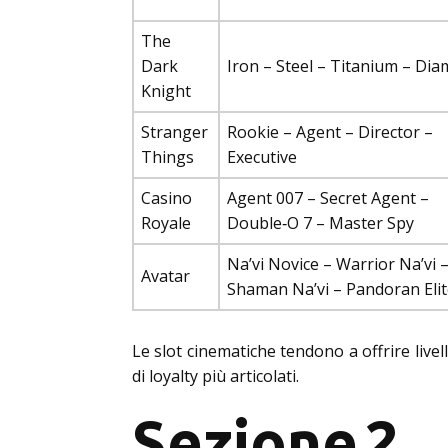
The
Dark
Iron – Steel – Titanium – Di
Knight
Stranger
Rookie – Agent – Director –
Things
Executive
Casino
Agent 007 – Secret Agent –
Royale
Double‑O 7 – Master Spy
Na’vi Novice – Warrior Na’vi 
Avatar
Shaman Na’vi – Pandoran Eli
Le slot cinematiche tendono a offrire livel
di loyalty più articolati.
Sezione