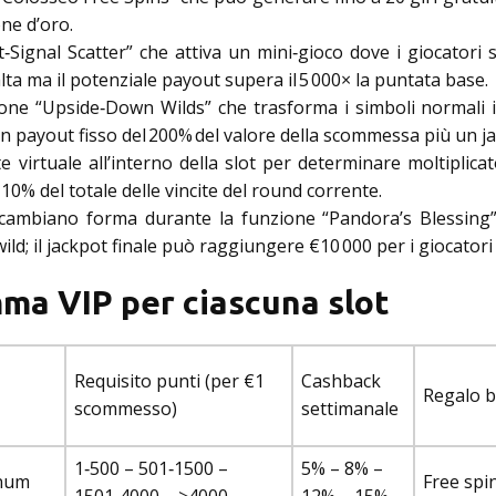
ne d’oro.
ignal Scatter” che attiva un mini‑gioco dove i giocatori 
è alta ma il potenziale payout supera il 5 000× la puntata base.
ne “Upside‑Down Wilds” che trasforma i simboli normali in 
n payout fisso del 200% del valore della scommessa più un ja
virtuale all’interno della slot per determinare moltiplicato
0% del totale delle vincite del round corrente.
 cambiano forma durante la funzione “Pandora’s Blessing”,
d; il jackpot finale può raggiungere €10 000 per i giocatori V
ma VIP per ciascuna slot
Requisito punti (per €1
Cashback
Regalo 
scommesso)
settimanale
1‑500 – 501‑1500 –
5% – 8% –
inum
Free spi