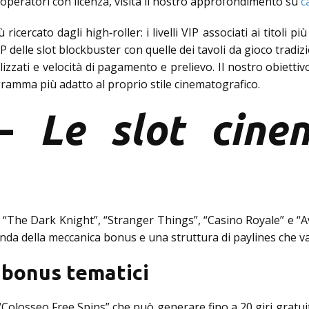
operatori con licenza, visita il nostro approfondimento su
c
ricercato dagli high‑roller: i livelli VIP associati ai titoli p
 delle slot blockbuster con quelle dei tavoli da gioco tradizi
lizzati e velocità di pagamento e prelievo. Il nostro obietti
gramma più adatto al proprio stile cinematografico.
 –
Le slot cine
”, “The Dark Knight”, “Stranger Things”, “Casino Royale” e
econda della meccanica bonus e una struttura di paylines che v
 bonus tematici
 “Colosseo Free Spins” che può generare fino a 20 giri gratuiti