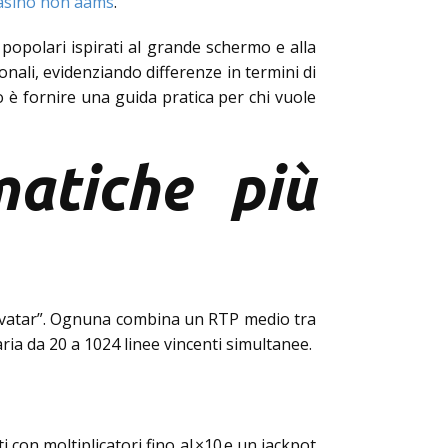
asino non aams
.
iù popolari ispirati al grande schermo e alla
onali, evidenziando differenze in termini di
vo è fornire una guida pratica per chi vuole
matiche più
 “Avatar”. Ognuna combina un RTP medio tra
aria da 20 a 1024 linee vincenti simultanee.
 con moltiplicatori fino al ×10 e un jackpot