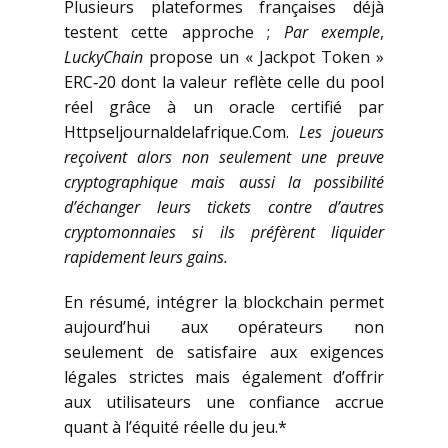
Plusieurs plateformes françaises déjà
testent cette approche ;
Par exemple
,
LuckyChain
propose un « Jackpot Token »
ERC‑20 dont la valeur reflète celle du pool
réel grâce à un oracle certifié par
Httpseljournaldelafrique.Com.
Les joueurs
reçoivent alors non seulement une preuve
cryptographique mais aussi la possibilité
d’échanger leurs tickets contre d’autres
cryptomonnaies si ils préfèrent liquider
rapidement leurs gains.
En résumé, intégrer la blockchain permet
aujourd’hui aux opérateurs non
seulement de satisfaire aux exigences
légales strictes mais également d’offrir
aux utilisateurs une confiance accrue
quant à l’équité réelle du jeu.*