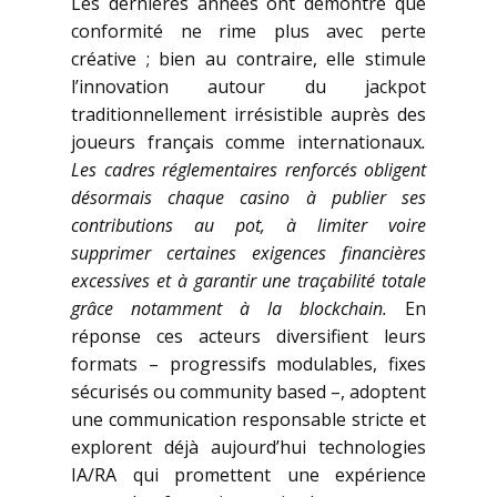
Les dernières années ont démontré que
conformité ne rime plus avec perte
créative ; bien au contraire, elle stimule
l’innovation autour du jackpot
traditionnellement irrésistible auprès des
joueurs français comme internationaux
.
Les cadres réglementaires renforcés obligent
désormais chaque casino à publier ses
contributions au pot, à limiter voire
supprimer certaines exigences financières
excessives et à garantir une traçabilité totale
grâce notamment à la blockchain.
En
réponse ces acteurs diversifient leurs
formats – progressifs modulables, fixes
sécurisés ou community based –, adoptent
une communication responsable stricte et
explorent déjà aujourd’hui technologies
IA/RA qui promettent une expérience