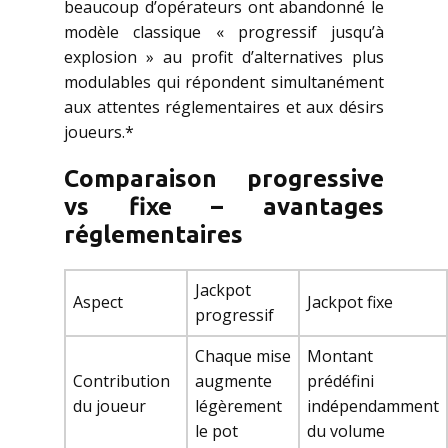
beaucoup d’opérateurs ont abandonné le
modèle classique « progressif jusqu’à
explosion » au profit d’alternatives plus
modulables qui répondent simultanément
aux attentes réglementaires et aux désirs
joueurs.*
Comparaison progressive
vs fixe – avantages
réglementaires
Jackpot
Aspect
Jackpot fixe
progressif
Chaque mise
Montant
Contribution
augmente
prédéfini
du joueur
légèrement
indépendamment
le pot
du volume