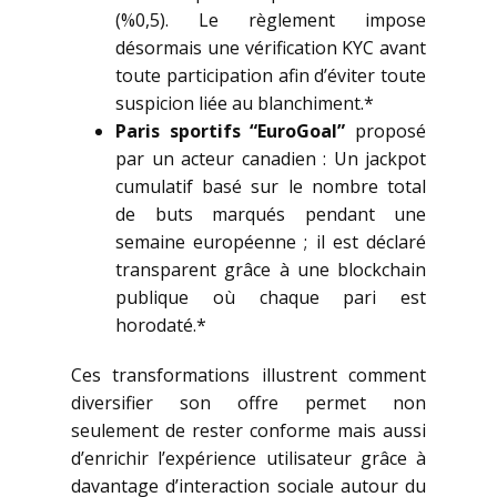
(%0,5). Le règlement impose
désormais une vérification KYC avant
toute participation afin d’éviter toute
suspicion liée au blanchiment.*
Paris sportifs “EuroGoal”
proposé
par un acteur canadien : Un jackpot
cumulatif basé sur le nombre total
de buts marqués pendant une
semaine européenne ; il est déclaré
transparent grâce à une blockchain
publique où chaque pari est
horodaté.*
Ces transformations illustrent comment
diversifier son offre permet non
seulement de rester conforme mais aussi
d’enrichir l’expérience utilisateur grâce à
davantage d’interaction sociale autour du