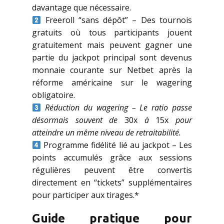
davantage que nécessaire.
Freeroll “sans dépôt” – Des tournois
gratuits où tous participants jouent
gratuitement mais peuvent gagner une
partie du jackpot principal sont devenus
monnaie courante sur Netbet après la
réforme américaine sur le wagering
obligatoire.
Réduction du wagering – Le ratio passe
désormais souvent de
30x
à
15x
pour
atteindre un même niveau de retraitabilité.
Programme fidélité lié au jackpot – Les
points accumulés grâce aux sessions
régulières peuvent être convertis
directement en “tickets” supplémentaires
pour participer aux tirages.*
Guide pratique pour