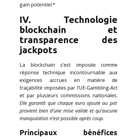
gain potentiel.*
IV. Technologie
blockchain et
transparence des
jackpots
La blockchain s’est imposée comme
réponse technique incontournable aux
exigences accrues en matière de
traçabilité imposées par l’UE‑Gambling‑Act
et par plusieurs commissions nationales.
Elle garantit que chaque euro ajouté au pot
provient bien d’une mise valide et qu’aucune
manipulation n’est possible après coup.
Principaux bénéfices