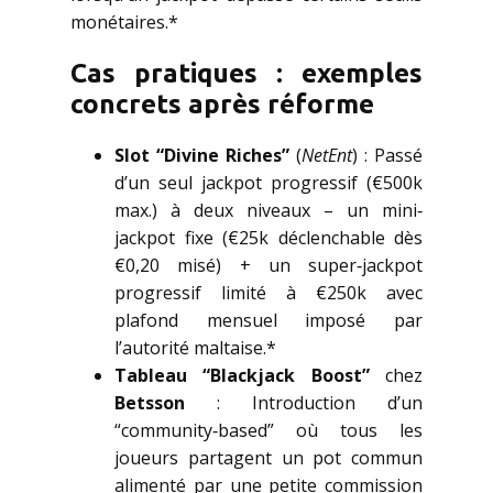
monétaires.*
Cas pratiques : exemples
concrets après réforme
Slot “Divine Riches”
(
NetEnt
) : Passé
d’un seul jackpot progressif (€500k
max.) à deux niveaux – un mini‐
jackpot fixe (€25k déclenchable dès
€0,20 misé) + un super‐jackpot
progressif limité à €250k avec
plafond mensuel imposé par
l’autorité maltaise.*
Tableau “Blackjack Boost”
chez
Betsson
: Introduction d’un
“community‐based” où tous les
joueurs partagent un pot commun
alimenté par une petite commission