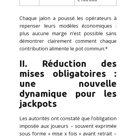
Chaque jalon a poussé les opérateurs à
repenser leurs modèles économiques :
plus aucune marge n’est possible sans
démontrer clairement comment chaque
contribution alimente le pot commun.*
II. Réduction des
mises obligatoires :
une nouvelle
dynamique pour les
jackpots
Les autorités ont constaté que l’obligation
imposée aux joueurs – souvent exprimée
sous forme « mise x fois » avant retrait –