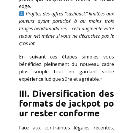
edge.
Profitez des offres “cashback” limitées aux
joueurs ayant participé à au moins trois
tirages hebdomadaires – cela augmente votre
retour net même si vous ne décrochez pas le
gros lot.
En suivant ces étapes simples vous
bénéficiez pleinement du nouveau cadre
plus souple tout en gardant votre
expérience ludique sûre et agréable.*
III. Diversification des
formats de jackpot po
ur rester conforme
Face aux contraintes légales récentes,