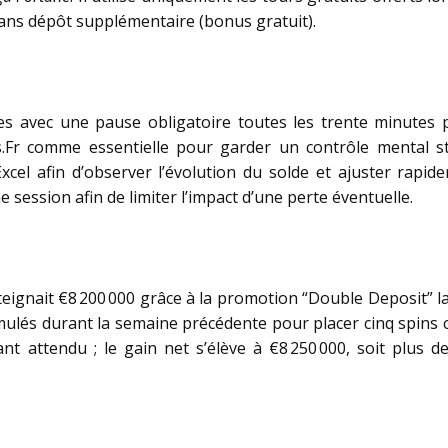
ans dépôt supplémentaire (bonus gratuit).
 avec une pause obligatoire toutes les trente minutes po
.Fr comme essentielle pour garder un contrôle mental str
el afin d’observer l’évolution du solde et ajuster rapidem
 session afin de limiter l’impact d’une perte éventuelle.
tteignait €8 200 000 grâce à la promotion “Double Deposit” l
umulés durant la semaine précédente pour placer cinq spins c
nt attendu ; le gain net s’élève à €8 250 000, soit plus d