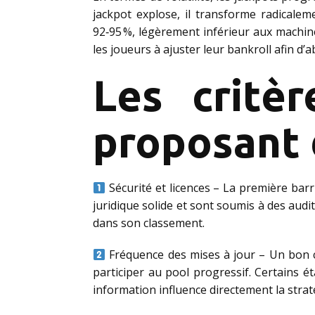
jackpot explose, il transforme radicale
92‑95 %, légèrement inférieur aux machines
les joueurs à ajuster leur bankroll afin d’
Les critèr
proposant 
Sécurité et licences – La première barri
juridique solide et sont soumis à des audi
dans son classement.
Fréquence des mises à jour – Un bon ca
participer au pool progressif. Certains 
information influence directement la strat