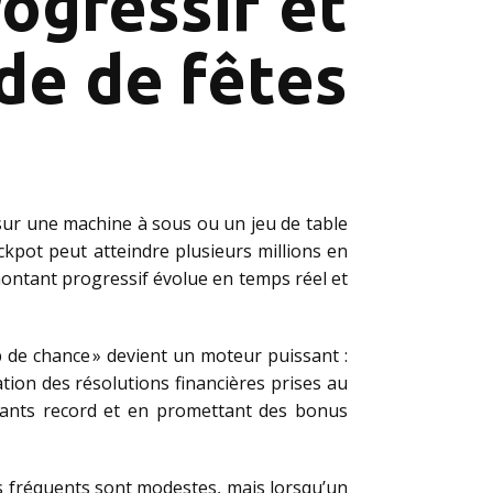
ogressif et
ode de fêtes
sur une machine à sous ou un jeu de table
ackpot peut atteindre plusieurs millions en
 montant progressif évolue en temps réel et
p de chance » devient un moteur puissant :
tion des résolutions financières prises au
ntants record et en promettant des bonus
ins fréquents sont modestes, mais lorsqu’un