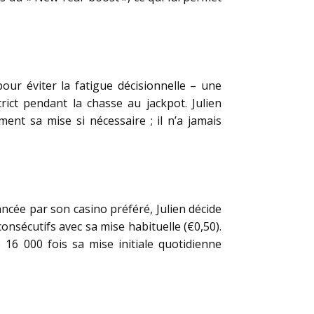
ur éviter la fatigue décisionnelle – une
ict pendant la chasse au jackpot. Julien
ent sa mise si nécessaire ; il n’a jamais
ancée par son casino préféré, Julien décide
onsécutifs avec sa mise habituelle (€0,50).
e 16 000 fois sa mise initiale quotidienne