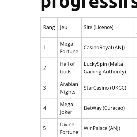
progressif
Rang
Jeu
Site (Licence)
Mega
1
CasinoRoyal (ANJ)
Fortune
Hall of
LuckySpin (Malta
2
Gods
Gaming Authority)
Arabian
3
StarCasino (UKGC)
Nights
Mega
4
BetWay (Curacao)
Joker
Divine
5
WinPalace (ANJ)
Fortune