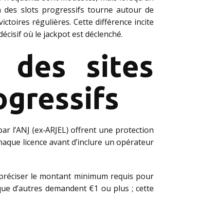
n des slots progressifs tourne autour de
ctoires régulières. Cette différence incite
écisif où le jackpot est déclenché.
n des sites
ogressifs
par l’ANJ (ex‑ARJEL) offrent une protection
chaque licence avant d’inclure un opérateur
t préciser le montant minimum requis pour
que d’autres demandent €1 ou plus ; cette