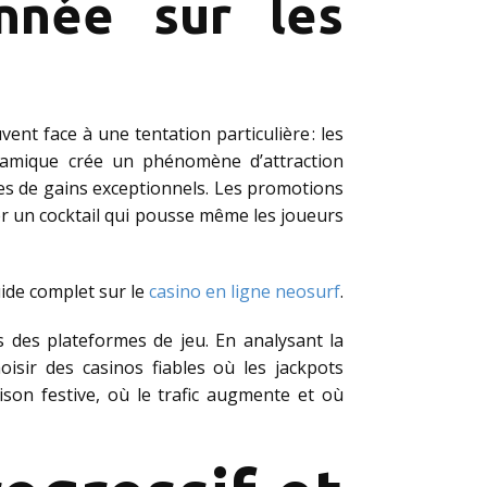
nnée sur les
ent face à une tentation particulière : les
namique crée un phénomène d’attraction
es de gains exceptionnels. Les promotions
er un cocktail qui pousse même les joueurs
uide complet sur le
casino en ligne neosurf
.
s des plateformes de jeu. En analysant la
hoisir des casinos fiables où les jackpots
ison festive, où le trafic augmente et où