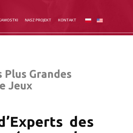
KAWOSTKI
NASZ PROJEKT
KONTAKT
s Plus Grandes
de Jeux
d’Experts des