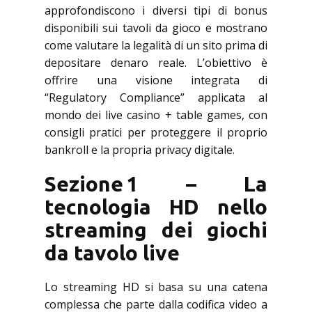
approfondiscono i diversi tipi di bonus
disponibili sui tavoli da gioco e mostrano
come valutare la legalità di un sito prima di
depositare denaro reale. L’obiettivo è
offrire una visione integrata di
“Regulatory Compliance” applicata al
mondo dei live casino + table games, con
consigli pratici per proteggere il proprio
bankroll e la propria privacy digitale.
Sezione 1 – La
tecnologia HD nello
streaming dei giochi
da tavolo live
Lo streaming HD si basa su una catena
complessa che parte dalla codifica video a