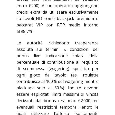
entro €200). Alcuni operatori aggiungono
crediti extra da utilizzare esclusivamente
su tavoli HD come blackjack premium o
baccarat VIP con RTP medio intorno
al 98,7 %.
Le autorità richiedono trasparenza
assoluta sui termini & condizioni dei
bonus live: indicazione chiara della
percentuale di contribuzione al requisito
di scommessa (wagering) specifica per
ogni gioco da tavolo (es.: roulette
contribuisce al 100 % del wagering mentre
blackjack solo al 30 %). Inoltre devono
essere esplicitati limiti massimi di vincita
derivanti dal bonus (es.: max €2 000) ed
eventuali restrizioni temporali entro le
quali utilizzare l’offerta (solitamente