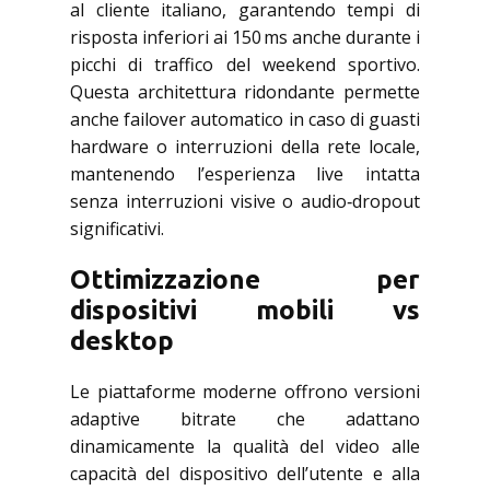
al cliente italiano, garantendo tempi di
risposta inferiori ai 150 ms anche durante i
picchi di traffico del weekend sportivo.
Questa architettura ridondante permette
anche failover automatico in caso di guasti
hardware o interruzioni della rete locale,
mantenendo l’esperienza live intatta
senza interruzioni visive o audio‑dropout
significativi.
Ottimizzazione per
dispositivi mobili vs
desktop
Le piattaforme moderne offrono versioni
adaptive bitrate che adattano
dinamicamente la qualità del video alle
capacità del dispositivo dell’utente e alla