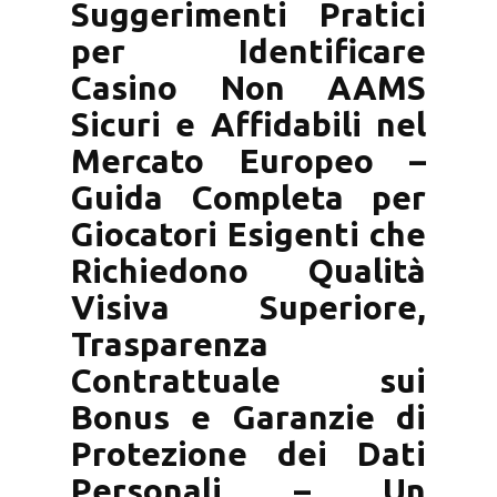
Suggerimenti Pratici
per Identificare
Casino Non AAMS
Sicuri e Affidabili nel
Mercato Europeo –
Guida Completa per
Giocatori Esigenti che
Richiedono Qualità
Visiva Superiore,
Trasparenza
Contrattuale sui
Bonus e Garanzie di
Protezione dei Dati
Personali – Un