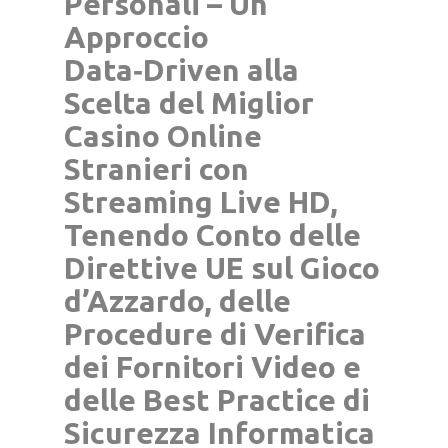
Personali – Un
Approccio
Data‑Driven alla
Scelta del Miglior
Casino Online
Stranieri con
Streaming Live HD,
Tenendo Conto delle
Direttive UE sul Gioco
d’Azzardo, delle
Procedure di Verifica
dei Fornitori Video e
delle Best Practice di
Sicurezza Informatica