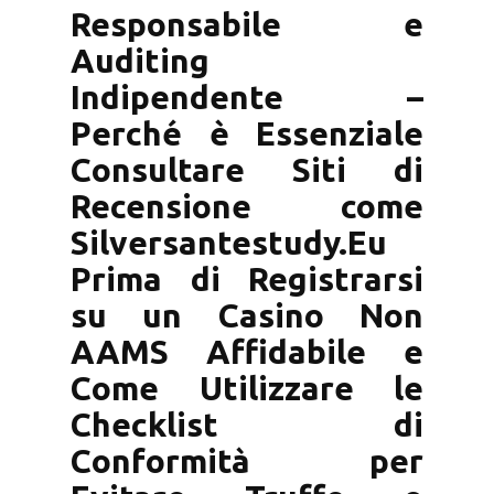
Responsabile e
Auditing
Indipendente –
Perché è Essenziale
Consultare Siti di
Recensione come
Silversantestudy.Eu
Prima di Registrarsi
su un Casino Non
AAMS Affidabile e
Come Utilizzare le
Checklist di
Conformità per