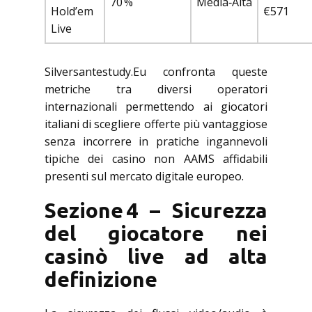
70 %
Media‑Alta
Hold’em
€571
Live
Silversantestudy.Eu confronta queste
metriche tra diversi operatori
internazionali permettendo ai giocatori
italiani di scegliere offerte più vantaggiose
senza incorrere in pratiche ingannevoli
tipiche dei casino non AAMS affidabili
presenti sul mercato digitale europeo.
Sezione 4 – Sicurezza
del giocatore nei
casinò live ad alta
definizione