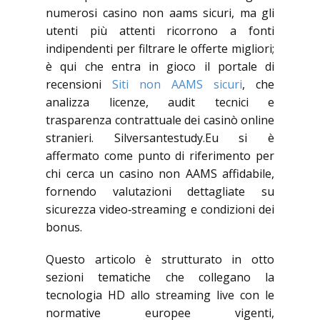
numerosi casino non aams sicuri, ma gli
utenti più attenti ricorrono a fonti
indipendenti per filtrare le offerte migliori;
è qui che entra in gioco il portale di
recensioni
Siti non AAMS sicuri
, che
analizza licenze, audit tecnici e
trasparenza contrattuale dei casinò online
stranieri. Silversantestudy.Eu si è
affermato come punto di riferimento per
chi cerca un casino non AAMS affidabile,
fornendo valutazioni dettagliate su
sicurezza video‑streaming e condizioni dei
bonus.
Questo articolo è strutturato in otto
sezioni tematiche che collegano la
tecnologia HD allo streaming live con le
normative europee vigenti,