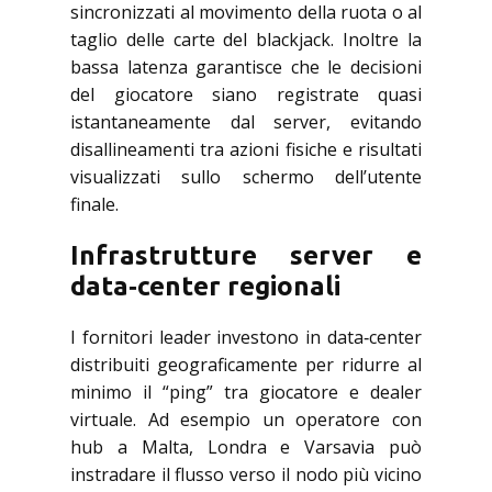
sincronizzati al movimento della ruota o al
taglio delle carte del blackjack. Inoltre la
bassa latenza garantisce che le decisioni
del giocatore siano registrate quasi
istantaneamente dal server, evitando
disallineamenti tra azioni fisiche e risultati
visualizzati sullo schermo dell’utente
finale.
Infrastrutture server e
data‑center regionali
I fornitori leader investono in data‑center
distribuiti geograficamente per ridurre al
minimo il “ping” tra giocatore e dealer
virtuale. Ad esempio un operatore con
hub a Malta, Londra e Varsavia può
instradare il flusso verso il nodo più vicino