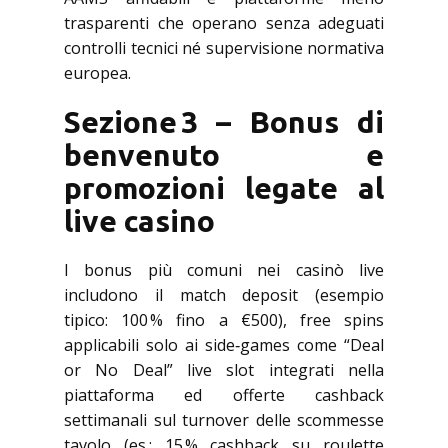
trasparenti che operano senza adeguati
controlli tecnici né supervisione normativa
europea.
Sezione 3 – Bonus di
benvenuto e
promozioni legate al
live casino
I bonus più comuni nei casinò live
includono il match deposit (esempio
tipico: 100 % fino a €500), free spins
applicabili solo ai side‑games come “Deal
or No Deal” live slot integrati nella
piattaforma ed offerte cashback
settimanali sul turnover delle scommesse
tavolo (es.: 15 % cashback su roulette