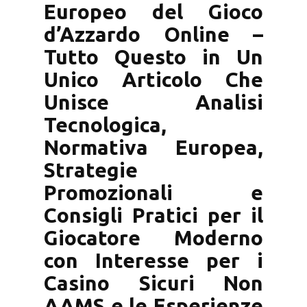
Europeo del Gioco
d’Azzardo Online –
Tutto Questo in Un
Unico Articolo Che
Unisce Analisi
Tecnologica,
Normativa Europea,
Strategie
Promozionali e
Consigli Pratici per il
Giocatore Moderno
con Interesse per i
Casino Sicuri Non
AAMS e le Esperienze