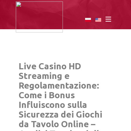
Live Casino HD
Streaming e
Regolamentazione:
Come i Bonus
Influiscono sulla
Sicurezza dei Giochi
da Tavolo Online –