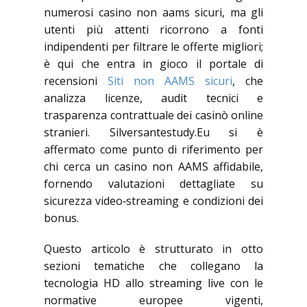
numerosi casino non aams sicuri, ma gli
utenti più attenti ricorrono a fonti
indipendenti per filtrare le offerte migliori;
è qui che entra in gioco il portale di
recensioni
Siti non AAMS sicuri
, che
analizza licenze, audit tecnici e
trasparenza contrattuale dei casinò online
stranieri. Silversantestudy.Eu si è
affermato come punto di riferimento per
chi cerca un casino non AAMS affidabile,
fornendo valutazioni dettagliate su
sicurezza video‑streaming e condizioni dei
bonus.
Questo articolo è strutturato in otto
sezioni tematiche che collegano la
tecnologia HD allo streaming live con le
normative europee vigenti,