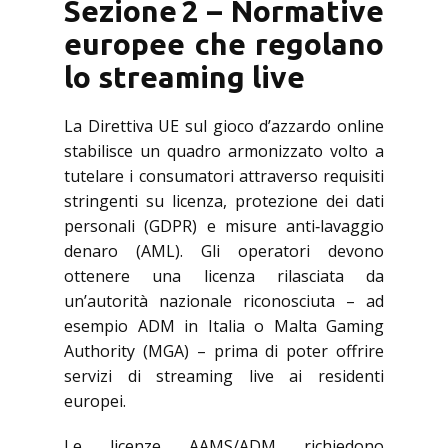
Sezione 2 – Normative
europee che regolano
lo streaming live
La Direttiva UE sul gioco d’azzardo online
stabilisce un quadro armonizzato volto a
tutelare i consumatori attraverso requisiti
stringenti su licenza, protezione dei dati
personali (GDPR) e misure anti‑lavaggio
denaro (AML). Gli operatori devono
ottenere una licenza rilasciata da
un’autorità nazionale riconosciuta – ad
esempio ADM in Italia o Malta Gaming
Authority (MGA) – prima di poter offrire
servizi di streaming live ai residenti
europei.
Le licenze AAMS/ADM richiedono