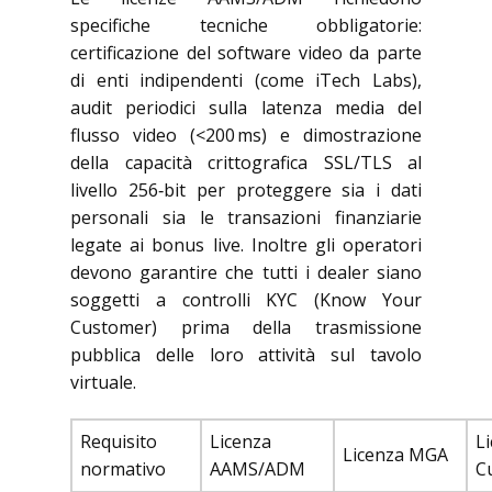
specifiche tecniche obbligatorie:
certificazione del software video da parte
di enti indipendenti (come iTech Labs),
audit periodici sulla latenza media del
flusso video (<200 ms) e dimostrazione
della capacità crittografica SSL/TLS al
livello 256‑bit per proteggere sia i dati
personali sia le transazioni finanziarie
legate ai bonus live. Inoltre gli operatori
devono garantire che tutti i dealer siano
soggetti a controlli KYC (Know Your
Customer) prima della trasmissione
pubblica delle loro attività sul tavolo
virtuale.
Requisito
Licenza
L
Licenza MGA
normativo
AAMS/ADM
C