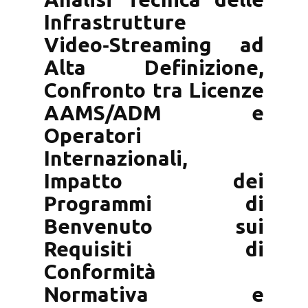
Infrastrutture
Video‑Streaming ad
Alta Definizione,
Confronto tra Licenze
AAMS/ADM e
Operatori
Internazionali,
Impatto dei
Programmi di
Benvenuto sui
Requisiti di
Conformità
Normativa e