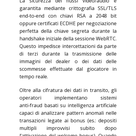
La sicurezza dei flussi video/audio è
garantita mediante crittografia SSL/TLS
end‑to‑end con chiavi RSA a 2048 bit
oppure certificati ECDHE per negoziazione
perfetta della chiave segreta durante la
handshake iniziale della sessione WebRTC.
Questo impedisce intercettazioni da parte
di terzi durante la trasmissione delle
immagini del dealer o dei dati delle
scommesse effettuate dal giocatore in
tempo reale.
Oltre alla cifratura dei dati in transito, gli
operatori implementano sistemi
anti‑fraud basati su intelligenza artificiale
capaci di analizzare pattern anomali nelle
transazioni legate ai bonus (es.: depositi
multipli improvvisi subito dopo
l’attivazione del welcome bonus). Quando