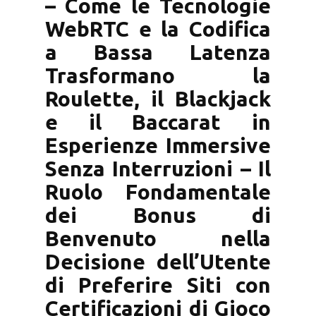
– Come le Tecnologie
WebRTC e la Codifica
a Bassa Latenza
Trasformano la
Roulette, il Blackjack
e il Baccarat in
Esperienze Immersive
Senza Interruzioni – Il
Ruolo Fondamentale
dei Bonus di
Benvenuto nella
Decisione dell’Utente
di Preferire Siti con
Certificazioni di Gioco