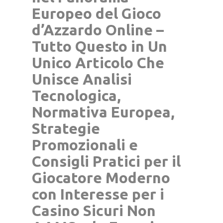
Europeo del Gioco
d’Azzardo Online –
Tutto Questo in Un
Unico Articolo Che
Unisce Analisi
Tecnologica,
Normativa Europea,
Strategie
Promozionali e
Consigli Pratici per il
Giocatore Moderno
con Interesse per i
Casino Sicuri Non