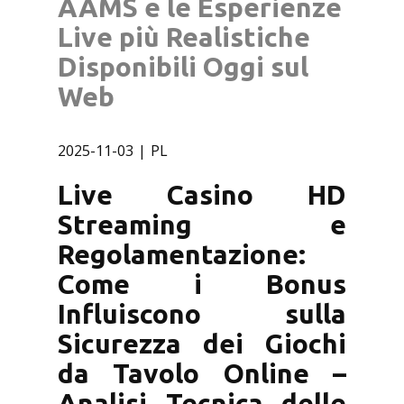
AAMS e le Esperienze
Live più Realistiche
Disponibili Oggi sul
Web
2025-11-03
PL
Live Casino HD
Streaming e
Regolamentazione:
Come i Bonus
Influiscono sulla
Sicurezza dei Giochi
da Tavolo Online –
Analisi Tecnica delle