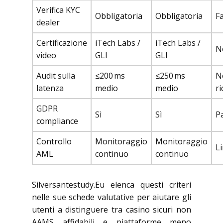
Verifica KYC
Obbligatoria
Obbligatoria
Fa
dealer
Certificazione
iTech Labs /
iTech Labs /
N
video
GLI
GLI
Audit sulla
≤200 ms
≤250 ms
N
latenza
medio
medio
ri
GDPR
Sì
Sì
Pa
compliance
Controllo
Monitoraggio
Monitoraggio
L
AML
continuo
continuo
Silversantestudy.Eu elenca questi criteri
nelle sue schede valutative per aiutare gli
utenti a distinguere tra casino sicuri non
AAMS affidabili e piattaforme meno