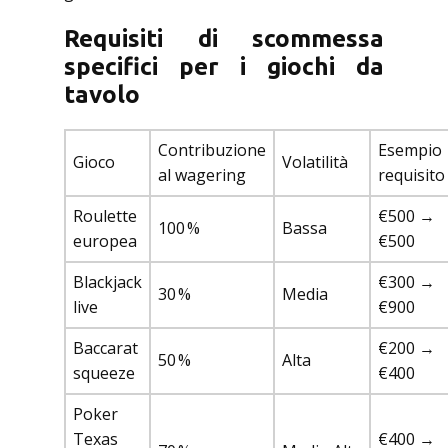
Requisiti di scommessa
specifici per i giochi da
tavolo
Contribuzione
Esempio
Gioco
Volatilità
al wagering
requisito
Roulette
€500 →
100 %
Bassa
europea
€500
Blackjack
€300 →
30 %
Media
live
€900
Baccarat
€200 →
50 %
Alta
squeeze
€400
Poker
Texas
€400 →