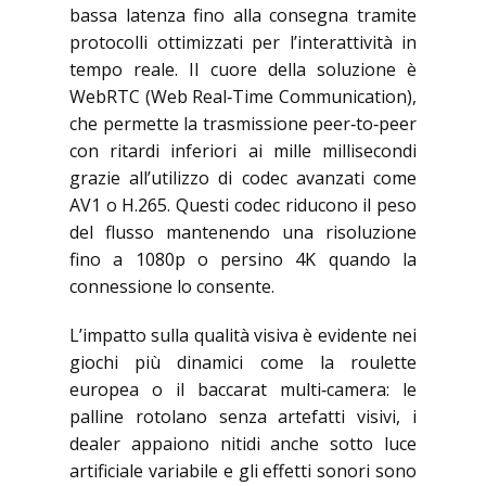
bassa latenza fino alla consegna tramite
protocolli ottimizzati per l’interattività in
tempo reale. Il cuore della soluzione è
WebRTC (Web Real‑Time Communication),
che permette la trasmissione peer‑to‑peer
con ritardi inferiori ai mille millisecondi
grazie all’utilizzo di codec avanzati come
AV1 o H.265. Questi codec riducono il peso
del flusso mantenendo una risoluzione
fino a 1080p o persino 4K quando la
connessione lo consente.
L’impatto sulla qualità visiva è evidente nei
giochi più dinamici come la roulette
europea o il baccarat multi‑camera: le
palline rotolano senza artefatti visivi, i
dealer appaiono nitidi anche sotto luce
artificiale variabile e gli effetti sonori sono