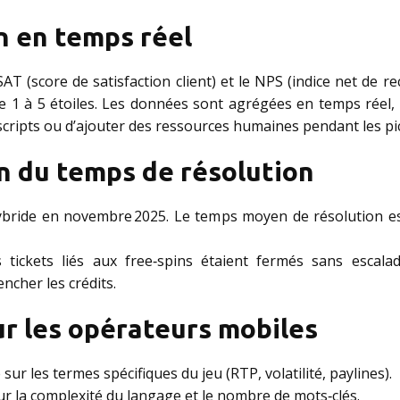
on en temps réel
AT (score de satisfaction client) et le NPS (indice net de 
1 à 5 étoiles. Les données sont agrégées en temps réel,
s scripts ou d’ajouter des ressources humaines pendant les pi
n du temps de résolution
bride en novembre 2025. Le temps moyen de résolution est 
tickets liés aux free‑spins étaient fermés sans escalad
ncher les crédits.
 les opérateurs mobiles
r les termes spécifiques du jeu (RTP, volatilité, paylines).
sur la complexité du langage et le nombre de mots‑clés.