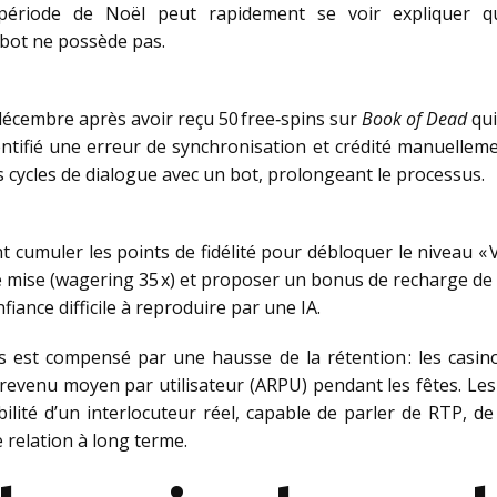
ériode de Noël peut rapidement se voir expliquer qu
atbot ne possède pas.
 décembre après avoir reçu 50 free‑spins sur
Book of Dead
qui
identifié une erreur de synchronisation et crédité manuellem
cycles de dialogue avec un bot, prolongeant le processus.
umuler les points de fidélité pour débloquer le niveau « VI
e mise (wagering 35 x) et proposer un bonus de recharge de
iance difficile à reproduire par une IA.
s est compensé par une hausse de la rétention : les casi
evenu moyen par utilisateur (ARPU) pendant les fêtes. Les
lité d’un interlocuteur réel, capable de parler de RTP, de v
 relation à long terme.