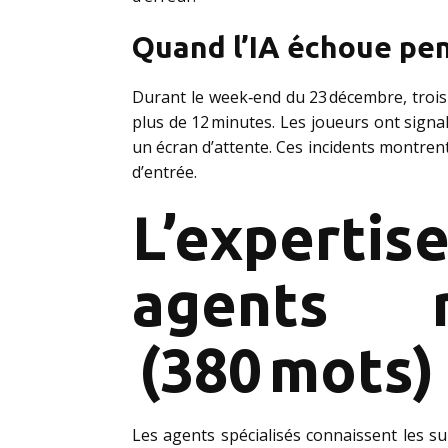
Quand l’IA échoue pen
Durant le week‑end du 23 décembre, trois
plus de 12 minutes. Les joueurs ont sign
un écran d’attente. Ces incidents montrent 
d’entrée.
L’experti
agents re
(380 mots)
Les agents spécialisés connaissent les s