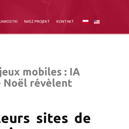
KAWOSTKI
NASZ PROJEKT
KONTAKT
jeux mobiles : IA
e Noël révèlent
leurs sites de