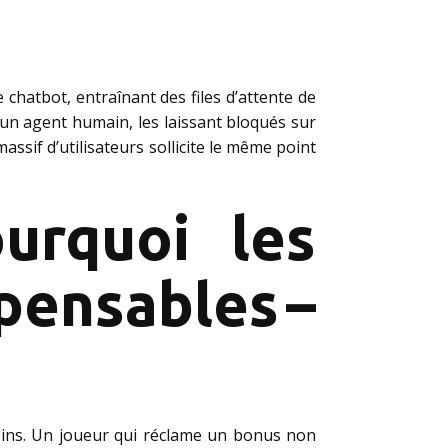
hatbot, entraînant des files d’attente de
un agent humain, les laissant bloqués sur
assif d’utilisateurs sollicite le même point
urquoi les
ensables –
spins. Un joueur qui réclame un bonus non