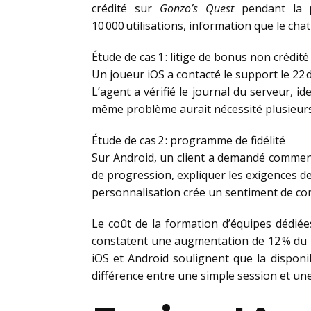
crédité sur
Gonzo’s Quest
pendant la p
10 000 utilisations, information que le ch
Étude de cas 1 : litige de bonus non crédité
Un joueur iOS a contacté le support le 22
L’agent a vérifié le journal du serveur, 
même problème aurait nécessité plusieurs 
Étude de cas 2 : programme de fidélité
Sur Android, un client a demandé comment c
de progression, expliquer les exigences d
personnalisation crée un sentiment de conf
Le coût de la formation d’équipes dédiée
constatent une augmentation de 12 % du r
iOS et Android soulignent que la disponibi
différence entre une simple session et une