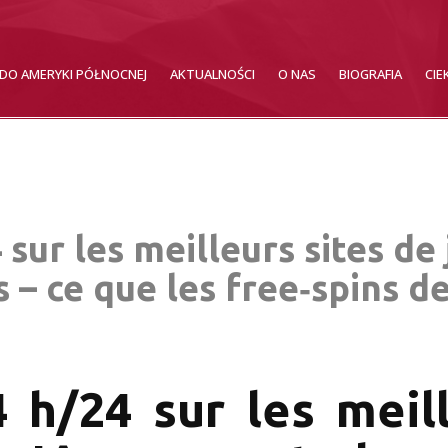
 DO AMERYKI PÓŁNOCNEJ
AKTUALNOŚCI
O NAS
BIOGRAFIA
CIE
sur les meilleurs sites de 
 – ce que les free‑spins d
 h/24 sur les meil