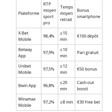
RTP
Temps
moyen
Bonus
Plateforme
moyen
sport
smartphone
retrait
pro
X‑Bet
≤ 15
98,4%
€100 dépôt
Mobile
min
Betway
≤ 10
97,9%
Pari gratuit
App
min
Unibet
≤ 12
97,5%
€50 bonus
Mobile
min
≤ 20
Cash‑out
Bwin App
96,8%
min
boost
Winamax
97,2%
≤ 8 min
€30 free bet
Mobile