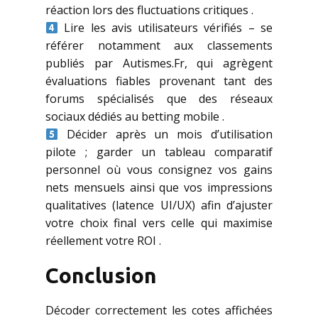
réaction lors des fluctuations critiques .
Lire les avis utilisateurs vérifiés – se
référer notamment aux classements
publiés par Autismes.Fr, qui agrègent
évaluations fiables provenant tant des
forums spécialisés que des réseaux
sociaux dédiés au betting mobile .
Décider après un mois d’utilisation
pilote ; garder un tableau comparatif
personnel où vous consignez vos gains
nets mensuels ainsi que vos impressions
qualitatives (latence UI/UX) afin d’ajuster
votre choix final vers celle qui maximise
réellement votre ROI .
Conclusion
Décoder correctement les cotes affichées