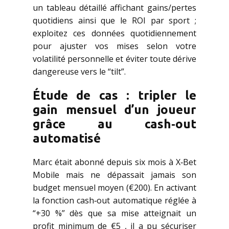
un tableau détaillé affichant gains/pertes
quotidiens ainsi que le ROI par sport ;
exploitez ces données quotidiennement
pour ajuster vos mises selon votre
volatilité personnelle et éviter toute dérive
dangereuse vers le “tilt”.
Étude de cas : tripler le
gain mensuel d’un joueur
grâce au cash‑out
automatisé
Marc était abonné depuis six mois à X‑Bet
Mobile mais ne dépassait jamais son
budget mensuel moyen (€200). En activant
la fonction cash‑out automatique réglée à
“+30 %” dès que sa mise atteignait un
profit minimum de €5 , il a pu sécuriser