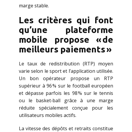
marge stable.
Les critères qui font
qu’une plateforme
mobile propose « de
meilleurs paiements »
Le taux de redistribution (RTP) moyen
varie selon le sport et l’application utilisée.
Un bon opérateur propose un RTP
supérieur à 96 % sur le football européen
et dépasse parfois les 98 % sur le tennis
ou le basket‑ball grâce à une marge
réduite spécialement conçue pour les
utilisateurs mobiles actifs.
La vitesse des dépôts et retraits constitue