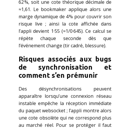
62 %, soit une cote théorique décimale de
≈1,61. Le bookmaker applique alors une
marge dynamique de 4 % pour couvrir son
risque live ; ainsi la cote affichée dans
l’appli devient 1·55 (≈1/0·645). Ce calcul se
répète chaque seconde dès que
l’événement change (tir cadré, blessure).
Risques associés aux bugs
de synchronisation et
comment s’en prémunir
Des désynchronisations peuvent
apparaître lorsqu’une connexion réseau
instable empêche la réception immédiate
du paquet websocket ; l’appli montre alors
une cote obsolète qui ne correspond plus
au marché réel. Pour se protéger il faut