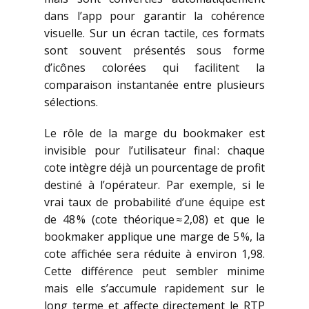
dans l’app pour garantir la cohérence
visuelle. Sur un écran tactile, ces formats
sont souvent présentés sous forme
d’icônes colorées qui facilitent la
comparaison instantanée entre plusieurs
sélections.
Le rôle de la marge du bookmaker est
invisible pour l’utilisateur final : chaque
cote intègre déjà un pourcentage de profit
destiné à l’opérateur. Par exemple, si le
vrai taux de probabilité d’une équipe est
de 48 % (cote théorique ≈ 2,08) et que le
bookmaker applique une marge de 5 %, la
cote affichée sera réduite à environ 1,98.
Cette différence peut sembler minime
mais elle s’accumule rapidement sur le
long terme et affecte directement le RTP