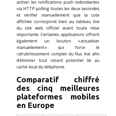
activer les notifications push redondantes
via HTTP polling toutes les deux secondes
et vérifier manuellement que la cote
affichée correspond bien au tableau live
du site web officiel avant toute mise
importante. Certaines applications offrent
également un bouton « actualiser
manuellement » qui force le
rafraîchissement complet du flux live afin
d’éliminer tout retard potentiel lié au
cache local du téléphone.
Comparatif chiffré
des cinq meilleures
plateformes mobiles
en Europe