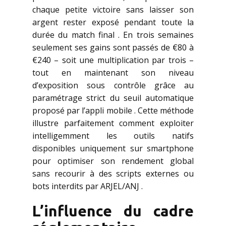
chaque petite victoire sans laisser son
argent rester exposé pendant toute la
durée du match final . En trois semaines
seulement ses gains sont passés de €80 à
€240 – soit une multiplication par trois –
tout en maintenant son niveau
d’exposition sous contrôle grâce au
paramétrage strict du seuil automatique
proposé par l’appli mobile . Cette méthode
illustre parfaitement comment exploiter
intelligemment les outils natifs
disponibles uniquement sur smartphone
pour optimiser son rendement global
sans recourir à des scripts externes ou
bots interdits par ARJEL/ANJ .
L’influence du cadre