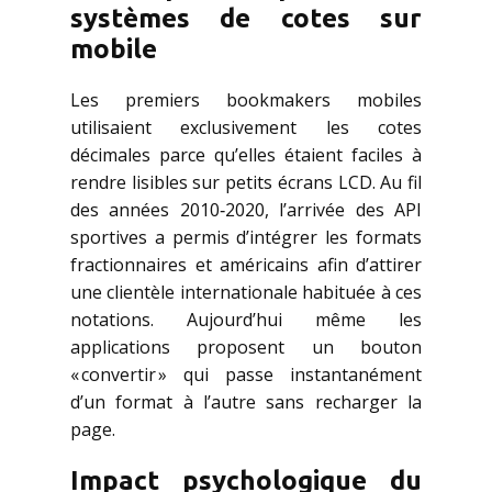
systèmes de cotes sur
mobile
Les premiers bookmakers mobiles
utilisaient exclusivement les cotes
décimales parce qu’elles étaient faciles à
rendre lisibles sur petits écrans LCD. Au fil
des années 2010‑2020, l’arrivée des API
sportives a permis d’intégrer les formats
fractionnaires et américains afin d’attirer
une clientèle internationale habituée à ces
notations. Aujourd’hui même les
applications proposent un bouton
« convertir » qui passe instantanément
d’un format à l’autre sans recharger la
page.
Impact psychologique du