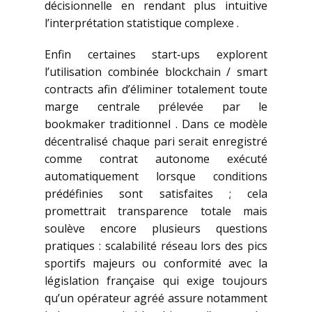
décisionnelle en rendant plus intuitive
l’interprétation statistique complexe .
Enfin certaines start‑ups explorent
l’utilisation combinée blockchain / smart
contracts afin d’éliminer totalement toute
marge centrale prélevée par le
bookmaker traditionnel . Dans ce modèle
décentralisé chaque pari serait enregistré
comme contrat autonome exécuté
automatiquement lorsque conditions
prédéfinies sont satisfaites ; cela
promettrait transparence totale mais
soulève encore plusieurs questions
pratiques : scalabilité réseau lors des pics
sportifs majeurs ou conformité avec la
législation française qui exige toujours
qu’un opérateur agréé assure notamment