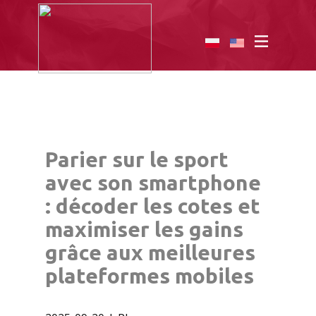
Parier sur le sport
avec son smartphone
: décoder les cotes et
maximiser les gains
grâce aux meilleures
plateformes mobiles