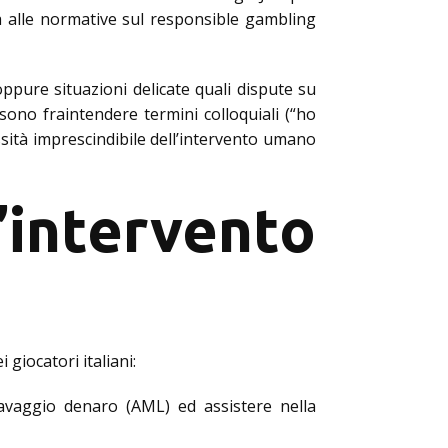
 alle normative sul responsible gambling
oppure situazioni delicate quali dispute su
ssono fraintendere termini colloquiali (“ho
sità imprescindibile dell’intervento umano
l’intervento
giocatori italiani:
avaggio denaro (AML) ed assistere nella