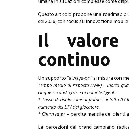
umana in situazioni complesse come dispute
Questo articolo propone una roadmap prati
del 2026, con focus su innovazione mobile 
Il valore
continuo
Un supporto “always‑on” si misura con metr
Tempo medio di risposta (TMR)
– indica quan
cinque secondi grazie ai bot intelligenti.
*
Tasso di risoluzione al primo contatto (FCR
aumento del LTV del giocatore.
*
Churn rate
* – perdita mensile dei clienti 
Le percezioni del brand cambiano radic