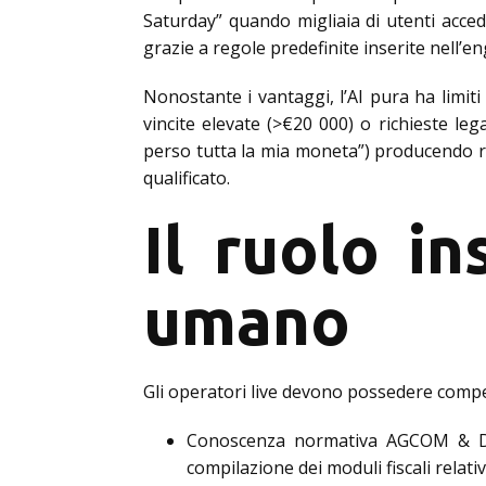
Saturday” quando migliaia di utenti acc
grazie a regole predefinite inserite nell’en
Nonostante i vantaggi, l’AI pura ha limiti
vincite elevate (>€20 000) o richieste leg
perso tutta la mia moneta”) producendo ri
qualificato.
Il ruolo in
umano
Gli operatori live devono possedere compet
Conoscenza normativa AGCOM & D.Lg
compilazione dei moduli fiscali relativ