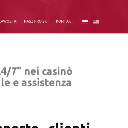
KAWOSTKI
NASZ PROJEKT
KONTAKT
24/7” nei casinò
le e assistenza