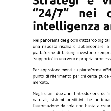
Strategi e v
“24/7” nei 
intelligenza a
Nel panorama dei giochi d’azzardo digitali 
una risposta rischia di abbandonare la
piattaforme di betting investono sempre 
“supporto” in una vera e propria promessa 
Per approfondimenti su piattaforme affidab
punto di riferimento per chi cerca guide d
mercato.
Negli ultimi due anni l’introduzione dell’i
naturali, sistemi predittivi che anticip
l’automazione da sola non basta a creare