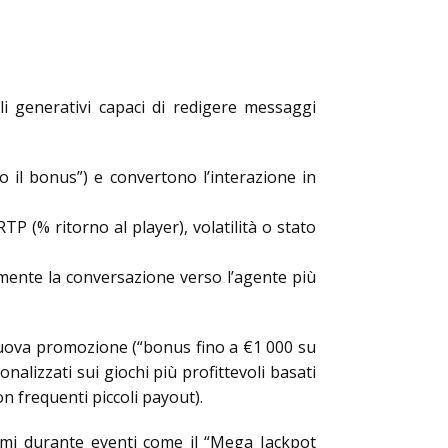
i generativi capaci di redigere messaggi
 il bonus”) e convertono l’interazione in
P (% ritorno al player), volatilità o stato
amente la conversazione verso l’agente più
nuova promozione (“bonus fino a €1 000 su
alizzati sui giochi più profittevoli basati
on frequenti piccoli payout).
remi durante eventi come il “Mega Jackpot