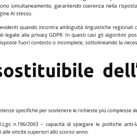
edono simultaneamente, garantendo coerenza nella risposta
gine AI stesso.
 evidenti quando incontra ambiguità linguistiche regionali 
ali legate alla privacy GDPR. In questi casi gli algoritmi po
sposte fuori contesto o incomplete, sottolineando la neces
sostituibile del
enze specifiche per sostenere le richieste più complesse dei 
s n.​196/2003 – capacità di spiegare le politiche anti‑l
i alle vincite superiori allo scorso anno.