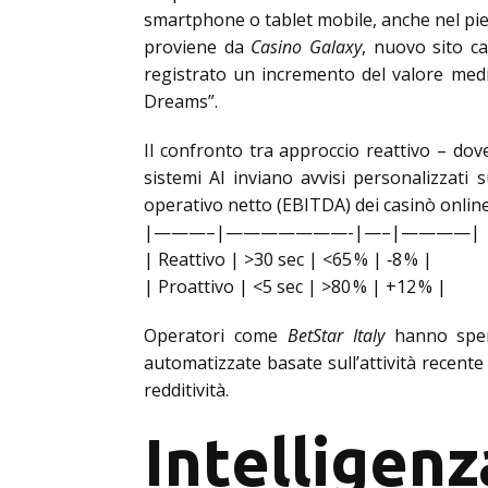
smartphone o tablet mobile, anche nel pien
proviene da
Casino Galaxy
, nuovo sito c
registrato un incremento del valore medio
Dreams”.
Il confronto tra approccio reattivo – do
sistemi AI inviano avvisi personalizzati
operativo netto (EBITDA) dei casinò onlin
|———–|———————-|—–|————|
| Reattivo | >30 sec | <65 % | ‑8 % |
| Proattivo | <5 sec | >80 % | +12 % |
Operatori come
BetStar Italy
hanno speri
automatizzate basate sull’attività recente
redditività.
Intelligenz