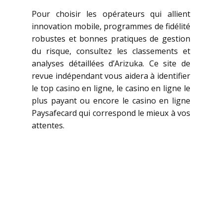
Pour choisir les opérateurs qui allient
innovation mobile, programmes de fidélité
robustes et bonnes pratiques de gestion
du risque, consultez les classements et
analyses détaillées d’Arizuka. Ce site de
revue indépendant vous aidera à identifier
le top casino en ligne, le casino en ligne le
plus payant ou encore le casino en ligne
Paysafecard qui correspond le mieux à vos
attentes.
Dodaj komentarz