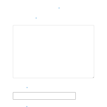
Twój adres e-mail nie zostanie opublikowany.
Wymagane pola są oznaczone
*
KOMENTARZ
*
NAZWA
*
E-MAIL