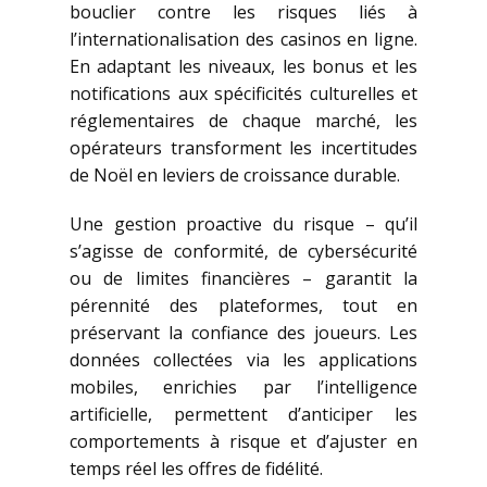
bouclier contre les risques liés à
l’internationalisation des casinos en ligne.
En adaptant les niveaux, les bonus et les
notifications aux spécificités culturelles et
réglementaires de chaque marché, les
opérateurs transforment les incertitudes
de Noël en leviers de croissance durable.
Une gestion proactive du risque – qu’il
s’agisse de conformité, de cybersécurité
ou de limites financières – garantit la
pérennité des plateformes, tout en
préservant la confiance des joueurs. Les
données collectées via les applications
mobiles, enrichies par l’intelligence
artificielle, permettent d’anticiper les
comportements à risque et d’ajuster en
temps réel les offres de fidélité.