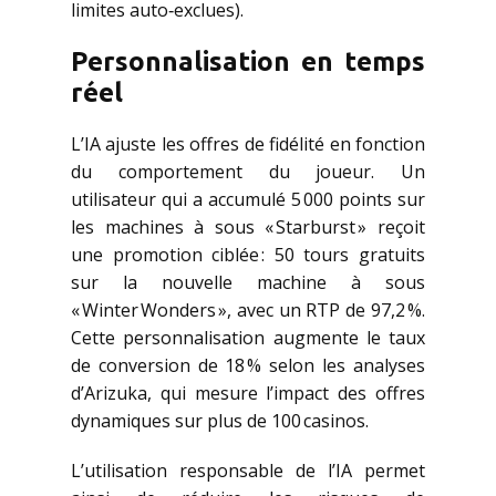
limites auto‑exclues).
Personnalisation en temps
réel
L’IA ajuste les offres de fidélité en fonction
du comportement du joueur. Un
utilisateur qui a accumulé 5 000 points sur
les machines à sous « Starburst » reçoit
une promotion ciblée : 50 tours gratuits
sur la nouvelle machine à sous
« Winter Wonders », avec un RTP de 97,2 %.
Cette personnalisation augmente le taux
de conversion de 18 % selon les analyses
d’Arizuka, qui mesure l’impact des offres
dynamiques sur plus de 100 casinos.
L’utilisation responsable de l’IA permet