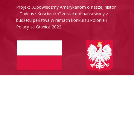
Projekt „Opowiedzmy Amerykanom o naszej historii
– Tadeusz Kościuszko” został dofinansowany z
budżetu państwa w ramach konkursu Polonia i
Polacy za Granicą 2022.