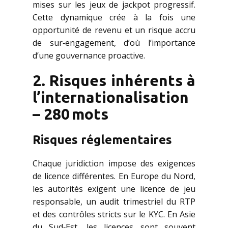
mises sur les jeux de jackpot progressif.
Cette dynamique crée à la fois une
opportunité de revenu et un risque accru
de sur‑engagement, d’où l’importance
d’une gouvernance proactive.
2. Risques inhérents à
l’internationalisation
– 280 mots
Risques réglementaires
Chaque juridiction impose des exigences
de licence différentes. En Europe du Nord,
les autorités exigent une licence de jeu
responsable, un audit trimestriel du RTP
et des contrôles stricts sur le KYC. En Asie
du Sud‑Est, les licences sont souvent