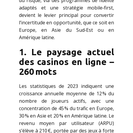
du risque, via des programmes de fidélité
adaptés et une stratégie mobile‑first,
devient le levier principal pour convertir
l’incertitude en opportunité, que ce soit en
Europe, en Asie du Sud‑Est ou en
Amérique latine.
1. Le paysage actuel
des casinos en ligne –
260 mots
Les statistiques de 2023 indiquent une
croissance annuelle moyenne de 12 % du
nombre de joueurs actifs, avec une
concentration de 45 % du trafic en Europe,
30 % en Asie et 20 % en Amérique latine. Le
revenu moyen par utilisateur (ARPU)
s’élève à 210 €, portée par des jeux à forte