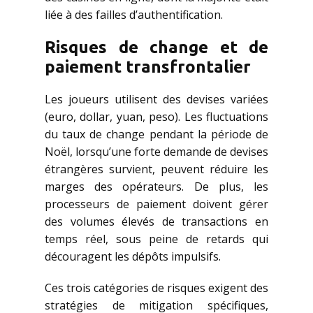
liée à des failles d’authentification.
Risques de change et de
paiement transfrontalier
Les joueurs utilisent des devises variées
(euro, dollar, yuan, peso). Les fluctuations
du taux de change pendant la période de
Noël, lorsqu’une forte demande de devises
étrangères survient, peuvent réduire les
marges des opérateurs. De plus, les
processeurs de paiement doivent gérer
des volumes élevés de transactions en
temps réel, sous peine de retards qui
découragent les dépôts impulsifs.
Ces trois catégories de risques exigent des
stratégies de mitigation spécifiques,