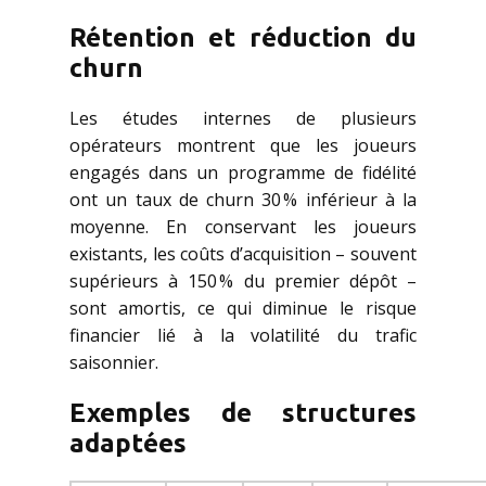
Rétention et réduction du
churn
Les études internes de plusieurs
opérateurs montrent que les joueurs
engagés dans un programme de fidélité
ont un taux de churn 30 % inférieur à la
moyenne. En conservant les joueurs
existants, les coûts d’acquisition – souvent
supérieurs à 150 % du premier dépôt –
sont amortis, ce qui diminue le risque
financier lié à la volatilité du trafic
saisonnier.
Exemples de structures
adaptées