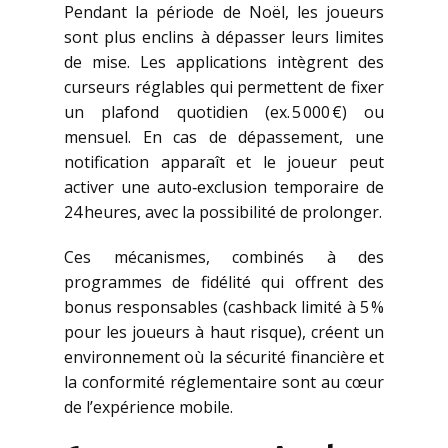
Pendant la période de Noël, les joueurs
sont plus enclins à dépasser leurs limites
de mise. Les applications intègrent des
curseurs réglables qui permettent de fixer
un plafond quotidien (ex. 5 000 €) ou
mensuel. En cas de dépassement, une
notification apparaît et le joueur peut
activer une auto‑exclusion temporaire de
24 heures, avec la possibilité de prolonger.
Ces mécanismes, combinés à des
programmes de fidélité qui offrent des
bonus responsables (cashback limité à 5 %
pour les joueurs à haut risque), créent un
environnement où la sécurité financière et
la conformité réglementaire sont au cœur
de l’expérience mobile.