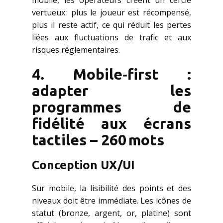
mobile, les opérateurs créent un cercle
vertueux : plus le joueur est récompensé,
plus il reste actif, ce qui réduit les pertes
liées aux fluctuations de trafic et aux
risques réglementaires.
4. Mobile‑first :
adapter les
programmes de
fidélité aux écrans
tactiles – 260 mots
Conception UX/UI
Sur mobile, la lisibilité des points et des
niveaux doit être immédiate. Les icônes de
statut (bronze, argent, or, platine) sont