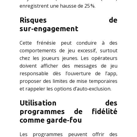
enregistrent une hausse de 25 %.
Risques de
sur‑engagement
Cette frénésie peut conduire à des
comportements de jeu excessif, surtout
chez les joueurs jeunes. Les opérateurs
doivent afficher des messages de jeu
responsable dès l’ouverture de l’app,
proposer des limites de mise temporaires
et rappeler les options d’auto‑exclusion.
Utilisation des
programmes de fidélité
comme garde‑fou
Les programmes peuvent offrir des