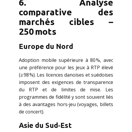
6. Analyse
comparative des
marchés cibles –
250 mots
Europe du Nord
Adoption mobile supérieure à 80 %, avec
une préférence pour les jeux à RTP élevé
(≥ 98 %). Les licences danoises et suédoises
imposent des exigences de transparence
du RTP et de limites de mise. Les
programmes de fidélité y sont souvent liés
à des avantages hors‑jeu (voyages, billets
de concert).
Asie du Sud‑Est