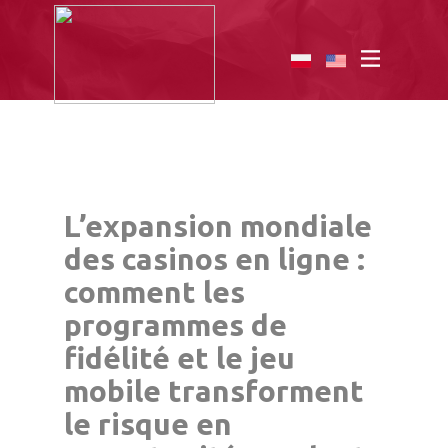
L’expansion mondiale
des casinos en ligne :
comment les
programmes de
fidélité et le jeu
mobile transforment
le risque en