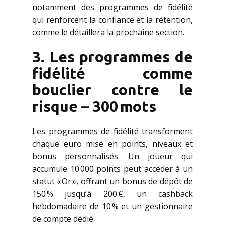
notamment des programmes de fidélité
qui renforcent la confiance et la rétention,
comme le détaillera la prochaine section.
3. Les programmes de
fidélité comme
bouclier contre le
risque – 300 mots
Les programmes de fidélité transforment
chaque euro misé en points, niveaux et
bonus personnalisés. Un joueur qui
accumule 10 000 points peut accéder à un
statut « Or », offrant un bonus de dépôt de
150 % jusqu’à 200 €, un cashback
hebdomadaire de 10 % et un gestionnaire
de compte dédié.