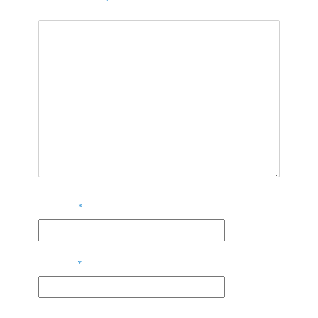
*
NAZWA
*
E-MAIL
*