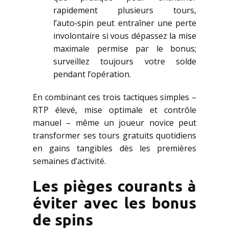
rapidement plusieurs tours,
l’auto‑spin peut entraîner une perte
involontaire si vous dépassez la mise
maximale permise par le bonus;
surveillez toujours votre solde
pendant l’opération.
En combinant ces trois tactiques simples –
RTP élevé, mise optimale et contrôle
manuel – même un joueur novice peut
transformer ses tours gratuits quotidiens
en gains tangibles dès les premières
semaines d’activité.
Les pièges courants à
éviter avec les bonus
de spins