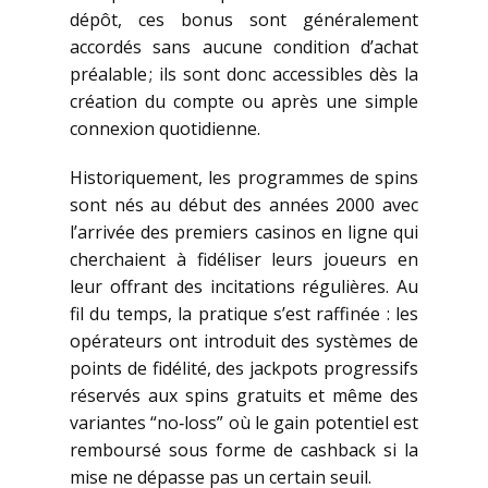
dépôt, ces bonus sont généralement
accordés sans aucune condition d’achat
préalable ; ils sont donc accessibles dès la
création du compte ou après une simple
connexion quotidienne.
Historiquement, les programmes de spins
sont nés au début des années 2000 avec
l’arrivée des premiers casinos en ligne qui
cherchaient à fidéliser leurs joueurs en
leur offrant des incitations régulières. Au
fil du temps, la pratique s’est raffinée : les
opérateurs ont introduit des systèmes de
points de fidélité, des jackpots progressifs
réservés aux spins gratuits et même des
variantes “no‑loss” où le gain potentiel est
remboursé sous forme de cashback si la
mise ne dépasse pas un certain seuil.