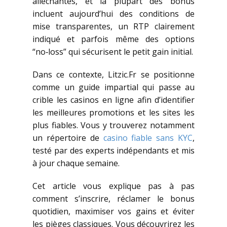
alléchantes, et la plupart des bonus
incluent aujourd’hui des conditions de
mise transparentes, un RTP clairement
indiqué et parfois même des options
“no‑loss” qui sécurisent le petit gain initial.
Dans ce contexte, Litzic.Fr se positionne
comme un guide impartial qui passe au
crible les casinos en ligne afin d’identifier
les meilleures promotions et les sites les
plus fiables. Vous y trouverez notamment
un répertoire de
casino fiable sans KYC
,
testé par des experts indépendants et mis
à jour chaque semaine.
Cet article vous explique pas à pas
comment s’inscrire, réclamer le bonus
quotidien, maximiser vos gains et éviter
les pièges classiques. Vous découvrirez les