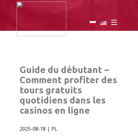
Guide du débutant –
Comment profiter des
tours gratuits
quotidiens dans les
casinos en ligne
2025-08-18
PL