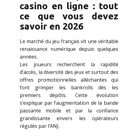
casino en ligne : tout
ce que vous devez
savoir en 2026
Le marché du jeu français vit une véritable
renaissance numérique depuis quelques
années.
Les joueurs recherchent la rapidité
d’accès, la diversité des jeux et surtout des
offres promotionnelles alléchantes qui
font grimper les bankrolls dès les
premiers dépôts. Cette évolution
s’explique par l’augmentation de la bande
passante mobile et par la confiance
grandissante envers les opérateurs
régulés par l’ANJ.