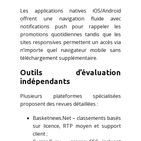
Les applications natives iOS/Android
offrent une navigation fluide avec
notifications push pour rappeler les
promotions quotidiennes tandis que les
sites responsives permettent un accès via
n’importe quel navigateur mobile sans
téléchargement supplémentaire.
Outils d’évaluation
indépendants
Plusieurs plateformes spécialisées
proposent des revues détaillées :
Basketnews.Net – classements basés
sur licence, RTP moyen et support
client ;