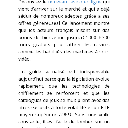
Découvrez le
nouveau casino en ligne
qui
vient d’arriver sur le marché et qui a déjà
séduit de nombreux adeptes grâce à ses
offres généreuses ! Ce lancement montre
que les acteurs français misent sur des
bonus de bienvenue jusqu’à €1 000 + 200
tours gratuits pour attirer les novices
comme les habitués des machines à sous
vidéo.
Un guide actualisé est indispensable
aujourd’hui parce que la législation évolue
rapidement, que les technologies de
chiffrement se renforcent et que les
catalogues de jeux se multiplient avec des
titres exclusifs à forte volatilité et un RTP
moyen supérieur à 96 %. Sans une veille
constante, il est facile de tomber sur un