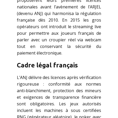
proposèrent leurs premières licences
nationales avant l’avènement de l’ARJEL
(devenu ANJ) qui harmonisa la régulation
française dès 2010. En 2015 les gros
opérateurs ont introduit le streaming live
pour permettre aux joueurs français de
parler avec un croupier réel via webcam
tout en conservant la sécurité du
paiement électronique.
Cadre légal français
L’ANJ délivre des licences après vérification
rigoureuse : conformité aux normes
anti‑blanchiment, protection des mineurs
et exigences de transparence financière
sont obligatoires. Les jeux autorisés
incluent les machines à sous certifiées
RNG (générateur aléatoire), le poker avec