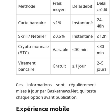
Frais
Délai
Méthode
Délai débit
moyen
crédit
24–
Carte bancaire
≤ 1 %
Instantané
48h
Skrill / Neteller
≤ 0,5 %
Instantané
≤ 12h
Crypto‑monnaie
≤ 30
Variable
≤ 30 min
(BTC)
min
Virement
2–5
Gratuit
≥ 1 jour
bancaire
jours
Ces informations sont régulièrement
mises à jour par Basketnews.Net, qui teste
chaque option avant publication.
Expérience mobile