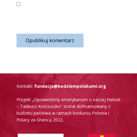
ZAPISZ MOJE DANE, ADRES E-MAIL I WITRYNĘ
W PRZEGLĄDARCE ABY WYPEŁNIĆ DANE
PODCZAS PISANIA KOLEJNYCH KOMENTARZY.
Opublikuj komentarz
K​ontakt:
fundacja@bedziempolakami.org
Projekt „Opowiedzmy Amerykanom o naszej historii
– Tadeusz Kościuszko” został dofinansowany z
budżetu państwa w ramach konkursu Polonia i
Polacy za Granicą 2022.