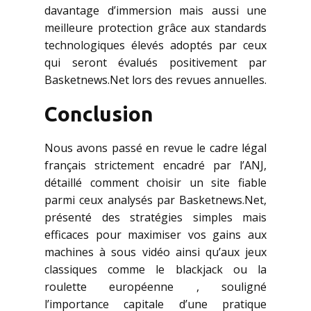
davantage d’immersion mais aussi une
meilleure protection grâce aux standards
technologiques élevés adoptés par ceux
qui seront évalués positivement par
Basketnews.Net lors des revues annuelles.
Conclusion
Nous avons passé en revue le cadre légal
français strictement encadré par l’ANJ,
détaillé comment choisir un site fiable
parmi ceux analysés par Basketnews.Net,
présenté des stratégies simples mais
efficaces pour maximiser vos gains aux
machines à sous vidéo ainsi qu’aux jeux
classiques comme le blackjack ou la
roulette européenne , souligné
l’importance capitale d’une pratique