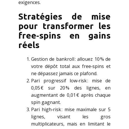
exigences.
Stratégies de mise
pour transformer les
free‑spins en gains
réels
Gestion de bankroll : allouez 10 % de
votre dépôt total aux free‑spins et
ne dépassez jamais ce plafond.
Pari progressif low‑risk : mise de
0,05 € sur 20 % des lignes, en
augmentant de 0,01 € après chaque
spin gagnant.
Pari high‑risk : mise maximale sur 5
lignes, visant les gros
multiplicateurs, mais en limitant le