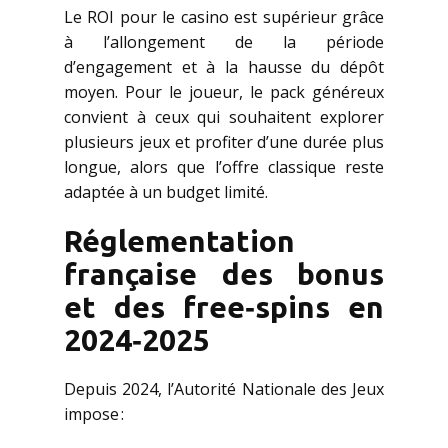
Le ROI pour le casino est supérieur grâce
à l’allongement de la période
d’engagement et à la hausse du dépôt
moyen. Pour le joueur, le pack généreux
convient à ceux qui souhaitent explorer
plusieurs jeux et profiter d’une durée plus
longue, alors que l’offre classique reste
adaptée à un budget limité.
Réglementation
française des bonus
et des free‑spins en
2024‑2025
Depuis 2024, l’Autorité Nationale des Jeux
impose :