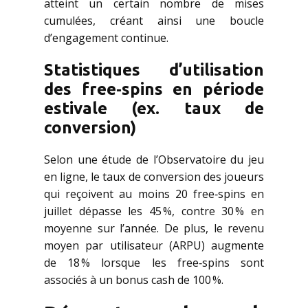
atteint un certain nombre de mises
cumulées, créant ainsi une boucle
d’engagement continue.
Statistiques d’utilisation
des free‑spins en période
estivale (ex. taux de
conversion)
Selon une étude de l’Observatoire du jeu
en ligne, le taux de conversion des joueurs
qui reçoivent au moins 20 free‑spins en
juillet dépasse les 45 %, contre 30 % en
moyenne sur l’année. De plus, le revenu
moyen par utilisateur (ARPU) augmente
de 18 % lorsque les free‑spins sont
associés à un bonus cash de 100 %.