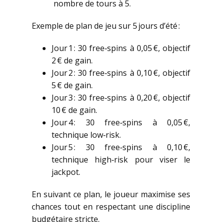
nombre de tours à 5.
Exemple de plan de jeu sur 5 jours d’été :
Jour 1 : 30 free‑spins à 0,05 €, objectif
2 € de gain.
Jour 2 : 30 free‑spins à 0,10 €, objectif
5 € de gain.
Jour 3 : 30 free‑spins à 0,20 €, objectif
10 € de gain.
Jour 4 : 30 free‑spins à 0,05 €,
technique low‑risk.
Jour 5 : 30 free‑spins à 0,10 €,
technique high‑risk pour viser le
jackpot.
En suivant ce plan, le joueur maximise ses
chances tout en respectant une discipline
budgétaire stricte.