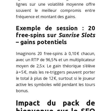
lignes sur une volatilité moyenne offre
souvent le meilleur compromis entre
fréquence et montant des gains.
Exemple de session : 20
free‑spins sur
Sunrise Slots
– gains potentiels
Imaginons 20 free‑spins à 0,10 € chacun,
avec un RTP de 96,5 % et un multiplicateur
moyen de 2,5 x. Le gain théorique s’élève
à ≈ 5 €, mais les re‑triggers peuvent porter
le total à plus de 12 €, surtout si le joueur
active les symboles wild pendant les tours
bonus.
Impact du pack de