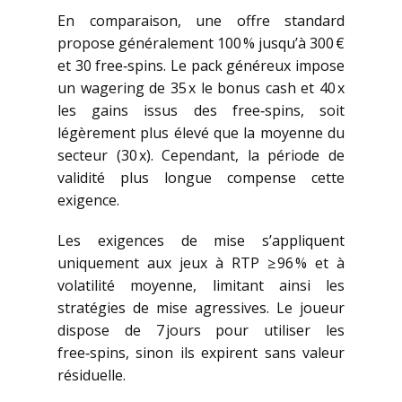
En comparaison, une offre standard
propose généralement 100 % jusqu’à 300 €
et 30 free‑spins. Le pack généreux impose
un wagering de 35 x le bonus cash et 40 x
les gains issus des free‑spins, soit
légèrement plus élevé que la moyenne du
secteur (30 x). Cependant, la période de
validité plus longue compense cette
exigence.
Les exigences de mise s’appliquent
uniquement aux jeux à RTP ≥ 96 % et à
volatilité moyenne, limitant ainsi les
stratégies de mise agressives. Le joueur
dispose de 7 jours pour utiliser les
free‑spins, sinon ils expirent sans valeur
résiduelle.