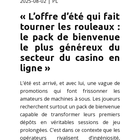
2025-08-02
PL
« L’offre d’été qui fait
tourner les rouleaux :
le pack de bienvenue
le plus généreux du
secteur du casino en
ligne »
L’été est arrivé, et avec lui, une vague de
promotions qui font frissonner les
amateurs de machines à sous. Les joueurs
recherchent surtout un pack de bienvenue
capable de transformer leurs premiers
dépôts en véritables sessions de jeu
prolongées. C’est dans ce contexte que les
opérateurs rivalisent d’ingéniosité,