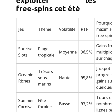
exploiter les
free‑spins cet été
Pourquoi
Jeu
Thème
Volatilité
RTP
maximis
free‑spi
Gains fr
Sunrise
Plage
Moyenne
96,5 %
multipli
Slots
tropicale
sur cha
Jackpot
Trésors
Oceanic
progress
sous-
Haute
95,8 %
Riches
gains su
marins
quelque
Tours ra
Summer
Fête
Basse
97,2 %
nombre
Carnival
foraine
lignes p