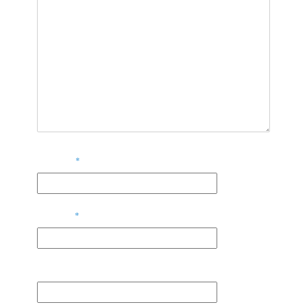
NAZWA
*
E-MAIL
*
WITRYNA INTERNETOWA