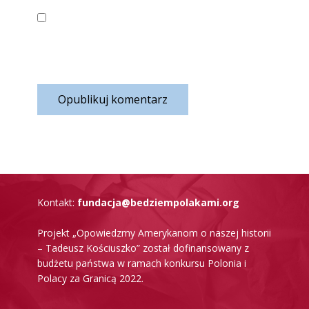
ZAPISZ MOJE DANE, ADRES E-MAIL I WITRYNĘ
W PRZEGLĄDARCE ABY WYPEŁNIĆ DANE
PODCZAS PISANIA KOLEJNYCH KOMENTARZY.
Opublikuj komentarz
K​ontakt:
fundacja@bedziempolakami.org
Projekt „Opowiedzmy Amerykanom o naszej historii
– Tadeusz Kościuszko” został dofinansowany z
budżetu państwa w ramach konkursu Polonia i
Polacy za Granicą 2022.