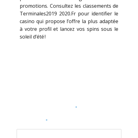
promotions. Consultez les classements de
Terminales2019 2020.Fr pour identifier le
casino qui propose l’offre la plus adaptée
à votre profil et lancez vos spins sous le
soleil d’été !
Dodaj komentarz
Twój adres e-mail nie zostanie opublikowany.
Wymagane pola są oznaczone
*
KOMENTARZ
*