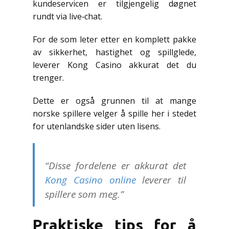
kundeservicen er tilgjengelig døgnet
rundt via live‑chat.
For de som leter etter en komplett pakke
av sikkerhet, hastighet og spillglede,
leverer Kong Casino akkurat det du
trenger.
Dette er også grunnen til at mange
norske spillere velger å spille her i stedet
for utenlandske sider uten lisens.
“Disse fordelene er akkurat det
Kong Casino online
leverer til
spillere som meg.”
Praktiske tips for å