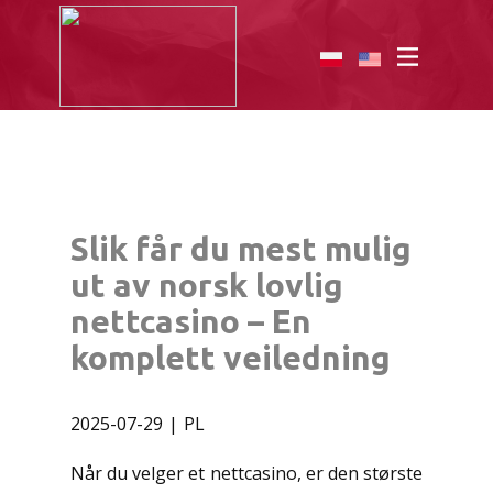
Slik får du mest mulig
ut av norsk lovlig
nettcasino – En
komplett veiledning
2025-07-29
PL
Når du velger et nettcasino, er den største