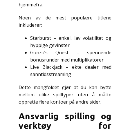
hjemmefra.
Noen av de mest populære titlene
inkluderer:
Starburst – enkel, lav volatilitet og
hyppige gevinster
Gonzo’s Quest – spennende
bonusrunder med multiplikatorer
Live Blackjack – ekte dealer med
sanntidsstreaming
Dette mangfoldet gjør at du kan bytte
mellom ulike spilltyper uten å måtte
opprette flere kontoer på andre sider.
Ansvarlig spilling og
verktøy for