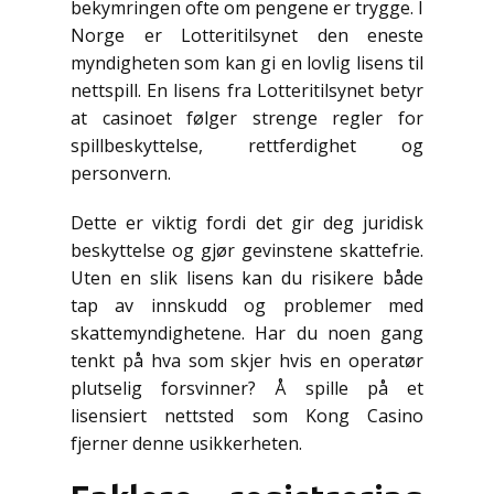
bekymringen ofte om pengene er trygge. I
Norge er Lotteritilsynet den eneste
myndigheten som kan gi en lovlig lisens til
nettspill. En lisens fra Lotteritilsynet betyr
at casinoet følger strenge regler for
spillbeskyttelse, rettferdighet og
personvern.
Dette er viktig fordi det gir deg juridisk
beskyttelse og gjør gevinstene skattefrie.
Uten en slik lisens kan du risikere både
tap av innskudd og problemer med
skattemyndighetene. Har du noen gang
tenkt på hva som skjer hvis en operatør
plutselig forsvinner? Å spille på et
lisensiert nettsted som Kong Casino
fjerner denne usikkerheten.