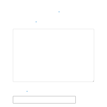
Twój adres e-mail nie zostanie opublikowany.
Wymagane pola są oznaczone
*
KOMENTARZ
*
NAZWA
*