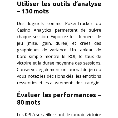
Utiliser les outils d’analyse
– 130 mots
Des logiciels comme PokerTracker ou
Casino Analytics permettent de suivre
chaque session. Exportez les données de
jeu (mise, gain, durée) et créez des
graphiques de variance. Un tableau de
bord simple montre le ROI, le taux de
victoire et la durée moyenne des sessions.
Conservez également un journal de jeu où
vous notez les décisions clés, les émotions
ressenties et les ajustements de stratégie.
Évaluer les performances –
80 mots
Les KPI à surveiller sont : le taux de victoire