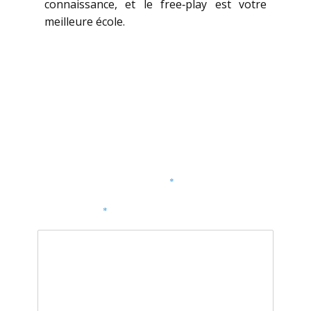
connaissance, et le free‑play est votre
meilleure école.
Dodaj komentarz
Twój adres e-mail nie zostanie opublikowany.
Wymagane pola są oznaczone
*
KOMENTARZ
*