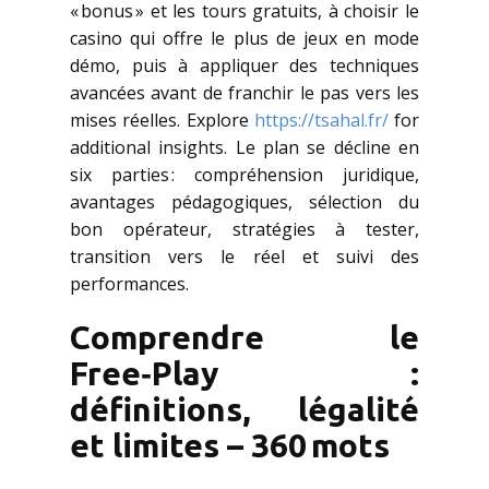
« bonus » et les tours gratuits, à choisir le
casino qui offre le plus de jeux en mode
démo, puis à appliquer des techniques
avancées avant de franchir le pas vers les
mises réelles. Explore
https://tsahal.fr/
for
additional insights. Le plan se décline en
six parties : compréhension juridique,
avantages pédagogiques, sélection du
bon opérateur, stratégies à tester,
transition vers le réel et suivi des
performances.
Comprendre le
Free‑Play :
définitions, légalité
et limites – 360 mots