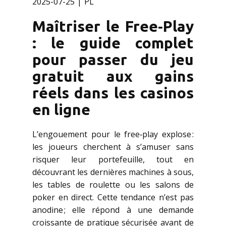
2025-07-25
PL
Maîtriser le Free‑Play
: le guide complet
pour passer du jeu
gratuit aux gains
réels dans les casinos
en ligne
L’engouement pour le free‑play explose :
les joueurs cherchent à s’amuser sans
risquer leur portefeuille, tout en
découvrant les dernières machines à sous,
les tables de roulette ou les salons de
poker en direct. Cette tendance n’est pas
anodine ; elle répond à une demande
croissante de pratique sécurisée avant de