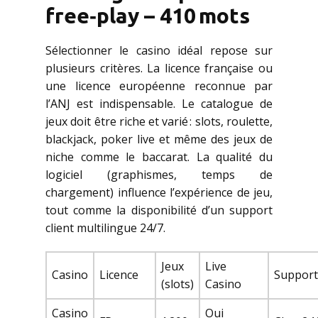
free‑play – 410 mots
Sélectionner le casino idéal repose sur
plusieurs critères. La licence française ou
une licence européenne reconnue par
l’ANJ est indispensable. Le catalogue de
jeux doit être riche et varié : slots, roulette,
blackjack, poker live et même des jeux de
niche comme le baccarat. La qualité du
logiciel (graphismes, temps de
chargement) influence l’expérience de jeu,
tout comme la disponibilité d’un support
client multilingue 24/7.
Jeux
Live
Casino
Licence
Support
(slots)
Casino
Casino
Oui