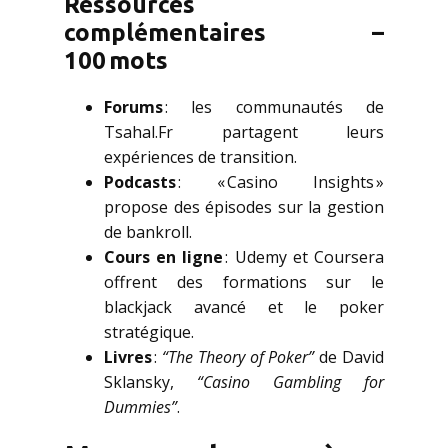
Ressources
complémentaires –
100 mots
Forums
: les communautés de
Tsahal.Fr partagent leurs
expériences de transition.
Podcasts
: « Casino Insights »
propose des épisodes sur la gestion
de bankroll.
Cours en ligne
: Udemy et Coursera
offrent des formations sur le
blackjack avancé et le poker
stratégique.
Livres
:
“The Theory of Poker”
de David
Sklansky,
“Casino Gambling for
Dummies”
.