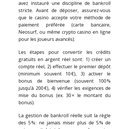
avez instauré une discipline de bankroll
stricte. Avant de déposer, assurez‑vous
que le casino accepte votre méthode de
paiement préférée (carte bancaire,
Neosurf, ou même crypto casino en ligne
pour les joueurs avancés).
Les étapes pour convertir les crédits
gratuits en argent réel sont : 1) créer un
compte réel, 2) effectuer le premier dépôt
(minimum souvent 10 €), 3) activer le
bonus de bienvenue (souvent 100 %
jusqu’à 200 €), 4) vérifier les exigences de
mise du bonus (ex. 30 × le montant du
bonus).
La gestion de bankroll réelle suit la règle
des 5 % : ne jamais miser plus de 5 % de