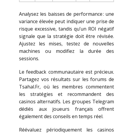
Analysez les baisses de performance : une
variance élevée peut indiquer une prise de
risque excessive, tandis qu’un ROI négatif
signale que la stratégie doit être révisée.
Ajustez les mises, testez de nouvelles
machines ou modifiez la durée des
sessions.
Le feedback communautaire est précieux.
Partagez vos résultats sur les forums de
Tsahal.Fr, où les membres commentent
les stratégies et recommandent des
casinos alternatifs. Les groupes Telegram
dédiés aux joueurs français offrent
également des conseils en temps réel.
Réévaluez périodiquement les casinos