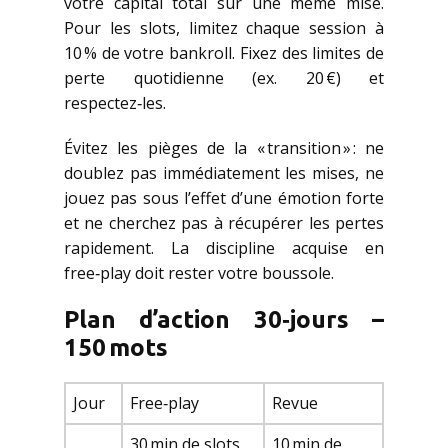
votre capital total sur une même mise.
Pour les slots, limitez chaque session à
10 % de votre bankroll. Fixez des limites de
perte quotidienne (ex. 20 €) et
respectez‑les.
Évitez les pièges de la « transition » : ne
doublez pas immédiatement les mises, ne
jouez pas sous l’effet d’une émotion forte
et ne cherchez pas à récupérer les pertes
rapidement. La discipline acquise en
free‑play doit rester votre boussole.
Plan d’action 30‑jours –
150 mots
Jour
Free‑play
Revue
30 min de slots
10 min de