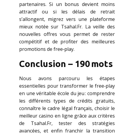
partenaires. Si un bonus devient moins
attractif ou si les délais de retrait
s’allongent, migrez vers une plateforme
mieux notée sur Tsahal.Fr. La veille des
nouvelles offres vous permet de rester
compétitif et de profiter des meilleures
promotions de free‑play.
Conclusion – 190 mots
Nous avons parcouru les étapes
essentielles pour transformer le free‑play
en une véritable école du jeu : comprendre
les différents types de crédits gratuits,
connaître le cadre légal français, choisir le
meilleur casino en ligne grâce aux critères
de Tsahal.Fr, tester des stratégies
avancées, et enfin franchir la transition