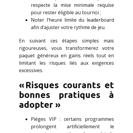
respecte la mise minimale requise
pour rester éligible au tournoi ;
Noter l’heure limite du leaderboard
afin d’ajuster votre rythme de jeu.
En suivant ces étapes simples mais
rigoureuses, vous transformerez votre
paquet généreux en gains réels tout en
limitant les risques liés aux exigences
excessives.
« Risques courants et
bonnes pratiques à
adopter »
Pièges VIP : certains programmes
prolongent artificiellement le