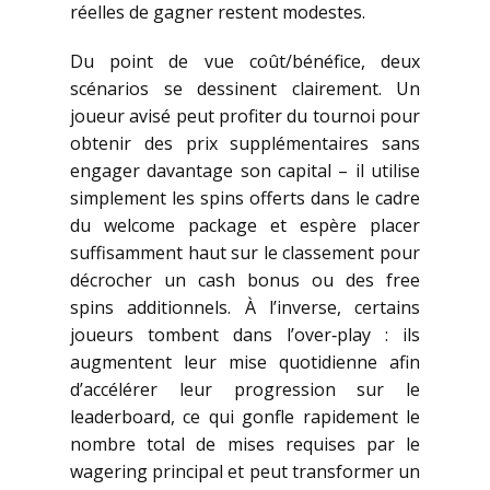
réelles de gagner restent modestes.
Du point de vue coût/bénéfice, deux
scénarios se dessinent clairement. Un
joueur avisé peut profiter du tournoi pour
obtenir des prix supplémentaires sans
engager davantage son capital – il utilise
simplement les spins offerts dans le cadre
du welcome package et espère placer
suffisamment haut sur le classement pour
décrocher un cash bonus ou des free
spins additionnels. À l’inverse, certains
joueurs tombent dans l’over‑play : ils
augmentent leur mise quotidienne afin
d’accélérer leur progression sur le
leaderboard, ce qui gonfle rapidement le
nombre total de mises requises par le
wagering principal et peut transformer un