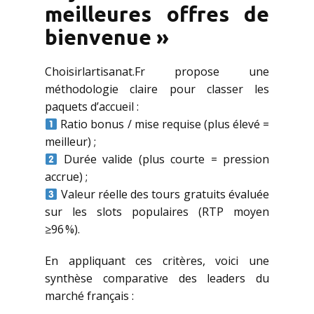
meilleures offres de
bienvenue »
Choisirlartisanat.Fr propose une
méthodologie claire pour classer les
paquets d’accueil :
Ratio bonus / mise requise (plus élevé =
meilleur) ;
Durée valide (plus courte = pression
accrue) ;
Valeur réelle des tours gratuits évaluée
sur les slots populaires (RTP moyen
≥96 %).
En appliquant ces critères, voici une
synthèse comparative des leaders du
marché français :