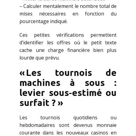
– Calculer mentalement le nombre total de
mises nécessaires en fonction du
pourcentage indiqué.
Ces petites vérifications permettent
d’identifier les offres où le petit texte
cache une charge financière bien plus
lourde que prévu.
« Les tournois de
machines à sous :
levier sous‑estimé ou
surfait ? »
Les tournois quotidiens ou
hebdomadaires sont devenus monnaie
courante dans les nouveaux casinos en