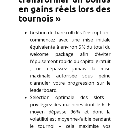
en gains réels lors des
tournois »
Gestion du bankroll dès l’inscription :
commencez avec une mise initiale
équivalente à environ 5 % du total du
welcome package afin d’éviter
l’épuisement rapide du capital gratuit
; ne dépassez jamais la mise
maximale autorisée sous peine
d’annuler votre progression sur le
leaderboard.
Sélection optimale des slots :
privilégiez des machines dont le RTP
moyen dépasse 96 % et dont la
volatilité est moyenne‑faible pendant
le tournoi – cela maximise vos