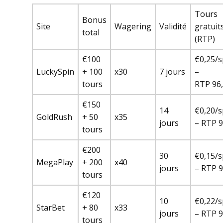
Tours
Bonus
Site
Wagering
Validité
gratuit
total
(RTP)
€100
€0,25/s
LuckySpin
+ 100
x30
7 jours
–
tours
RTP 96
€150
14
€0,20/s
GoldRush
+ 50
x35
jours
– RTP 
tours
€200
30
€0,15/s
MegaPlay
+ 200
x40
jours
– RTP 
tours
€120
10
€0,22/s
StarBet
+ 80
x33
jours
– RTP 
tours