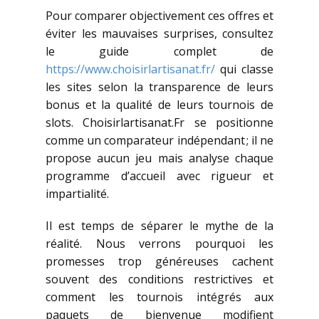
Pour comparer objectivement ces offres et
éviter les mauvaises surprises, consultez
le guide complet de
https://www.choisirlartisanat.fr/
qui classe
les sites selon la transparence de leurs
bonus et la qualité de leurs tournois de
slots. Choisirlartisanat.Fr se positionne
comme un comparateur indépendant ; il ne
propose aucun jeu mais analyse chaque
programme d’accueil avec rigueur et
impartialité.
Il est temps de séparer le mythe de la
réalité. Nous verrons pourquoi les
promesses trop généreuses cachent
souvent des conditions restrictives et
comment les tournois intégrés aux
paquets de bienvenue modifient