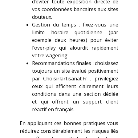
d’éviter toute exposition directe de
vos coordonnées bancaires aux sites
douteux.
Gestion du temps : fixez-vous une
limite horaire quotidienne (par
exemple deux heures) pour éviter
l’over‑play qui alourdit rapidement
votre wagering.
Recommandations finales : choisissez
toujours un site évalué positivement
par Choisirlartisanat.Fr ; privilégiez
ceux qui affichent clairement leurs
conditions dans une section dédiée
et qui offrent un support client
réactif en français.
En appliquant ces bonnes pratiques vous
réduirez considérablement les risques liés