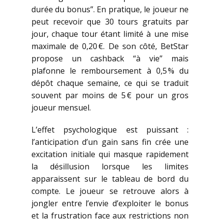
durée du bonus”. En pratique, le joueur ne
peut recevoir que 30 tours gratuits par
jour, chaque tour étant limité à une mise
maximale de 0,20 €. De son côté, BetStar
propose un cashback “à vie” mais
plafonne le remboursement à 0,5 % du
dépôt chaque semaine, ce qui se traduit
souvent par moins de 5 € pour un gros
joueur mensuel.
L’effet psychologique est puissant :
l’anticipation d’un gain sans fin crée une
excitation initiale qui masque rapidement
la désillusion lorsque les limites
apparaissent sur le tableau de bord du
compte. Le joueur se retrouve alors à
jongler entre l’envie d’exploiter le bonus
et la frustration face aux restrictions non