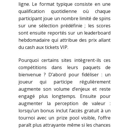
ligne. Le format typique consiste en une
qualification quotidienne où chaque
participant joue un nombre limité de spins
sur une sélection prédéfinie ; les scores
sont ensuite reportés sur un leaderboard
hebdomadaire qui attribue des prix allant
du cash aux tickets VIP.
Pourquoi certains sites intègrent-ils ces
compétitions dans leurs paquets de
bienvenue ? D’abord pour fidéliser : un
joueur qui participe régulièrement
augmente son volume d’enjeux et reste
engagé plus longtemps. Ensuite pour
augmenter la perception de valeur :
lorsqu’un bonus inclut l’accès gratuit à un
tournoi avec un prize pool visible, l’offre
paraît plus attrayante même si les chances