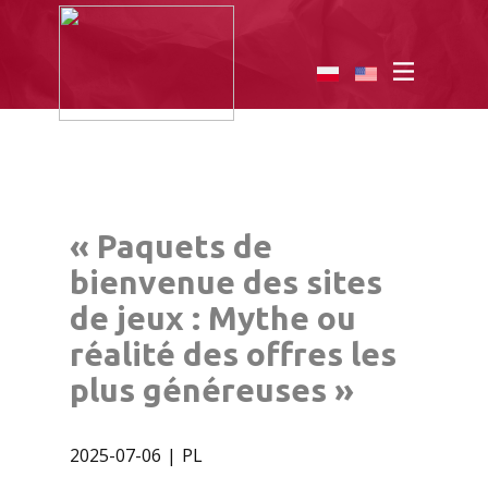
« Paquets de
bienvenue des sites
de jeux : Mythe ou
réalité des offres les
plus généreuses »
2025-07-06
PL