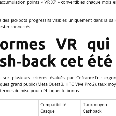
accumulation points « VR XP » convertibles chaque mois e
es jackpots progressifs visibles uniquement dans la sall
rester connectés.
formes VR qui 
ash‑back cet été
e sur plusieurs critères évalués par Cofrance.Fr : er
asques grand public (Meta Quest 3, HTC Vive Pro 2), taux mo
 termes de mise pour débloquer le bonus.
Compatibilité
Taux moyen
Casque
Cashback