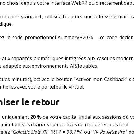
o choisi depuis votre interface WebXR ou directement depui
ulaire standard ; utilisez toujours une adresse e-mail fra
dique.
ez le code promotionnel summerVR2026 – ce code déclen
 grâce aux capacités biométriques intégrées aux casques mod
ale adaptée aux environnements AR/Jouables.
es minutes), activez le bouton “Activer mon Cashback” sit
ielles avec votre portefeuille virtuel.
iser le retour
ez uniquement
20 %
de votre capital initial aux sessions où 
ugmentant vos chances cumulatives de récupérer plus tard.
légiez
“Galactic Slots XR”
(RTP = 98,7 %) ou
“VR Roulette Pro”
do