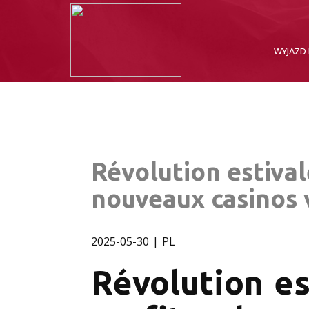
WYJAZD
Révolution estiva
nouveaux casinos v
2025-05-30
PL
Révolution e