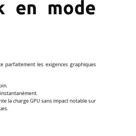
ck en mode
e parfaitement les exigences graphiques
pin.
 instantanément.
nte la charge GPU sans impact notable sur
ues.