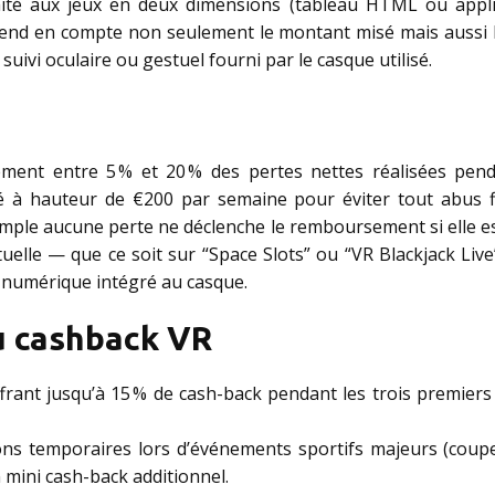
mité aux jeux en deux dimensions (tableau HTML ou applic
rend en compte non seulement le montant misé mais aussi la
uivi oculaire ou gestuel fourni par le casque utilisé.
ment entre 5 % et 20 % des pertes nettes réalisées pend
 à hauteur de €200 par semaine pour éviter tout abus fisc
mple aucune perte ne déclenche le remboursement si elle es
tuelle — que ce soit sur “Space Slots” ou “VR Blackjack Live
e numérique intégré au casque.
au cashback VR
rant jusqu’à 15 % de cash-back pendant les trois premiers 
ons temporaires lors d’événements sportifs majeurs (cou
 mini cash-back additionnel.