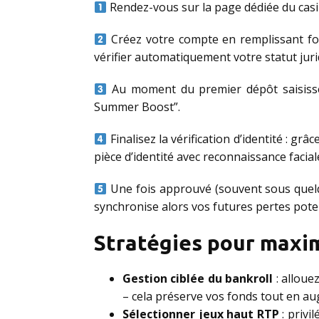
Rendez-vous sur la page dédiée du casin
Créez votre compte en remplissant form
vérifier automatiquement votre statut juri
Au moment du premier dépôt saisiss
Summer Boost”.
Finalisez la vérification d’identité :
pièce d’identité avec reconnaissance faci
Une fois approuvé (souvent sous quelqu
synchronise alors vos futures pertes potent
Stratégies pour maxim
Gestion ciblée du bankroll
: allou
– cela préserve vos fonds tout en a
Sélectionner jeux haut RTP
: privi