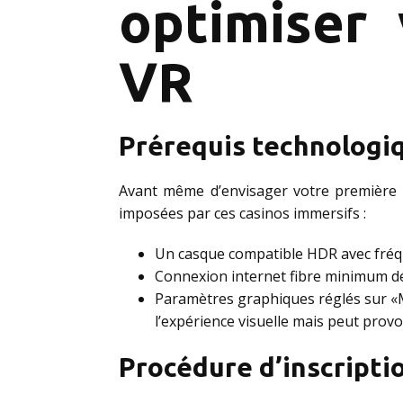
optimiser
VR
Prérequis technologi
Avant même d’envisager votre première 
imposées par ces casinos immersifs :
Un casque compatible HDR avec fréque
Connexion internet fibre minimum dé
Paramètres graphiques réglés sur «M
l’expérience visuelle mais peut prov
Procédure d’inscripti