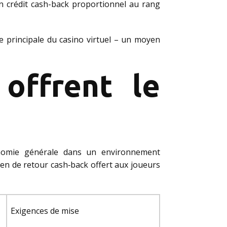
n crédit cash-back proportionnel au rang
e principale du casino virtuel – un moyen
offrent le
gonomie générale dans un environnement
yen de retour cash‑back offert aux joueurs
Exigences de mise