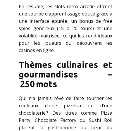
En résumé, les slots retro arcade offrent
une courbe d’apprentissage douce grâce à
une interface épurée, un bonus de free
spins généreux (15 à 20 tours) et une
volatilité maîtrisée, ce qui les rend idéaux
pour les joueurs qui découvrent les
casinos en ligne.
Thèmes culinaires et
gourmandises –
250 mots
Qui n’a jamais rêvé de faire tourner les
rouleaux d’une pizzeria ou d’une
chocolaterie ? Des titres comme Pizza
Party, Chocolate Factory ou Sushi Roll
placent la gastronomie au cœur du