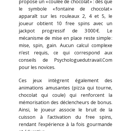
propose un « coulée de chocolat » : dès que
le symbole « fontaine de chocolat »
apparaît sur les rouleaux 2, 4 et 5, le
joueur obtient 10 free spins avec un
jackpot progressif de 3 000 €. Le
mécanisme de mise en place reste simple :
mise, spin, gain. Aucun calcul complexe
n’est requis, ce qui correspond aux
conseils de Psychologuedutravail.Com
pour les novices.
Ces jeux intègrent également des
animations amusantes (pizza qui tourne,
chocolat qui coule) qui renforcent la
mémorisation des déclencheurs de bonus.
Ainsi, le joueur associe le bruit de la
cuisson à l’activation du free spins,
rendant l’expérience à la fois gourmande