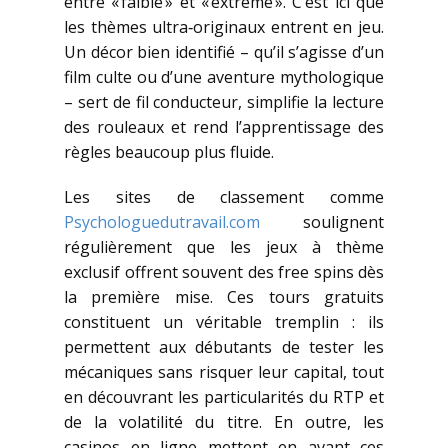
entre « faible » et « extrême ». C’est ici que
les thèmes ultra‑originaux entrent en jeu.
Un décor bien identifié – qu’il s’agisse d’un
film culte ou d’une aventure mythologique
– sert de fil conducteur, simplifie la lecture
des rouleaux et rend l’apprentissage des
règles beaucoup plus fluide.
Les sites de classement comme
Psychologuedutravail.com
soulignent
régulièrement que les jeux à thème
exclusif offrent souvent des free spins dès
la première mise. Ces tours gratuits
constituent un véritable tremplin : ils
permettent aux débutants de tester les
mécaniques sans risquer leur capital, tout
en découvrant les particularités du RTP et
de la volatilité du titre. En outre, les
casinos en ligne mettent en avant ces