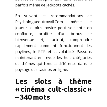
parfois même de jackpots cachés.
En suivant les recommandations de
Psychologuedutravail.Com, même le
joueur le plus novice peut se sentir en
confiance, profiter d’un bonus de
bienvenue et, surtout, comprendre
rapidement comment fonctionnent les
paylines, le RTP et la volatilité. Passons
maintenant en revue les huit catégories
de thèmes qui font la différence dans le
paysage des casinos en ligne.
Les slots à thème
« cinéma cult‑classic »
– 340 mots