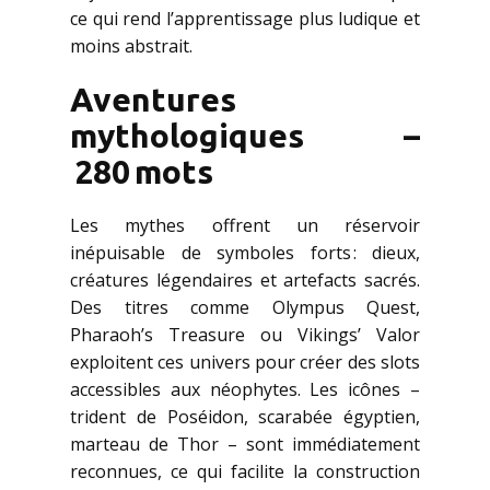
ce qui rend l’apprentissage plus ludique et
moins abstrait.
Aventures
mythologiques –
280 mots
Les mythes offrent un réservoir
inépuisable de symboles forts : dieux,
créatures légendaires et artefacts sacrés.
Des titres comme Olympus Quest,
Pharaoh’s Treasure ou Vikings’ Valor
exploitent ces univers pour créer des slots
accessibles aux néophytes. Les icônes –
trident de Poséidon, scarabée égyptien,
marteau de Thor – sont immédiatement
reconnues, ce qui facilite la construction