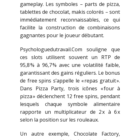
gameplay. Les symboles – parts de pizza,
tablettes de chocolat, makis colorés – sont
immédiatement reconnaissables, ce qui
facilite la construction de combinaisons
gagnantes pour le joueur débutant.
Psychologuedutravail.Com souligne que
ces slots utilisent souvent un RTP de
95,8 % à 96,7 % avec une volatilité faible,
garantissant des gains réguliers. Le bonus
de free spins s’appelle le « repas gratuit ».
Dans Pizza Party, trois icônes « four à
pizza » déclenchent 12 free spins, pendant
lesquels chaque symbole alimentaire
rapporte un multiplicateur de 2 x à 6 x
selon la position sur les rouleaux.
Un autre exemple, Chocolate Factory,