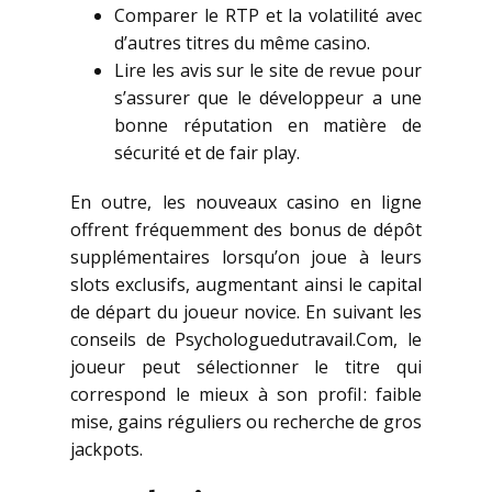
Comparer le RTP et la volatilité avec
d’autres titres du même casino.
Lire les avis sur le site de revue pour
s’assurer que le développeur a une
bonne réputation en matière de
sécurité et de fair play.
En outre, les nouveaux casino en ligne
offrent fréquemment des bonus de dépôt
supplémentaires lorsqu’on joue à leurs
slots exclusifs, augmentant ainsi le capital
de départ du joueur novice. En suivant les
conseils de Psychologuedutravail.Com, le
joueur peut sélectionner le titre qui
correspond le mieux à son profil : faible
mise, gains réguliers ou recherche de gros
jackpots.