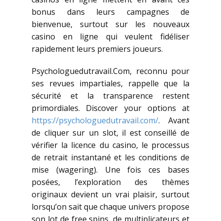
bonus dans leurs campagnes de
bienvenue, surtout sur les nouveaux
casino en ligne qui veulent fidéliser
rapidement leurs premiers joueurs.
Psychologuedutravail.Com, reconnu pour
ses revues impartiales, rappelle que la
sécurité et la transparence restent
primordiales. Discover your options at
https://psychologuedutravail.com/
. Avant
de cliquer sur un slot, il est conseillé de
vérifier la licence du casino, le processus
de retrait instantané et les conditions de
mise (wagering). Une fois ces bases
posées, l’exploration des thèmes
originaux devient un vrai plaisir, surtout
lorsqu’on sait que chaque univers propose
son lot de free spins, de multiplicateurs et