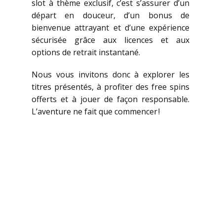
slot à thème exclusif, c’est s’assurer d’un
départ en douceur, d’un bonus de
bienvenue attrayant et d’une expérience
sécurisée grâce aux licences et aux
options de retrait instantané.
Nous vous invitons donc à explorer les
titres présentés, à profiter des free spins
offerts et à jouer de façon responsable.
L’aventure ne fait que commencer !
Dodaj komentarz
Twój adres e-mail nie zostanie opublikowany.