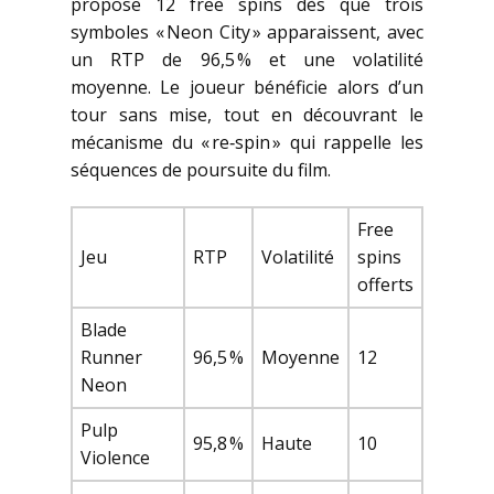
propose 12 free spins dès que trois
symboles « Neon City » apparaissent, avec
un RTP de 96,5 % et une volatilité
moyenne. Le joueur bénéficie alors d’un
tour sans mise, tout en découvrant le
mécanisme du « re‑spin » qui rappelle les
séquences de poursuite du film.
Free
Jeu
RTP
Volatilité
spins
offerts
Blade
Runner
96,5 %
Moyenne
12
Neon
Pulp
95,8 %
Haute
10
Violence