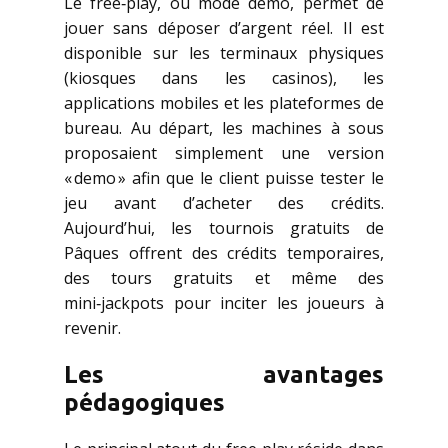
Le free‑play, ou mode démo, permet de
jouer sans déposer d’argent réel. Il est
disponible sur les terminaux physiques
(kiosques dans les casinos), les
applications mobiles et les plateformes de
bureau. Au départ, les machines à sous
proposaient simplement une version
« demo » afin que le client puisse tester le
jeu avant d’acheter des crédits.
Aujourd’hui, les tournois gratuits de
Pâques offrent des crédits temporaires,
des tours gratuits et même des
mini‑jackpots pour inciter les joueurs à
revenir.
Les avantages
pédagogiques