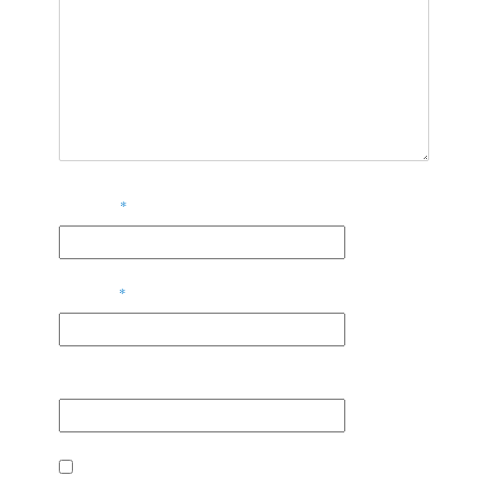
NAZWA
*
E-MAIL
*
WITRYNA INTERNETOWA