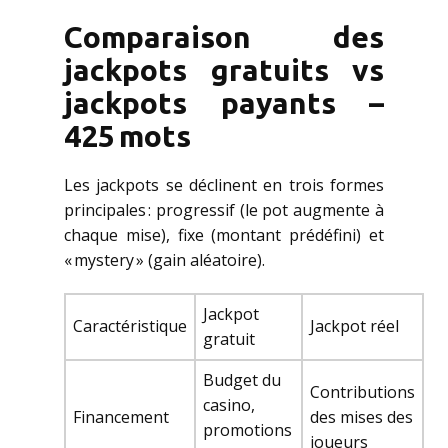
Comparaison des
jackpots gratuits vs
jackpots payants –
425 mots
Les jackpots se déclinent en trois formes
principales : progressif (le pot augmente à
chaque mise), fixe (montant prédéfini) et
« mystery » (gain aléatoire).
Jackpot
Caractéristique
Jackpot réel
gratuit
Budget du
Contributions
casino,
Financement
des mises des
promotions
joueurs