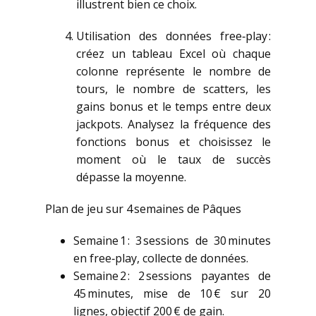
illustrent bien ce choix.
Utilisation des données free‑play :
créez un tableau Excel où chaque
colonne représente le nombre de
tours, le nombre de scatters, les
gains bonus et le temps entre deux
jackpots. Analysez la fréquence des
fonctions bonus et choisissez le
moment où le taux de succès
dépasse la moyenne.
Plan de jeu sur 4 semaines de Pâques
Semaine 1 : 3 sessions de 30 minutes
en free‑play, collecte de données.
Semaine 2 : 2 sessions payantes de
45 minutes, mise de 10 € sur 20
lignes, objectif 200 € de gain.