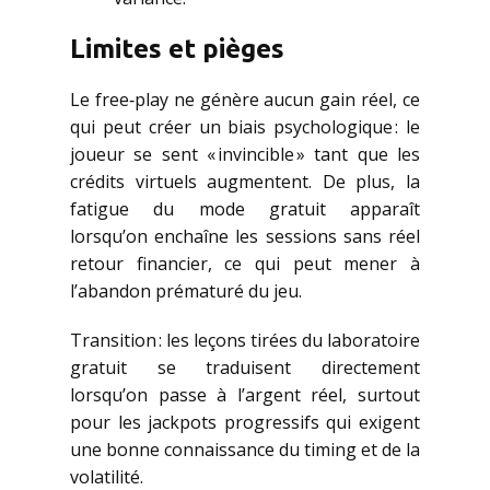
Limites et pièges
Le free‑play ne génère aucun gain réel, ce
qui peut créer un biais psychologique : le
joueur se sent « invincible » tant que les
crédits virtuels augmentent. De plus, la
fatigue du mode gratuit apparaît
lorsqu’on enchaîne les sessions sans réel
retour financier, ce qui peut mener à
l’abandon prématuré du jeu.
Transition : les leçons tirées du laboratoire
gratuit se traduisent directement
lorsqu’on passe à l’argent réel, surtout
pour les jackpots progressifs qui exigent
une bonne connaissance du timing et de la
volatilité.