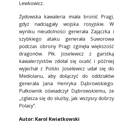
Lewkowicz.
Żydowska kawaleria miała bronić Pragi,
gdyż nadciągały wojska rosyjskie. W
wyniku nieudolności generała Zajączka i
szybkiego ataku generała Suworowa
podczas obrony Pragi zginęła większość
dragonów. Płk. Joselewicz z garstką
kawalerzystów zdołał się ocalić i później
wyjechał z Polski. Joselewicz udał się do
Mediolanu, aby dołączyć do oddziałów
generała Jana Henryka Dąbrowskiego.
Pułkownik oświadczył Dąbrowskiemu, że
„zgłasza się do służby, jak wszyscy dobrzy
Polacy”.
Autor: Karol Kwiatkowski