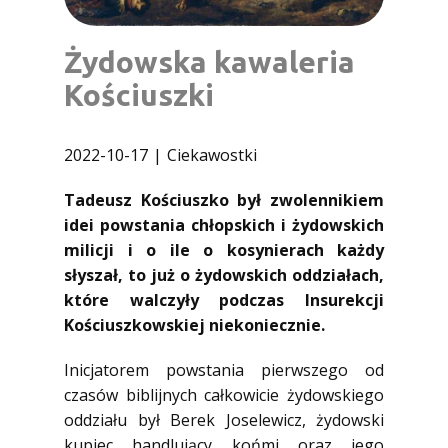
Żydowska kawaleria
Kościuszki
2022-10-17
Ciekawostki
Tadeusz Kościuszko był zwolennikiem
idei powstania chłopskich i żydowskich
milicji i o ile o kosynierach każdy
słyszał, to już o żydowskich oddziałach,
które walczyły podczas Insurekcji
Kościuszkowskiej niekoniecznie.
Inicjatorem powstania pierwszego od
czasów biblijnych całkowicie żydowskiego
oddziału był Berek Joselewicz, żydowski
kupiec handlujący końmi oraz jego