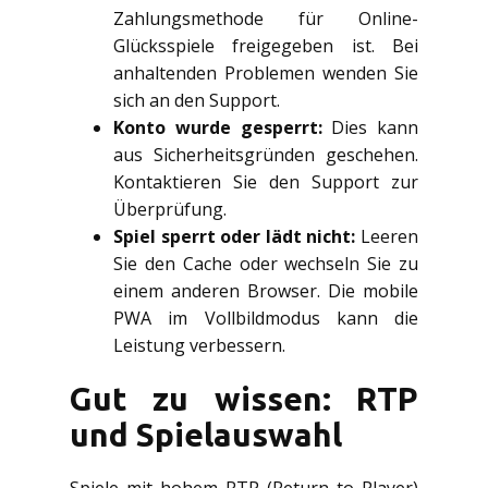
Zahlungsmethode für Online-
Glücksspiele freigegeben ist. Bei
anhaltenden Problemen wenden Sie
sich an den Support.
Konto wurde gesperrt:
Dies kann
aus Sicherheitsgründen geschehen.
Kontaktieren Sie den Support zur
Überprüfung.
Spiel sperrt oder lädt nicht:
Leeren
Sie den Cache oder wechseln Sie zu
einem anderen Browser. Die mobile
PWA im Vollbildmodus kann die
Leistung verbessern.
Gut zu wissen: RTP
und Spielauswahl