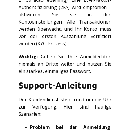
B. Curacao eGaming). Eine Zwei-Faktor-
Authentifizierung (2FA) wird empfohlen –
aktivieren Sie sie in den
Kontoeinstellungen. Alle Transaktionen
werden überwacht, und Ihr Konto muss
vor der ersten Auszahlung verifiziert
werden (KYC-Prozess).
Wichtig:
Geben Sie Ihre Anmeldedaten
niemals an Dritte weiter und nutzen Sie
ein starkes, einmaliges Passwort.
Support-Anleitung
Der Kundendienst steht rund um die Uhr
zur Verfügung. Hier sind häufige
Szenarien:
Problem bei der Anmeldung: