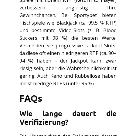
Spiele mit hohem RTP (Return to Player)
verbessern langfristig Ihre
Gewinnchancen. Bei Sportybet bieten
Tischspiele wie Blackjack (ca. 99,5 % RTP)
und bestimmte Video-Slots (z. B. Blood
Suckers mit 98 %) die besten Werte.
Vermeiden Sie progressive Jackpot-Slots,
da diese oft einen niedrigeren RTP (ca. 90–
94 %) haben – der Jackpot kann zwar
riesig sein, aber die Wahrscheinlichkeit ist
gering. Auch Keno und Rubbellose haben
meist niedrige RTPs (unter 95 %).
FAQs
Wie lange dauert die
Verifizierung?