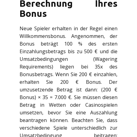
Berechnung Ihres
Bonus
Neue Spieler erhalten in der Regel einen
Willkommensbonus. Angenommen, der
Bonus beträgt 100 % des ersten
Einzahlungsbetrags bis zu 500 € und die
Umsatzbedingungen (Wagering
Requirements) liegen bei 35x des
Bonusbetrags. Wenn Sie 200 € einzahlen,
erhalten Sie 200 € Bonus. Der
umzusetzende Betrag ist dann: (200 €
Bonus) × 35 = 7.000 €. Sie müssen diesen
Betrag in Wetten oder Casinospielen
umsetzen, bevor Sie eine Auszahlung
beantragen können. Beachten Sie, dass
verschiedene Spiele unterschiedlich zur
Umsatzbedingung beitragen: