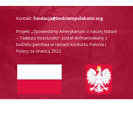
K​ontakt:
fundacja@bedziempolakami.org
Projekt „Opowiedzmy Amerykanom o naszej historii
– Tadeusz Kościuszko” został dofinansowany z
budżetu państwa w ramach konkursu Polonia i
Polacy za Granicą 2022.