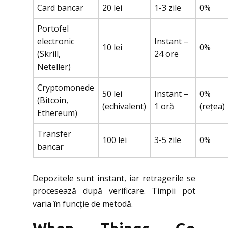
Card bancar
20 lei
1-3 zile
0%
Portofel
electronic
Instant –
10 lei
0%
(Skrill,
24 ore
Neteller)
Cryptomonede
50 lei
Instant –
0%
(Bitcoin,
(echivalent)
1 oră
(rețea)
Ethereum)
Transfer
100 lei
3-5 zile
0%
bancar
Depozitele sunt instant, iar retragerile se
procesează după verificare. Timpii pot
varia în funcție de metodă.