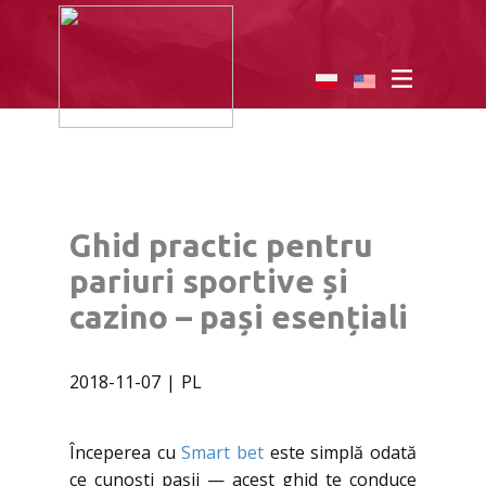
Ghid practic pentru
pariuri sportive și
cazino – pași esențiali
2018-11-07
PL
Începerea cu
Smart bet
este simplă odată
ce cunoști pașii — acest ghid te conduce