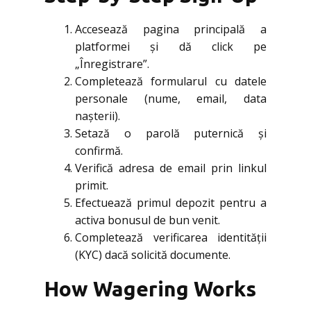
Accesează pagina principală a
platformei și dă click pe
„Înregistrare”.
Completează formularul cu datele
personale (nume, email, data
nașterii).
Setază o parolă puternică și
confirmă.
Verifică adresa de email prin linkul
primit.
Efectuează primul depozit pentru a
activa bonusul de bun venit.
Completează verificarea identității
(KYC) dacă solicită documente.
How Wagering Works