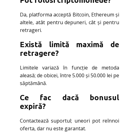
Pot folosi criptomonede?
Da, platforma acceptă Bitcoin, Ethereum și
altele, atât pentru depuneri, cât și pentru
retrageri.
Există limită maximă de
retragere?
Limitele variază în funcție de metoda
aleasă; de obicei, între 5.000 și 50.000 lei pe
săptămână.
Ce fac dacă bonusul
expiră?
Contactează suportul; uneori pot reînnoi
oferta, dar nu este garantat.