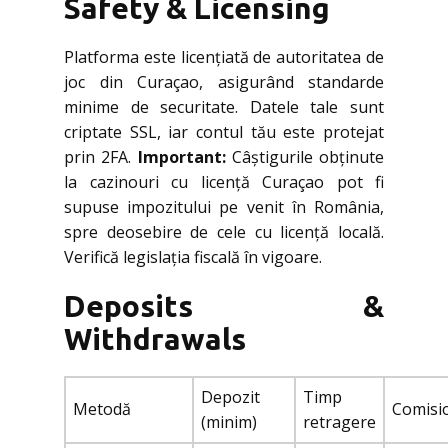
Safety & Licensing
Platforma este licențiată de autoritatea de
joc din Curaçao, asigurând standarde
minime de securitate. Datele tale sunt
criptate SSL, iar contul tău este protejat
prin 2FA.
Important:
Câștigurile obținute
la cazinouri cu licență Curaçao pot fi
supuse impozitului pe venit în România,
spre deosebire de cele cu licență locală.
Verifică legislația fiscală în vigoare.
Deposits &
Withdrawals
Depozit
Timp
Metodă
Comisi
(minim)
retragere