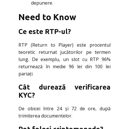
depunere.
Need to Know
Ce este RTP-ul?
RTP (Return to Player) este procentul
teoretic returnat jucătorilor pe termen
lung. De exemplu, un slot cu RTP 96%
returnează în medie 96 lei din 100 lei
pariați.
Cât durează verificarea
KYC?
De obicei între 24 și 72 de ore, după
trimiterea documentelor.