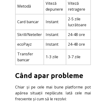
Viteză
Viteză
Metodă
depunere
retragere
2-5 zile
Card bancar
Instant
lucrătoare
Skrill/Neteller
Instant
24-48 ore
ecoPayz
Instant
24-48 ore
Transfer
1-3 zile
3-7 zile
bancar
Când apar probleme
Chiar și pe cele mai bune platforme pot
apărea situații neplăcute. Iată cele mai
frecvente și cum să le rezolvi: