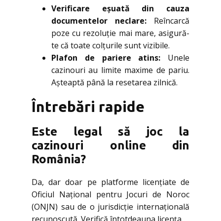
Verificare eșuată din cauza
documentelor neclare:
Reîncarcă
poze cu rezoluție mai mare, asigură-
te că toate colțurile sunt vizibile.
Plafon de pariere atins:
Unele
cazinouri au limite maxime de pariu.
Așteaptă până la resetarea zilnică.
Întrebări rapide
Este legal să joc la
cazinouri online din
România?
Da, dar doar pe platforme licențiate de
Oficiul Național pentru Jocuri de Noroc
(ONJN) sau de o jurisdicție internațională
recunoscută. Verifică întotdeauna licența.