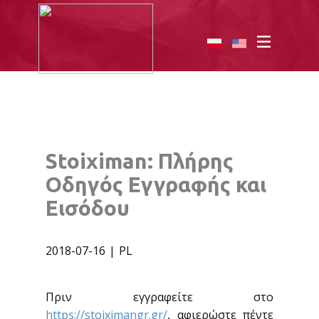
Stoiximan: Πλήρης
Οδηγός Εγγραφής και
Εισόδου
2018-07-16
PL
Πριν εγγραφείτε στο
https://stoiximangr.gr/
, αφιερώστε πέντε