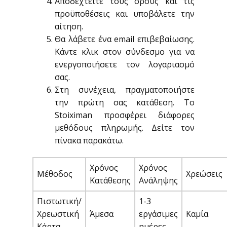
Αποδεχτείτε τους όρους και τις
προϋποθέσεις και υποβάλετε την
αίτηση.
Θα λάβετε ένα email επιβεβαίωσης.
Κάντε κλικ στον σύνδεσμο για να
ενεργοποιήσετε τον λογαριασμό
σας.
Στη συνέχεια, πραγματοποιήστε
την πρώτη σας κατάθεση. Το
Stoiximan προσφέρει διάφορες
μεθόδους πληρωμής. Δείτε τον
πίνακα παρακάτω.
Χρόνος
Χρόνος
Μέθοδος
Χρεώσεις
Κατάθεσης
Ανάληψης
Πιστωτική/
1-3
Χρεωστική
Άμεσα
εργάσιμες
Καμία
Κάρτα
ημέρες