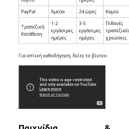
PayPal
Άμεσα
24 ώρες
Καμία
1-2
3-5
Πιθανές
Τραπεζική
εργάσιμες
εργάσιμες
τραπεζικέ
Κατάθεση
ημέρες
ημέρες
χρεώσεις
Για οπτική καθοδήγηση, δείτε το βίντεο:
Παιχνίδια &