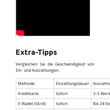
Extra-Tipps
Vergleichen Sie die Geschwindigkeit von
Ein- und Auszahlungen:
Methode
Einzahlungsdauer
Auszahl
Kreditkarte
Sofort
3–5 Wer
E-Wallet (Skrill)
Sofort
Bis 24 St