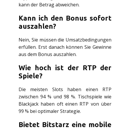
kann der Betrag abweichen.
Kann ich den Bonus sofort
auszahlen?
Nein, Sie müssen die Umsatzbedingungen
erfüllen. Erst danach können Sie Gewinne
aus dem Bonus auszahlen.
Wie hoch ist der RTP der
Spiele?
Die meisten Slots haben einen RTP
zwischen 94 % und 98 %. Tischspiele wie
Blackjack haben oft einen RTP von über
99 % bei optimaler Strategie.
Bietet Bitstarz eine mobile