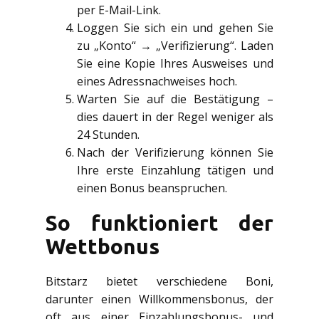
per E-Mail-Link.
Loggen Sie sich ein und gehen Sie
zu „Konto“ → „Verifizierung“. Laden
Sie eine Kopie Ihres Ausweises und
eines Adressnachweises hoch.
Warten Sie auf die Bestätigung –
dies dauert in der Regel weniger als
24 Stunden.
Nach der Verifizierung können Sie
Ihre erste Einzahlung tätigen und
einen Bonus beanspruchen.
So funktioniert der
Wettbonus
Bitstarz bietet verschiedene Boni,
darunter einen Willkommensbonus, der
oft aus einer Einzahlungsbonus- und