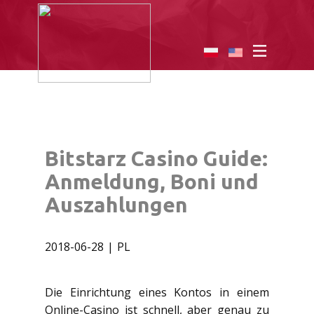
Bitstarz Casino Guide:
Anmeldung, Boni und
Auszahlungen
2018-06-28
PL
Die Einrichtung eines Kontos in einem
Online-Casino ist schnell, aber genau zu