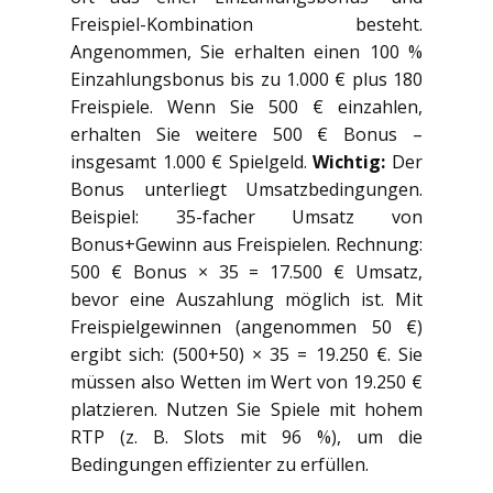
Freispiel-Kombination besteht.
Angenommen, Sie erhalten einen 100 %
Einzahlungsbonus bis zu 1.000 € plus 180
Freispiele. Wenn Sie 500 € einzahlen,
erhalten Sie weitere 500 € Bonus –
insgesamt 1.000 € Spielgeld.
Wichtig:
Der
Bonus unterliegt Umsatzbedingungen.
Beispiel: 35-facher Umsatz von
Bonus+Gewinn aus Freispielen. Rechnung:
500 € Bonus × 35 = 17.500 € Umsatz,
bevor eine Auszahlung möglich ist. Mit
Freispielgewinnen (angenommen 50 €)
ergibt sich: (500+50) × 35 = 19.250 €. Sie
müssen also Wetten im Wert von 19.250 €
platzieren. Nutzen Sie Spiele mit hohem
RTP (z. B. Slots mit 96 %), um die
Bedingungen effizienter zu erfüllen.