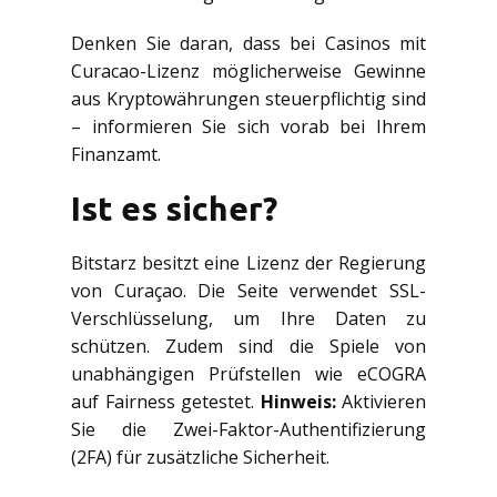
Denken Sie daran, dass bei Casinos mit
Curacao-Lizenz möglicherweise Gewinne
aus Kryptowährungen steuerpflichtig sind
– informieren Sie sich vorab bei Ihrem
Finanzamt.
Ist es sicher?
Bitstarz besitzt eine Lizenz der Regierung
von Curaçao. Die Seite verwendet SSL-
Verschlüsselung, um Ihre Daten zu
schützen. Zudem sind die Spiele von
unabhängigen Prüfstellen wie eCOGRA
auf Fairness getestet.
Hinweis:
Aktivieren
Sie die Zwei-Faktor-Authentifizierung
(2FA) für zusätzliche Sicherheit.