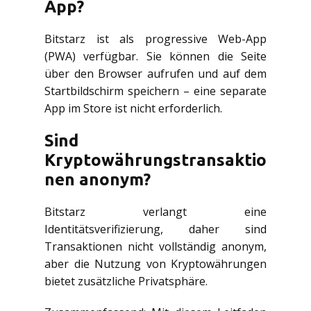
App?
Bitstarz ist als progressive Web-App
(PWA) verfügbar. Sie können die Seite
über den Browser aufrufen und auf dem
Startbildschirm speichern – eine separate
App im Store ist nicht erforderlich.
Sind
Kryptowährungstransaktio
nen anonym?
Bitstarz verlangt eine
Identitätsverifizierung, daher sind
Transaktionen nicht vollständig anonym,
aber die Nutzung von Kryptowährungen
bietet zusätzliche Privatsphäre.