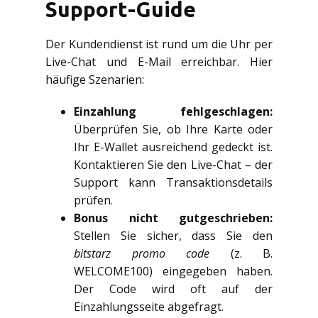
Support-Guide
Der Kundendienst ist rund um die Uhr per
Live-Chat und E-Mail erreichbar. Hier
häufige Szenarien:
Einzahlung fehlgeschlagen:
Überprüfen Sie, ob Ihre Karte oder
Ihr E-Wallet ausreichend gedeckt ist.
Kontaktieren Sie den Live-Chat – der
Support kann Transaktionsdetails
prüfen.
Bonus nicht gutgeschrieben:
Stellen Sie sicher, dass Sie den
bitstarz promo code
(z. B.
WELCOME100) eingegeben haben.
Der Code wird oft auf der
Einzahlungsseite abgefragt.