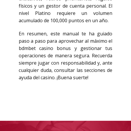
físicos y un gestor de cuenta personal. El
nivel Platino requiere un volumen
acumulado de 100,000 puntos en un año.
En resumen, este manual te ha guiado
paso a paso para aprovechar al máximo el
bdmbet casino bonus y gestionar tus
operaciones de manera segura. Recuerda
siempre jugar con responsabilidad y, ante
cualquier duda, consultar las secciones de
ayuda del casino. ¡Buena suerte!