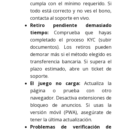
cumpla con el mínimo requerido. Si
todo está correcto y no ves el bono,
contacta al soporte en vivo.
Retiro pendiente demasiado
tiempo:
Comprueba que hayas
completado el proceso KYC (subir
documentos). Los retiros pueden
demorar más si el método elegido es
transferencia bancaria. Si supera el
plazo estimado, abre un ticket de
soporte.
El juego no carga:
Actualiza la
página o prueba con otro
navegador. Desactiva extensiones de
bloqueo de anuncios. Si usas la
versión móvil (PWA), asegúrate de
tener la última actualización.
Problemas de verificación de