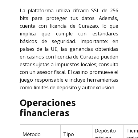
La plataforma utiliza cifrado SSL de 256
bits para proteger tus datos. Además,
cuenta con licencia de Curazao, lo que
implica que cumple con estándares
básicos de seguridad. Importante: en
países de la UE, las ganancias obtenidas
en casinos con licencia de Curazao pueden
estar sujetas a impuestos locales; consulta
con un asesor fiscal. El casino promueve el
juego responsable e incluye herramientas
como límites de depósito y autoexclusión.
Operaciones
financieras
Depósito
Tiem
Método
Tipo