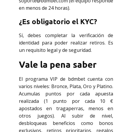
soporte@bdmbet.com (el equipo responde
en menos de 24 horas).
¿Es obligatorio el KYC?
Sí, debes completar la verificación de
identidad para poder realizar retiros. Es
un requisito legal y de seguridad.
Vale la pena saber
El programa VIP de bdmbet cuenta con
varios niveles: Bronce, Plata, Oro y Platino.
Acumulas puntos por cada apuesta
realizada (1 punto por cada 10 €
apostados en tragaperras, menos en
otros juegos). Al subir de nivel,
desbloqueas beneficios como bonos
exclusivos, retiros prioritarios, regalos