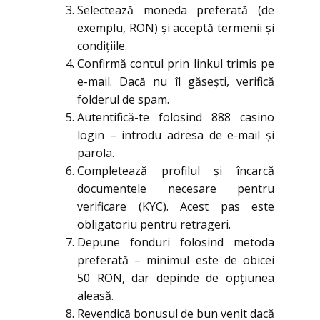
Selectează moneda preferată (de
exemplu, RON) și acceptă termenii și
condițiile.
Confirmă contul prin linkul trimis pe
e-mail. Dacă nu îl găsești, verifică
folderul de spam.
Autentifică-te folosind 888 casino
login – introdu adresa de e-mail și
parola.
Completează profilul și încarcă
documentele necesare pentru
verificare (KYC). Acest pas este
obligatoriu pentru retrageri.
Depune fonduri folosind metoda
preferată – minimul este de obicei
50 RON, dar depinde de opțiunea
aleasă.
Revendică bonusul de bun venit dacă