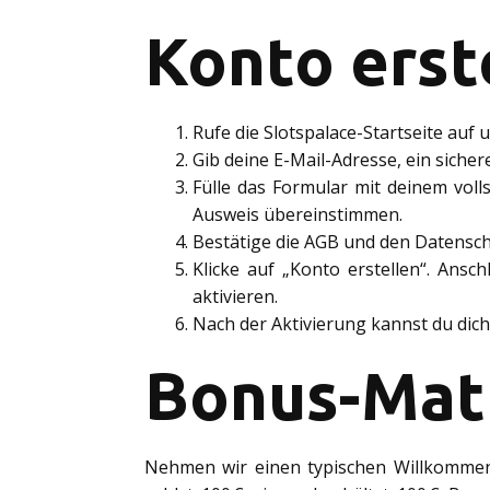
Konto erst
Rufe die Slotspalace-Startseite auf u
Gib deine E-Mail-Adresse, ein siche
Fülle das Formular mit deinem vo
Ausweis übereinstimmen.
Bestätige die AGB und den Datensch
Klicke auf „Konto erstellen“. Ansc
aktivieren.
Nach der Aktivierung kannst du dich
Bonus-Mat
Nehmen wir einen typischen Willkommen