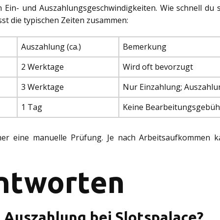
on Ein- und Auszahlungsgeschwindigkeiten. Wie schnell du s
sst die typischen Zeiten zusammen:
Auszahlung (ca.)
Bemerkung
2 Werktage
Wird oft bevorzugt
3 Werktage
Nur Einzahlung; Auszahl
1 Tag
Keine Bearbeitungsgebühr
mer eine manuelle Prüfung. Je nach Arbeitsaufkommen k
Antworten
 Auszahlung bei Slotspalace?