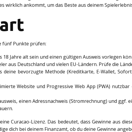
es wirklich ankommt, um das Beste aus deinem Spielerlebni
art
se fünf Punkte prüfen:
 18 Jahre alt sein und einen gültigen Ausweis vorlegen kön
eler aus Deutschland und vielen EU-Ländern. Prüfe die Lände
ss deine bevorzugte Methode (Kreditkarte, E-Wallet, Sofo
ptimierte Website und Progressive Web App (PWA) nutzbar 
lausweis, einen Adressnachweis (Stromrechnung) und ggf. ei
auern.
zt eine Curacao-Lizenz. Das bedeutet, dass Gewinne aus di
ige dich bei deinem Finanzamt, ob du deine Gewinne angeb