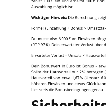
zahlst 100 € ein und erhältst 100 € Bo
Auszahlung möglich ist:
Wichtiger Hinweis:
Die Berechnung zeigt 
Formel: (Einzahlung + Bonus) × Umsatzfakto
Du musst also 6.000 € an Einsätzen täti
(RTP 97 %). Dein erwarteter Verlust über di
Erwarteter Verlust = Umsatz × Hausvorteil =
Dein Bonuswert in Euro ist: Bonus – erwa
Sollte der Hausvorteil nur 2 % betragen 
Hausvorteil von etwa 1,67 % (Umsatz 6.0
höheren Einsätzen und etwas Glück kann 
Lies stets die Bonusbedingungen genau.
Sicherheit