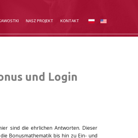
KAWOSTKI
NASZ PROJEKT
KONTAKT
Bonus und Login
hier sind die ehrlichen Antworten. Dieser
er die Bonusmathematik bis hin zu Ein- und