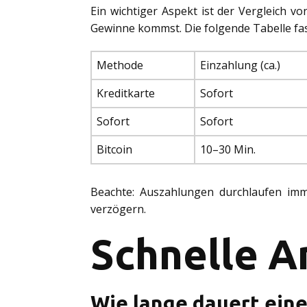
Ein wichtiger Aspekt ist der Vergleich v
Gewinne kommst. Die folgende Tabelle fa
Methode
Einzahlung (ca.)
Kreditkarte
Sofort
Sofort
Sofort
Bitcoin
10–30 Min.
Beachte: Auszahlungen durchlaufen im
verzögern.
Schnelle 
Wie lange dauert eine