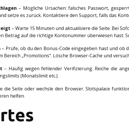
chlagen
– Mögliche Ursachen: falsches Passwort, gesper
nd setze es zurück. Kontaktiere den Support, falls das Konto
zeigt
– Warte 15 Minuten und aktualisiere die Seite. Bei So
du den Betrag auf die richtige Kontonummer überwiesen hast. 
n
– Prüfe, ob du den Bonus-Code eingegeben hast und ob di
im Bereich „Promotions“. Lösche Browser-Cache und versuch
t
– Häufig wegen fehlender Verifizierung. Reiche die an
slimits (Monatslimit etc.).
re die Seite oder wechsle den Browser. Slotspalace funkti
ren helfen.
rtes