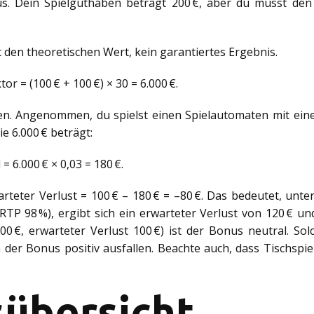
nus. Dein Spielguthaben beträgt 200 €, aber du musst de
den theoretischen Wert, kein garantiertes Ergebnis.
r = (100 € + 100 €) × 30 = 6.000 €.
gen. Angenommen, du spielst einen Spielautomaten mit eine
e 6.000 € beträgt:
 6.000 € × 0,03 = 180 €.
rteter Verlust = 100 € – 180 € = –80 €. Das bedeutet, unt
(RTP 98 %), ergibt sich ein erwarteter Verlust von 120 € u
00 €, erwarteter Verlust 100 €) ist der Bonus neutral. So
der Bonus positiv ausfallen. Beachte auch, dass Tischspie
sübersicht