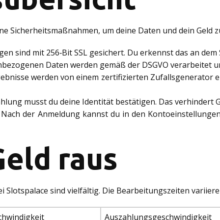
erne Sicherheitsmaßnahmen, um deine Daten und dein Geld z
gen sind mit 256‑Bit SSL gesichert. Du erkennst das an dem 
enbezogenen Daten werden gemäß der DSGVO verarbeitet un
gebnisse werden von einem zertifizierten Zufallsgenerator e
hlung musst du deine Identität bestätigen. Das verhindert
: Nach der Anmeldung kannst du in den Kontoeinstellungen 
Geld raus
Slotspalace sind vielfältig. Die Bearbeitungszeiten variiere
hwindigkeit
Auszahlungsgeschwindigkeit