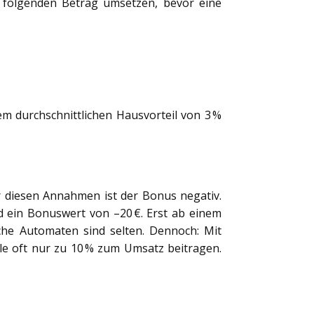
n folgenden Betrag umsetzen, bevor eine
m durchschnittlichen Hausvorteil von 3 %
er diesen Annahmen ist der Bonus negativ.
nd ein Bonuswert von –20 €. Erst ab einem
lche Automaten sind selten. Dennoch: Mit
le oft nur zu 10 % zum Umsatz beitragen.