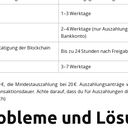
1–3 Werktage
2–4 Werktage (nur Auszahlung
Bankkonto)
tätigung der Blockchain
Bis zu 24 Stunden nach Freiga
3–7 Werktage
10 €, die Mindestauszahlung bei 20 €. Auszahlungsanträge
ansaktionsdauer. Achte darauf, dass du für Auszahlungen d
h).
robleme und Lö