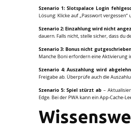
Szenario 1: Slotspalace Login fehlges
Lösung: Klicke auf „Passwort vergessen“ u
Szenario 2: Einzahlung wird nicht ange
dauern. Falls nicht, stelle sicher, dass 
Szenario 3: Bonus nicht gutgeschriebe
Manche Boni erfordern eine Aktivierung 
Szenario 4: Auszahlung wird abgelehn
Freigabe ab. Überprüfe auch die Auszahlung
Szenario 5: Spiel stürzt ab
– Aktualisie
Edge. Bei der PWA kann ein App‑Cache‑Lee
Wissenswe