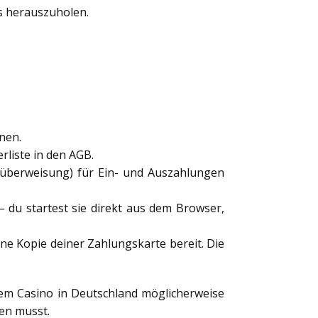
s herauszuholen.
nen.
rliste in den AGB.
rtüberweisung) für Ein- und Auszahlungen
– du startest sie direkt aus dem Browser,
ne Kopie deiner Zahlungskarte bereit. Die
esem Casino in Deutschland möglicherweise
en musst.