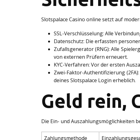
Slotspalace Casino online setzt auf mod
SSL-Verschlüsselung: Alle Verbindun
Datenschutz: Die erfassten person
Zufallsgenerator (RNG): Alle Spieler
von externen Prüfern erneuert.
KYC-Verfahren: Vor der ersten Ausza
Zwei-Faktor-Authentifizierung (2FA)
deines Slotspalace Login erheblich.
Geld rein, 
Die Ein- und Auszahlungsmöglichkeiten bei 
Zahlungsmethode
Einzahlungsgesc