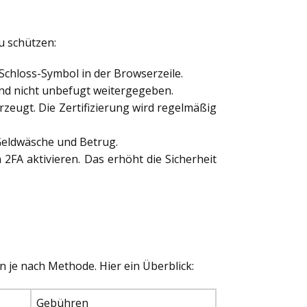
u schützen:
Schloss-Symbol in der Browserzeile.
d nicht unbefugt weitergegeben.
rzeugt. Die Zertifizierung wird regelmäßig
 Geldwäsche und Betrug.
2FA aktivieren. Das erhöht die Sicherheit
n je nach Methode. Hier ein Überblick:
Gebühren