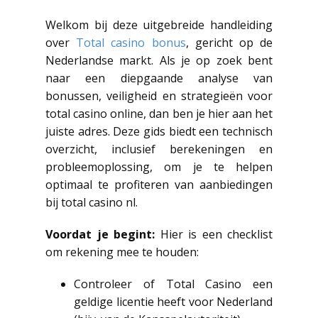
Welkom bij deze uitgebreide handleiding
over
Total casino bonus
, gericht op de
Nederlandse markt. Als je op zoek bent
naar een diepgaande analyse van
bonussen, veiligheid en strategieën voor
total casino online, dan ben je hier aan het
juiste adres. Deze gids biedt een technisch
overzicht, inclusief berekeningen en
probleemoplossing, om je te helpen
optimaal te profiteren van aanbiedingen
bij total casino nl.
Voordat je begint:
Hier is een checklist
om rekening mee te houden:
Controleer of Total Casino een
geldige licentie heeft voor Nederland