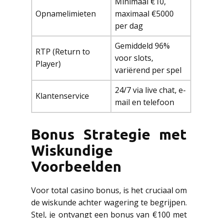
Minimaal €10,
Opnamelimieten
maximaal €5000
per dag
Gemiddeld 96%
RTP (Return to
voor slots,
Player)
variërend per spel
24/7 via live chat, e-
Klantenservice
mail en telefoon
Bonus Strategie met
Wiskundige
Voorbeelden
Voor total casino bonus, is het cruciaal om
de wiskunde achter wagering te begrijpen.
Stel, je ontvangt een bonus van €100 met