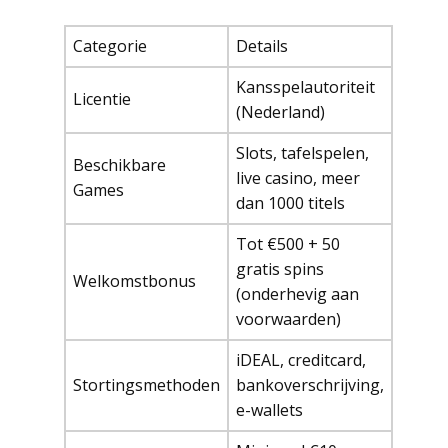
Categorie
Details
Kansspelautoriteit
Licentie
(Nederland)
Slots, tafelspelen,
Beschikbare
live casino, meer
Games
dan 1000 titels
Tot €500 + 50
gratis spins
Welkomstbonus
(onderhevig aan
voorwaarden)
iDEAL, creditcard,
Stortingsmethoden
bankoverschrijving,
e-wallets