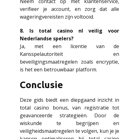
Neem contact op met klantenservice,
verifieer je account, en zorg dat alle
wageringvereisten zijn voltooid.
8. Is total casino nl veilig voor
Nederlandse spelers?
Ja, met een licentie van de
Kansspelautoriteit en
beveiligingsmaatregelen zoals encryptie,
is het een betrouwbaar platform.
Conclusie
Deze gids biedt een diepgaand inzicht in
total casino bonus, van registratie tot
geavanceerde strategieën. Door de
wiskunde te begrijpen en
veiligheidsmaatregelen te volgen, kun je je
kansen optimaliseren bij total casino