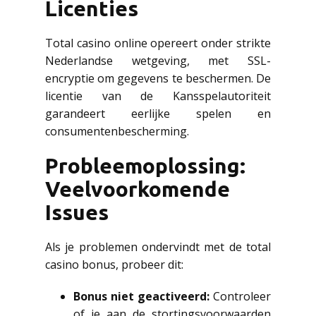
Licenties
Total casino online opereert onder strikte
Nederlandse wetgeving, met SSL-
encryptie om gegevens te beschermen. De
licentie van de Kansspelautoriteit
garandeert eerlijke spelen en
consumentenbescherming.
Probleemoplossing:
Veelvoorkomende
Issues
Als je problemen ondervindt met de total
casino bonus, probeer dit:
Bonus niet geactiveerd:
Controleer
of je aan de stortingsvoorwaarden