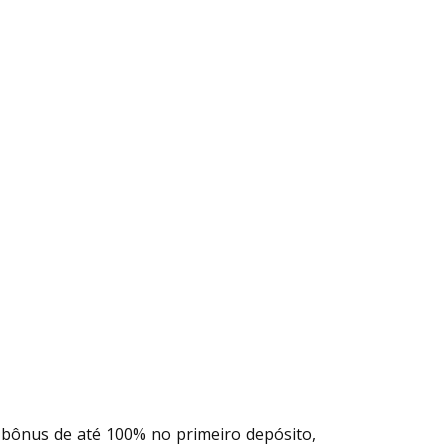
 bônus de até 100% no primeiro depósito,