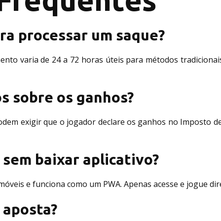
ra processar um saque?
ento varia de 24 a 72 horas úteis para métodos tradicionai
os sobre os ganhos?
podem exigir que o jogador declare os ganhos no Imposto d
 sem baixar aplicativo?
 móveis e funciona como um PWA. Apenas acesse e jogue di
e aposta?