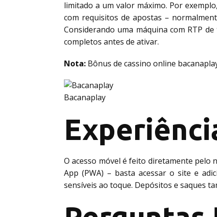
limitado a um valor máximo. Por exemplo,
com requisitos de apostas – normalmente
Considerando uma máquina com RTP de 96
completos antes de ativar.
Nota:
Bônus de cassino online bacanaplay
Bacanaplay
Experiênci
O acesso móvel é feito diretamente pelo 
App (PWA) – basta acessar o site e adici
sensíveis ao toque. Depósitos e saques t
Perguntas