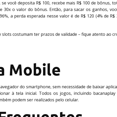
 se você deposita R$ 100, recebe mais R$ 100 de bônus, t
 30x o valor do bônus. Então, para sacar os ganhos, você
%, a perda esperada nesse valor é de R$ 120 (4% de R$ 3.
 slots costumam ter prazos de validade – fique atento ao c
a Mobile
navegador do smartphone, sem necessidade de baixar aplic
onar à tela inicial. Todos os jogos, incluindo bacanapla
ambém podem ser realizados pelo celular.
 Frequentes