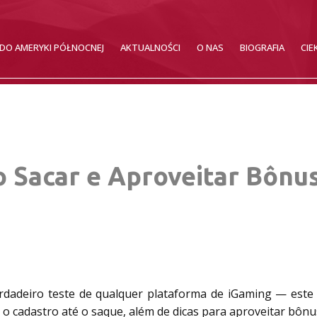
 DO AMERYKI PÓŁNOCNEJ
AKTUALNOŚCI
O NAS
BIOGRAFIA
CIE
o Sacar e Aproveitar Bônu
rdadeiro teste de qualquer plataforma de iGaming — este
o cadastro até o saque, além de dicas para aproveitar bônu