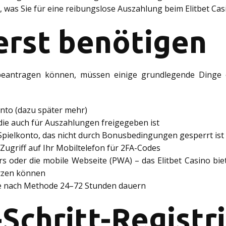
s, was Sie für eine reibungslose Auszahlung beim Elitbet Ca
erst benötigen
antragen können, müssen einige grundlegende Dinge erle
konto (dazu später mehr)
die auch für Auszahlungen freigegeben ist
pielkonto, das nicht durch Bonusbedingungen gesperrt ist
 Zugriff auf Ihr Mobiltelefon für 2FA-Codes
rs oder die mobile Webseite (PWA) – das Elitbet Casino bie
utzen können
je nach Methode 24–72 Stunden dauern
-Schritt-Registr