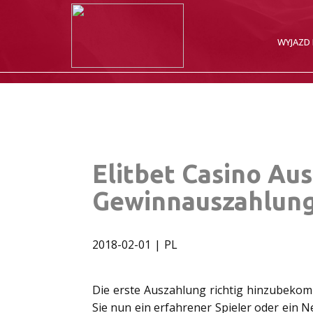
WYJAZD
Elitbet Casino Aus
Gewinnauszahlun
2018-02-01
PL
Die erste Auszahlung richtig hinzubekomm
Sie nun ein erfahrener Spieler oder ein 