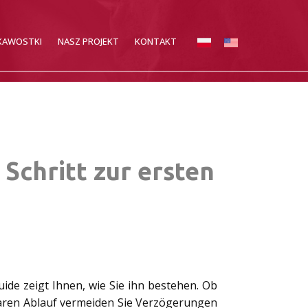
KAWOSTKI
NASZ PROJEKT
KONTAKT
 Schritt zur ersten
ide zeigt Ihnen, wie Sie ihn bestehen. Ob
klaren Ablauf vermeiden Sie Verzögerungen