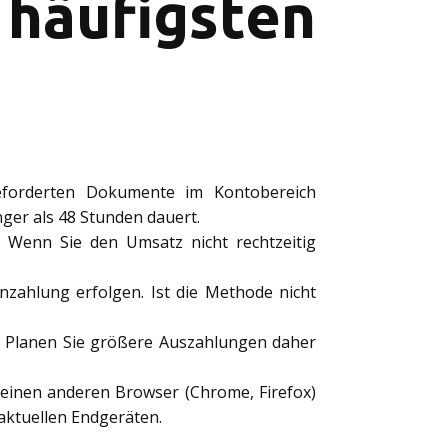
häufigsten
eforderten Dokumente im Kontobereich
nger als 48 Stunden dauert.
 Wenn Sie den Umsatz nicht rechtzeitig
zahlung erfolgen. Ist die Methode nicht
s. Planen Sie größere Auszahlungen daher
einen anderen Browser (Chrome, Firefox)
 aktuellen Endgeräten.