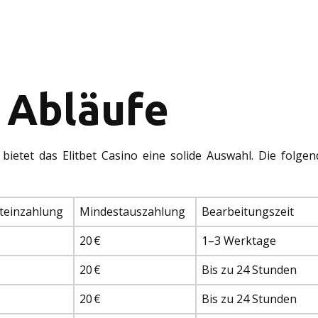
e Abläufe
etet das Elitbet Casino eine solide Auswahl. Die folgen
teinzahlung
Mindestauszahlung
Bearbeitungszeit
20 €
1–3 Werktage
20 €
Bis zu 24 Stunden
20 €
Bis zu 24 Stunden