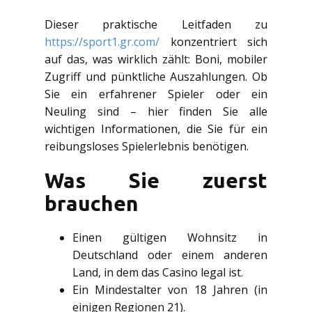
Dieser praktische Leitfaden zu
https://sport1.gr.com/
konzentriert sich
auf das, was wirklich zählt: Boni, mobiler
Zugriff und pünktliche Auszahlungen. Ob
Sie ein erfahrener Spieler oder ein
Neuling sind – hier finden Sie alle
wichtigen Informationen, die Sie für ein
reibungsloses Spielerlebnis benötigen.
Was Sie zuerst
brauchen
Einen gültigen Wohnsitz in
Deutschland oder einem anderen
Land, in dem das Casino legal ist.
Ein Mindestalter von 18 Jahren (in
einigen Regionen 21).