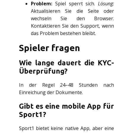
Problem:
Spiel sperrt sich.
Lösung:
Aktualisieren Sie die Seite oder
wechseln Sie den Browser.
Kontaktieren Sie den Support, wenn
das Problem bestehen bleibt.
Spieler fragen
Wie lange dauert die KYC-
Überprüfung?
In der Regel 24–48 Stunden nach
Einreichung der Dokumente.
Gibt es eine mobile App für
Sport1?
Sport1 bietet keine native App, aber eine