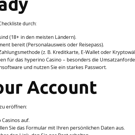
ady
Checkliste durch:
g sind (18+ in den meisten Ländern).
ment bereit (Personalausweis oder Reisepass).
ahlungsmethode (z. B. Kreditkarte, E-Wallet oder Kryptowä
en für das hyperino Casino – besonders die Umsatzanford
rensoftware und nutzen Sie ein starkes Passwort.
our Account
zu eröffnen:
 Casinos auf.
üllen Sie das Formular mit Ihren persönlichen Daten aus.