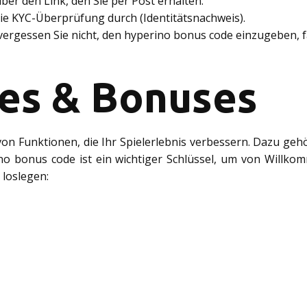
ber den Link, den Sie per Post erhalten.
die KYC-Überprüfung durch (Identitätsnachweis).
 vergessen Sie nicht, den hyperino bonus code einzugeben, f
es & Bonuses
von Funktionen, die Ihr Spielerlebnis verbessern. Dazu geh
no bonus code ist ein wichtiger Schlüssel, um von Willko
e loslegen: