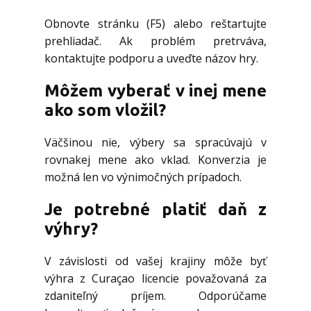
Obnovte stránku (F5) alebo reštartujte
prehliadač. Ak problém pretrváva,
kontaktujte podporu a uveďte názov hry.
Môžem vyberať v inej mene
ako som vložil?
Väčšinou nie, výbery sa spracúvajú v
rovnakej mene ako vklad. Konverzia je
možná len vo výnimočných prípadoch.
Je potrebné platiť daň z
výhry?
V závislosti od vašej krajiny môže byť
výhra z Curaçao licencie považovaná za
zdaniteľný príjem. Odporúčame