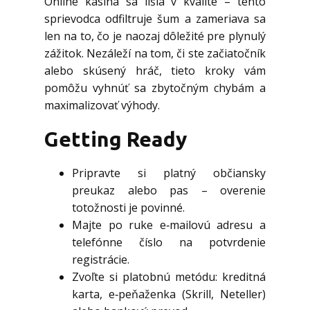
Online kasína sa líšia v kvalite – tento
sprievodca odfiltruje šum a zameriava sa
len na to, čo je naozaj dôležité pre plynulý
zážitok. Nezáleží na tom, či ste začiatočník
alebo skúsený hráč, tieto kroky vám
pomôžu vyhnúť sa zbytočným chybám a
maximalizovať výhody.
Getting Ready
Pripravte si platný občiansky
preukaz alebo pas – overenie
totožnosti je povinné.
Majte po ruke e‑mailovú adresu a
telefónne číslo na potvrdenie
registrácie.
Zvoľte si platobnú metódu: kreditná
karta, e‑peňaženka (Skrill, Neteller)