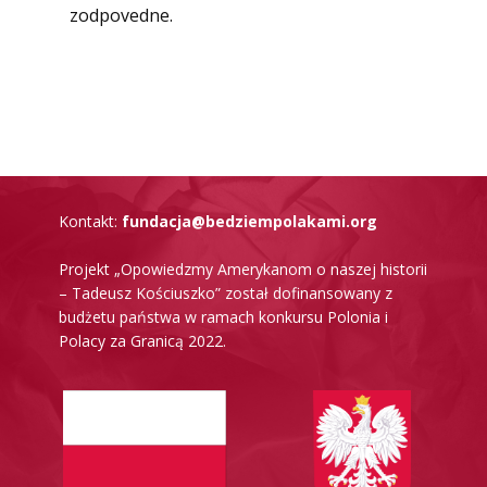
zodpovedne.
K​ontakt:
fundacja@bedziempolakami.org
Projekt „Opowiedzmy Amerykanom o naszej historii
– Tadeusz Kościuszko” został dofinansowany z
budżetu państwa w ramach konkursu Polonia i
Polacy za Granicą 2022.