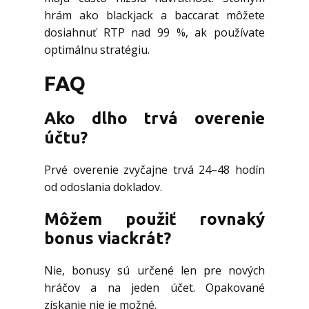
hrám ako blackjack a baccarat môžete
dosiahnuť RTP nad 99 %, ak používate
optimálnu stratégiu.
FAQ
Ako dlho trvá overenie
účtu?
Prvé overenie zvyčajne trvá 24–48 hodín
od odoslania dokladov.
Môžem použiť rovnaký
bonus viackrát?
Nie, bonusy sú určené len pre nových
hráčov a na jeden účet. Opakované
získanie nie je možné.