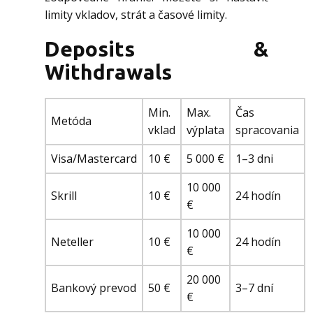
limity vkladov, strát a časové limity.
Deposits &
Withdrawals
Min.
Max.
Čas
Metóda
vklad
výplata
spracovania
Visa/Mastercard
10 €
5 000 €
1–3 dni
10 000
Skrill
10 €
24 hodín
€
10 000
Neteller
10 €
24 hodín
€
20 000
Bankový prevod
50 €
3–7 dní
€