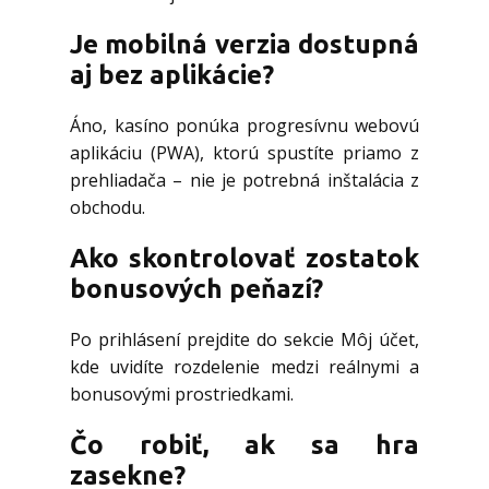
Je mobilná verzia dostupná
aj bez aplikácie?
Áno, kasíno ponúka progresívnu webovú
aplikáciu (PWA), ktorú spustíte priamo z
prehliadača – nie je potrebná inštalácia z
obchodu.
Ako skontrolovať zostatok
bonusových peňazí?
Po prihlásení prejdite do sekcie Môj účet,
kde uvidíte rozdelenie medzi reálnymi a
bonusovými prostriedkami.
Čo robiť, ak sa hra
zasekne?