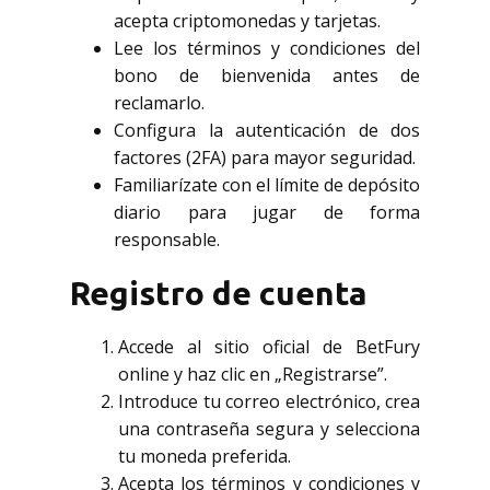
acepta criptomonedas y tarjetas.
Lee los términos y condiciones del
bono de bienvenida antes de
reclamarlo.
Configura la autenticación de dos
factores (2FA) para mayor seguridad.
Familiarízate con el límite de depósito
diario para jugar de forma
responsable.
Registro de cuenta
Accede al sitio oficial de BetFury
online y haz clic en „Registrarse”.
Introduce tu correo electrónico, crea
una contraseña segura y selecciona
tu moneda preferida.
Acepta los términos y condiciones y