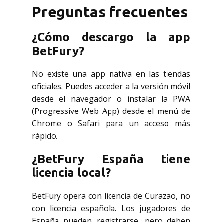
Preguntas frecuentes
¿Cómo descargo la app
BetFury?
No existe una app nativa en las tiendas
oficiales. Puedes acceder a la versión móvil
desde el navegador o instalar la PWA
(Progressive Web App) desde el menú de
Chrome o Safari para un acceso más
rápido.
¿BetFury España tiene
licencia local?
BetFury opera con licencia de Curazao, no
con licencia española. Los jugadores de
España pueden registrarse, pero deben