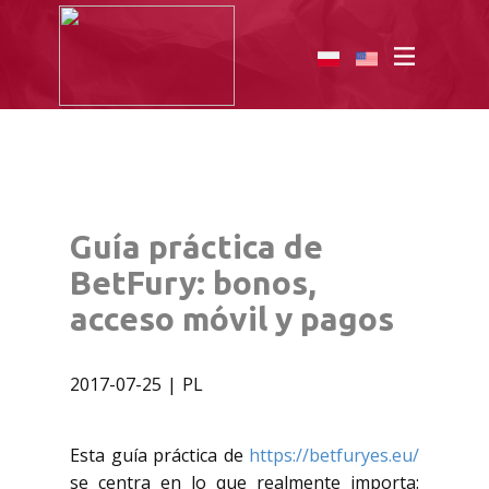
Guía práctica de
BetFury: bonos,
acceso móvil y pagos
2017-07-25
PL
Esta guía práctica de
https://betfuryes.eu/
se centra en lo que realmente importa: