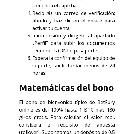
completa el captcha.
Recibirás un correo de verificación;
ábrelo y haz clic en el enlace para
activar tu cuenta.
Inicia sesión y dirígete al apartado
„Perfil” para subir los documentos
requeridos (DNI o pasaporte).
Espera la confirmación del equipo de
soporte; suele tardar menos de 24
horas.
Matemáticas del bono
El bono de bienvenida típico de BetFury
online es del 100% hasta 1 BTC más 180
giros gratis. Para calcular el valor real,
considera el requisito de apuesta
(rollover). Supongamos un depósito de 0,5