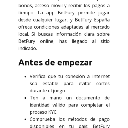
bonos, acceso móvil y recibir los pagos a
tiempo. La app BetFury permite jugar
desde cualquier lugar, y BetFury España
ofrece condiciones adaptadas al mercado
local. Si buscas información clara sobre
BetFury online, has llegado al sitio
indicado.
Antes de empezar
Verifica que tu conexión a internet
sea estable para evitar cortes
durante el juego.
Ten a mano un documento de
identidad válido para completar el
proceso KYC.
Comprueba los métodos de pago
disponibles en tu país; BetFury