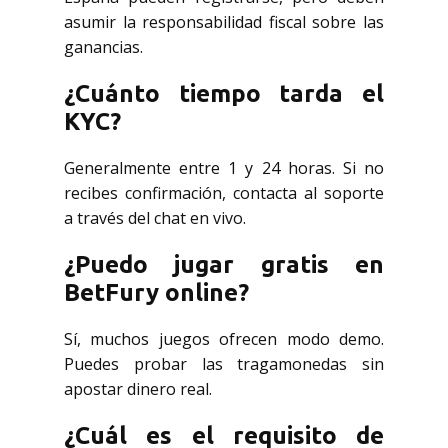
asumir la responsabilidad fiscal sobre las
ganancias.
¿Cuánto tiempo tarda el
KYC?
Generalmente entre 1 y 24 horas. Si no
recibes confirmación, contacta al soporte
a través del chat en vivo.
¿Puedo jugar gratis en
BetFury online?
Sí, muchos juegos ofrecen modo demo.
Puedes probar las tragamonedas sin
apostar dinero real.
¿Cuál es el requisito de