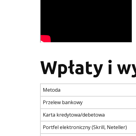
Wpłaty i w
Metoda
Przelew bankowy
Karta kredytowa/debetowa
Portfel elektroniczny (Skrill, Neteller)