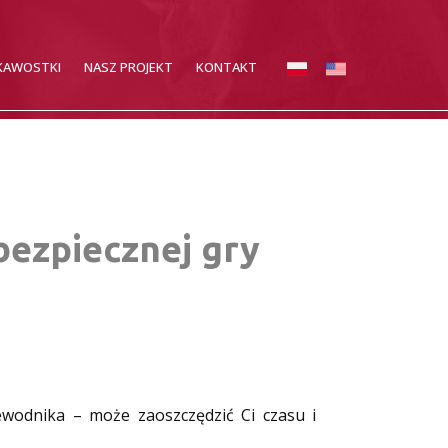
KAWOSTKI
NASZ PROJEKT
KONTAKT
 bezpiecznej gry
ewodnika – może zaoszczędzić Ci czasu i