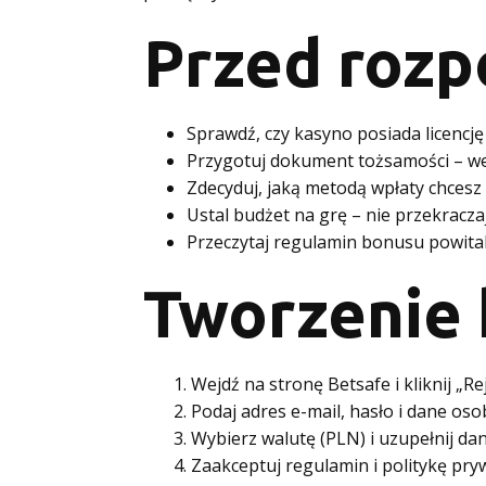
Przed roz
Sprawdź, czy kasyno posiada licencję i 
Przygotuj dokument tożsamości – wer
Zdecyduj, jaką metodą wpłaty chcesz 
Ustal budżet na grę – nie przekracza
Przeczytaj regulamin bonusu powita
Tworzenie 
Wejdź na stronę Betsafe i kliknij „Rej
Podaj adres e-mail, hasło i dane oso
Wybierz walutę (PLN) i uzupełnij da
Zaakceptuj regulamin i politykę pry