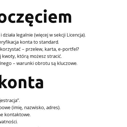
poczęciem
działa legalnie (więcej w sekcji Licencja).
yfikacja konta to standard.
korzystać – przelew, karta, e-portfel?
j kwoty, którą możesz stracić.
lnego – warunki obrotu są kluczowe.
konta
estracja”.
bowe (imię, nazwisko, adres).
ne kontaktowe.
watności.