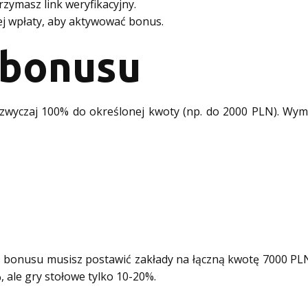
trzymasz link weryfikacyjny.
ej wpłaty, aby aktywować bonus.
 bonusu
zwyczaj 100% do określonej kwoty (np. do 2000 PLN). Wymó
 bonusu musisz postawić zakłady na łączną kwotę 7000 PLN. P
ale gry stołowe tylko 10-20%.