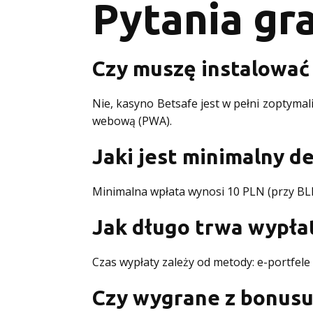
Pytania gr
Czy muszę instalować 
Nie, kasyno Betsafe jest w pełni zoptym
webową (PWA).
Jaki jest minimalny d
Minimalna wpłata wynosi 10 PLN (przy BLI
Jak długo trwa wypła
Czas wypłaty zależy od metody: e-portfele 
Czy wygrane z bonusu