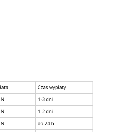
łata
Czas wypłaty
LN
1-3 dni
LN
1-2 dni
LN
do 24 h