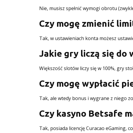
Nie, musisz spełnić wymogi obrotu (zwykl
Czy mogę zmienić limi
Tak, w ustawieniach konta możesz ustawić
Jakie gry liczą się d
Większość slotów liczy się w 100%, gry st
Czy mogę wypłacić pi
Tak, ale wtedy bonus i wygrane z niego z
Czy kasyno Betsafe ma
Tak, posiada licencję Curacao eGaming, co