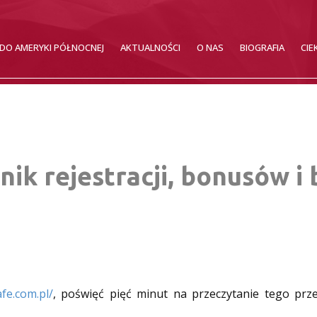
 DO AMERYKI PÓŁNOCNEJ
AKTUALNOŚCI
O NAS
BIOGRAFIA
CIE
nik rejestracji, bonusów i
afe.com.pl/
, poświęć pięć minut na przeczytanie tego prz