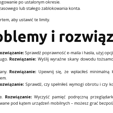
logowanie po ustalonym okresie.
zasowego lub stałego zablokowania konta.
em, aby ustawić te limity.
blemy i rozwiąz
ozwiązanie:
Sprawdź poprawność e-maila i hasła, użyj opcj
ługo.
Rozwiązanie:
Wyślij wyraźne skany dowodu tożsamoś
nany.
Rozwiązanie:
Upewnij się, że wpłaciłeś minimalną 
tem.
ozwiązanie:
Sprawdź, czy spełniłeś wymogi obrotu i czy k
ie.
Rozwiązanie:
Wyczyść pamięć podręczną przeglądarki
zowane pod kątem urządzeń mobilnych – możesz grać bezpośr