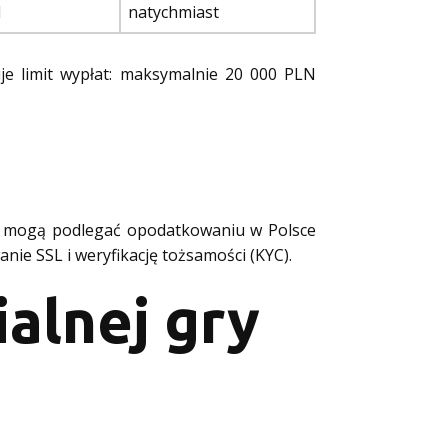
N
natychmiast
je limit wypłat: maksymalnie 20 000 PLN
ne mogą podlegać opodatkowaniu w Polsce
ie SSL i weryfikację tożsamości (KYC).
alnej gry