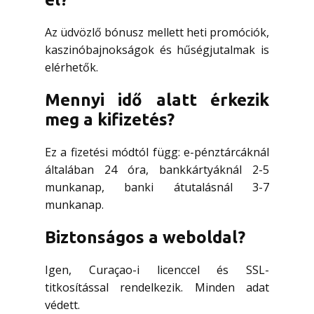
Az üdvözlő bónusz mellett heti promóciók,
kaszinóbajnokságok és hűségjutalmak is
elérhetők.
Mennyi idő alatt érkezik
meg a kifizetés?
Ez a fizetési módtól függ: e-pénztárcáknál
általában 24 óra, bankkártyáknál 2-5
munkanap, banki átutalásnál 3-7
munkanap.
Biztonságos a weboldal?
Igen, Curaçao-i licenccel és SSL-
titkosítással rendelkezik. Minden adat
védett.