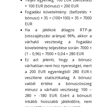
Teljes egyenleg: 100 EUR (befizetés)
+ 100 EUR (bónusz) = 200 EUR
Fogadási követelmény: (befizetés +
bónusz) × 35 = (100+100) × 35 = 7000
EUR
Ha a játékok átlagos RTP-je
(visszajátszási aránya) 96%, akkor a
várható veszteség a fogadási
követelmény teljesítése során: 7000 ×
(1 – 0,96) = 7000 × 0,04 = 280 EUR
Ez azt jelenti, hogy a bónusz
várhatóan nem hoz nyereséget, mert
a 200 EUR egyenlegből 280 EUR-t
veszítene statisztikailag. A bónusz
valódi értéke a bónuszösszeg
mínusz a várható veszteség: 100 –
280 = -180 EUR. Ezért a bónuszt
inkább hosszabb játékidőre, nem