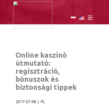
Online kaszinó
útmutató:
regisztráció,
bónuszok és
biztonsági tippek
2017-07-08
PL