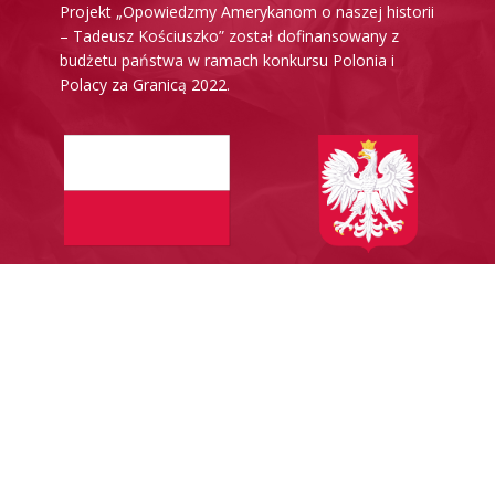
Projekt „Opowiedzmy Amerykanom o naszej historii
– Tadeusz Kościuszko” został dofinansowany z
budżetu państwa w ramach konkursu Polonia i
Polacy za Granicą 2022.