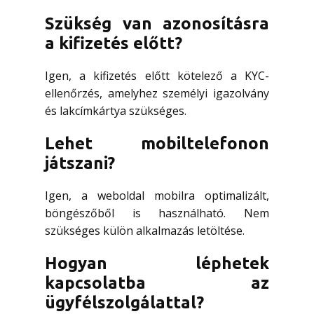
Szükség van azonosításra
a kifizetés előtt?
Igen, a kifizetés előtt kötelező a KYC-
ellenőrzés, amelyhez személyi igazolvány
és lakcímkártya szükséges.
Lehet mobiltelefonon
játszani?
Igen, a weboldal mobilra optimalizált,
böngészőből is használható. Nem
szükséges külön alkalmazás letöltése.
Hogyan léphetek
kapcsolatba az
ügyfélszolgálattal?