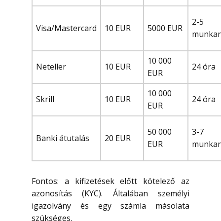
2-5
Visa/Mastercard
10 EUR
5000 EUR
munka
10 000
Neteller
10 EUR
24 óra
EUR
10 000
Skrill
10 EUR
24 óra
EUR
50 000
3-7
Banki átutalás
20 EUR
EUR
munka
Fontos: a kifizetések előtt kötelező az
azonosítás (KYC). Általában személyi
igazolvány és egy számla másolata
szükséges.