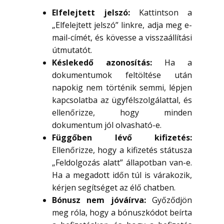
Elfelejtett jelszó:
Kattintson a
„Elfelejtett jelszó” linkre, adja meg e-
mail-címét, és kövesse a visszaállítási
útmutatót.
Késlekedő azonosítás:
Ha a
dokumentumok feltöltése után
napokig nem történik semmi, lépjen
kapcsolatba az ügyfélszolgálattal, és
ellenőrizze, hogy minden
dokumentum jól olvasható-e.
Függőben lévő kifizetés:
Ellenőrizze, hogy a kifizetés státusza
„Feldolgozás alatt” állapotban van-e.
Ha a megadott időn túl is várakozik,
kérjen segítséget az élő chatben.
Bónusz nem jóváírva:
Győződjön
meg róla, hogy a bónuszkódot beírta