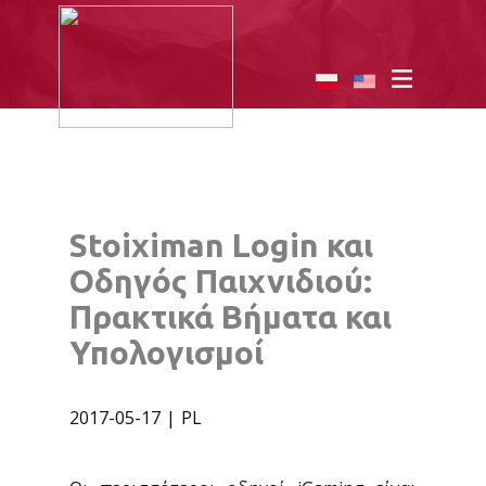
Stoiximan Login και
Οδηγός Παιχνιδιού:
Πρακτικά Βήματα και
Υπολογισμοί
2017-05-17
PL