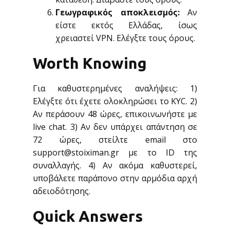
Γεωγραφικός αποκλεισμός:
Αν
είστε εκτός Ελλάδας, ίσως
χρειαστεί VPN. Ελέγξτε τους όρους.
Worth Knowing
Για καθυστερημένες αναλήψεις: 1)
Ελέγξτε ότι έχετε ολοκληρώσει το KYC. 2)
Αν περάσουν 48 ώρες, επικοινωνήστε με
live chat. 3) Αν δεν υπάρχει απάντηση σε
72 ώρες, στείλτε email στο
support@stoiximan.gr με το ID της
συναλλαγής. 4) Αν ακόμα καθυστερεί,
υποβάλετε παράπονο στην αρμόδια αρχή
αδειοδότησης.
Quick Answers