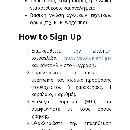
Τραπεζικός λογαριασμός ή e-wallet
για καταθέσεις και αναλήψεις.
Βασική γνώση αγγλικών τεχνικών
όρων (π.χ. RTP, wagering).
How to Sign Up
Επισκεφθείτε την επίσημη
ιστοσελίδα
https://stoiximan1.gr/
και κάντε κλικ στο «Εγγραφή».
Συμπληρώστε το email, το
username, τον κωδικό πρόσβασης
(τουλάχιστον 8 χαρακτήρες, 1
κεφαλαίο, 1 αριθμό).
Επιλέξτε νόμισμα (EUR) και
συμφωνήστε με τους όρους
χρήσης.
Ολοκληρώστε την επαλήθευση