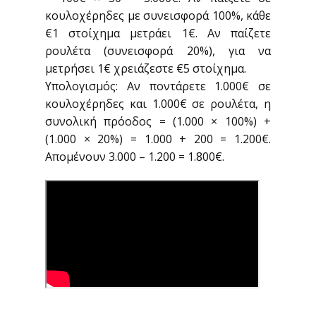
κουλοχέρηδες με συνεισφορά 100%, κάθε
€1 στοίχημα μετράει 1€. Αν παίζετε
ρουλέτα (συνεισφορά 20%), για να
μετρήσει 1€ χρειάζεστε €5 στοίχημα.
Υπολογισμός: Αν ποντάρετε 1.000€ σε
κουλοχέρηδες και 1.000€ σε ρουλέτα, η
συνολική πρόοδος = (1.000 × 100%) +
(1.000 × 20%) = 1.000 + 200 = 1.200€.
Απομένουν 3.000 – 1.200 = 1.800€.