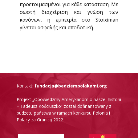
προετοιμασμένοι για κάθε κατάσταση. Με
σωστή διαχείριση και γνώση των
κανόνων, η εμπειρία στο Stoiximan
γίνεται ασφαλής και αποδοτική.
K​ontakt:
fundacja@bedziempolakami.org
Projekt „Opowiedzmy Amerykanom o naszej historii
– Tadeusz Kościuszko” został dofinansowany z
budżetu państwa w ramach konkursu Polonia i
Polacy za Granicą 2022.