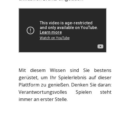
Mit diesem Wissen sind Sie bestens
gerüstet, um Ihr Spielerlebnis auf dieser
Plattform zu genießen. Denken Sie daran:
Verantwortungsvolles Spielen steht
immer an erster Stelle.