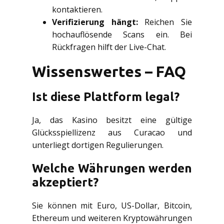
kontaktieren.
Verifizierung hängt:
Reichen Sie
hochauflösende Scans ein. Bei
Rückfragen hilft der Live-Chat.
Wissenswertes – FAQ
Ist diese Plattform legal?
Ja, das Kasino besitzt eine gültige
Glücksspiellizenz aus Curacao und
unterliegt dortigen Regulierungen.
Welche Währungen werden
akzeptiert?
Sie können mit Euro, US-Dollar, Bitcoin,
Ethereum und weiteren Kryptowährungen