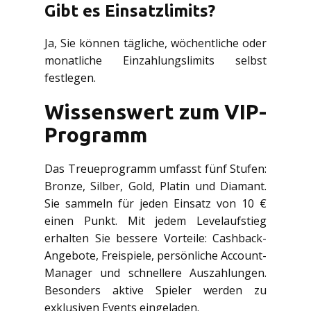
Gibt es Einsatzlimits?
Ja, Sie können tägliche, wöchentliche oder
monatliche Einzahlungslimits selbst
festlegen.
Wissenswert zum VIP-
Programm
Das Treueprogramm umfasst fünf Stufen:
Bronze, Silber, Gold, Platin und Diamant.
Sie sammeln für jeden Einsatz von 10 €
einen Punkt. Mit jedem Levelaufstieg
erhalten Sie bessere Vorteile: Cashback-
Angebote, Freispiele, persönliche Account-
Manager und schnellere Auszahlungen.
Besonders aktive Spieler werden zu
exklusiven Events eingeladen.