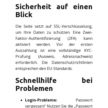
Sicherheit auf einen
Blick
Die Seite setzt auf SSL-Verschlüsselung,
um Ihre Daten zu schützen. Eine Zwei-
Faktor-Authentifizierung (2FA) kann
aktiviert werden. Vor der ersten
Auszahlung ist eine vollständige KYC-
Prüfung (Ausweis, Adressnachweis)
erforderlich. Die Datenschutzrichtlinien
entsprechen den EU-Standards.
Schnellhilfe bei
Problemen
Login-Probleme:
Passwort
vergessen? Nutzen Sie die „Passwort