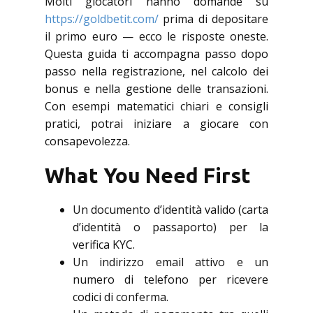
Molti giocatori hanno domande su
https://goldbetit.com/
prima di depositare
il primo euro — ecco le risposte oneste.
Questa guida ti accompagna passo dopo
passo nella registrazione, nel calcolo dei
bonus e nella gestione delle transazioni.
Con esempi matematici chiari e consigli
pratici, potrai iniziare a giocare con
consapevolezza.
What You Need First
Un documento d’identità valido (carta
d’identità o passaporto) per la
verifica KYC.
Un indirizzo email attivo e un
numero di telefono per ricevere
codici di conferma.