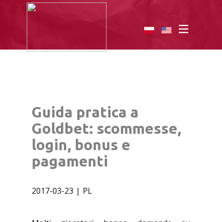
Guida pratica a
Goldbet: scommesse,
login, bonus e
pagamenti
2017-03-23
PL