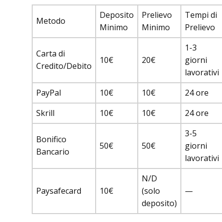
Deposito
Prelievo
Tempi di
Metodo
Minimo
Minimo
Prelievo
1-3
Carta di
10€
20€
giorni
Credito/Debito
lavorativi
PayPal
10€
10€
24 ore
Skrill
10€
10€
24 ore
3-5
Bonifico
50€
50€
giorni
Bancario
lavorativi
N/D
Paysafecard
10€
(solo
—
deposito)