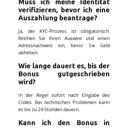
Muss ich meine Identität
verifizieren, bevor ich eine
Auszahlung beantrage?
Ja, der KYC-Prozess ist obligatorisch.
Reichen Sie Ihren Ausweis und einen
Adressnachweis ein, bevor Sie Geld
abheben.
Wie lange dauert es, bis der
Bonus gutgeschrieben
wird?
In der Regel sofort nach Eingabe des
Codes. Bei technischen Problemen kann
es bis zu 24 Stunden dauern.
Kann ich den Bonus in