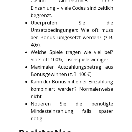
Casino Aktionscodes ohne
Einzahlung – viele Codes sind zeitlich
begrenzt.
Überprüfen Sie die
Umsatzbedingungen: Wie oft muss
der Bonus umgesetzt werden? (z. B.
40x).
Welche Spiele tragen wie viel bei?
Slots oft 100%, Tischspiele weniger.
Maximaler Auszahlungsbetrag aus
Bonusgewinnen (z. B. 100 €).
Kann der Bonus mit einer Einzahlung
kombiniert werden? Normalerweise
nicht.
Notieren Sie die benötigte
Mindesteinzahlung, falls später
nötig.